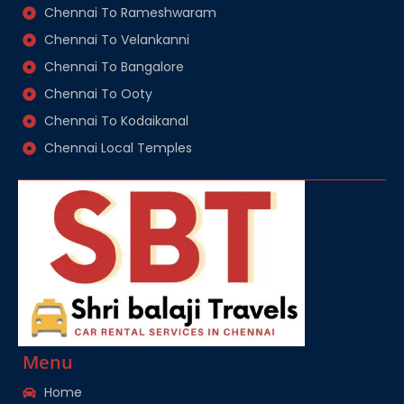
Chennai To Rameshwaram
Chennai To Velankanni
Chennai To Bangalore
Chennai To Ooty
Chennai To Kodaikanal
Chennai Local Temples
Menu
Home