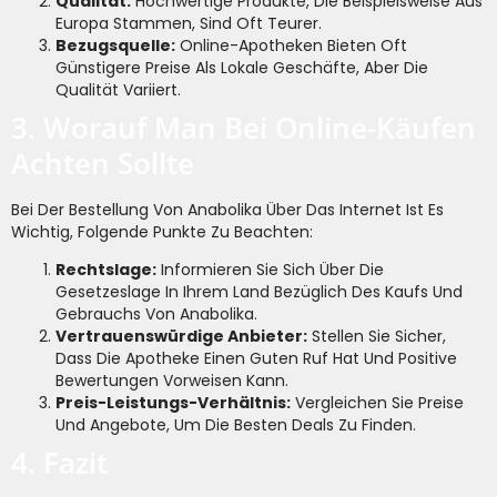
Qualität:
Hochwertige Produkte, Die Beispielsweise Aus
Europa Stammen, Sind Oft Teurer.
Bezugsquelle:
Online-Apotheken Bieten Oft
Günstigere Preise Als Lokale Geschäfte, Aber Die
Qualität Variiert.
3. Worauf Man Bei Online-Käufen
Achten Sollte
Bei Der Bestellung Von Anabolika Über Das Internet Ist Es
Wichtig, Folgende Punkte Zu Beachten:
Rechtslage:
Informieren Sie Sich Über Die
Gesetzeslage In Ihrem Land Bezüglich Des Kaufs Und
Gebrauchs Von Anabolika.
Vertrauenswürdige Anbieter:
Stellen Sie Sicher,
Dass Die Apotheke Einen Guten Ruf Hat Und Positive
Bewertungen Vorweisen Kann.
Preis-Leistungs-Verhältnis:
Vergleichen Sie Preise
Und Angebote, Um Die Besten Deals Zu Finden.
4. Fazit