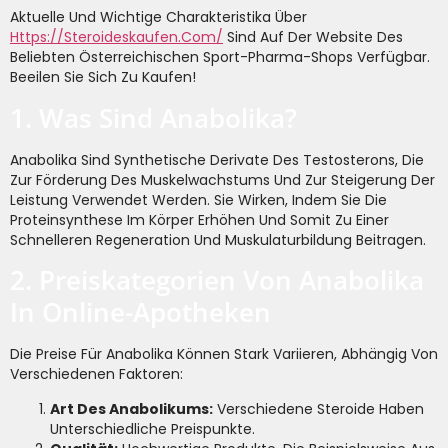
Aktuelle Und Wichtige Charakteristika Über
Https://steroideskaufen.com/
Sind Auf Der Website Des
Beliebten Österreichischen Sport-Pharma-Shops Verfügbar.
Beeilen Sie Sich Zu Kaufen!
1. Was Sind Anabolika?
Anabolika Sind Synthetische Derivate Des Testosterons, Die
Zur Förderung Des Muskelwachstums Und Zur Steigerung Der
Leistung Verwendet Werden. Sie Wirken, Indem Sie Die
Proteinsynthese Im Körper Erhöhen Und Somit Zu Einer
Schnelleren Regeneration Und Muskulaturbildung Beitragen.
2. Preiskategorien Von Anabolika
In Online-Apotheken
Die Preise Für Anabolika Können Stark Variieren, Abhängig Von
Verschiedenen Faktoren:
Art Des Anabolikums:
Verschiedene Steroide Haben
Unterschiedliche Preispunkte.