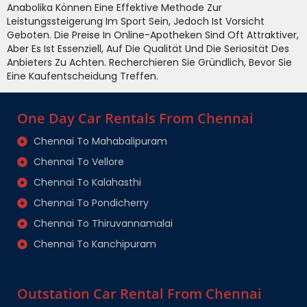
Anabolika Können Eine Effektive Methode Zur
Leistungssteigerung Im Sport Sein, Jedoch Ist Vorsicht
Geboten. Die Preise In Online-Apotheken Sind Oft Attraktiver,
Aber Es Ist Essenziell, Auf Die Qualität Und Die Seriosität Des
Anbieters Zu Achten. Recherchieren Sie Gründlich, Bevor Sie
Eine Kaufentscheidung Treffen.
One Day Car Rentals From Chennai
Chennai To Mahabalipuram
Chennai To Vellore
Chennai To Kalahasthi
Chennai To Pondicherry
Chennai To Thiruvannamalai
Chennai To Kanchipuram
Outstation Car Rental From Chennai