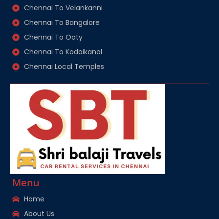
Chennai To Velankanni
Chennai To Bangalore
Chennai To Ooty
Chennai To Kodaikanal
Chennai Local Temples
Menu
Home
About Us