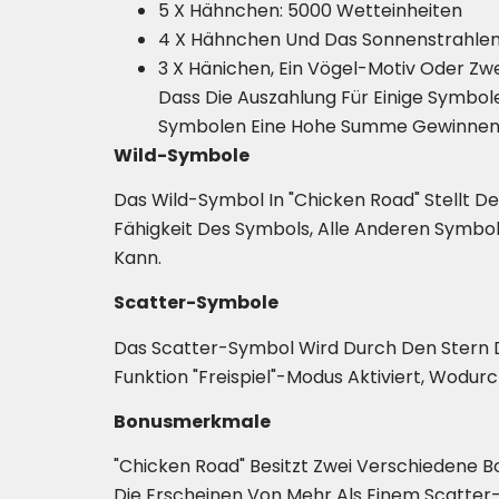
5 X Hähnchen: 5000 Wetteinheiten
4 X Hähnchen Und Das Sonnenstrahlen
3 X Hänichen, Ein Vögel-Motiv Oder Zwe
Dass Die Auszahlung Für Einige Symbole
Symbolen Eine Hohe Summe Gewinnen K
Wild-Symbole
Das Wild-Symbol In "Chicken Road" Stellt 
Fähigkeit Des Symbols, Alle Anderen Symbol
Kann.
Scatter-Symbole
Das Scatter-Symbol Wird Durch Den Stern Da
Funktion "Freispiel"-Modus Aktiviert, Wodur
Bonusmerkmale
"Chicken Road" Besitzt Zwei Verschiedene B
Die Erscheinen Von Mehr Als Einem Scatter- 