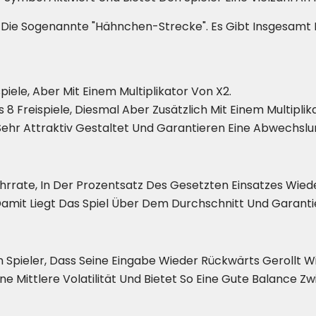
Die Sogenannte "Hähnchen-Strecke". Es Gibt Insgesamt D
piele, Aber Mit Einem Multiplikator Von X2.
s 8 Freispiele, Diesmal Aber Zusätzlich Mit Einem Multiplik
ehr Attraktiv Gestaltet Und Garantieren Eine Abwechslun
ehrrate, In Der Prozentsatz Des Gesetzten Einsatzes Wie
Damit Liegt Das Spiel Über Dem Durchschnitt Und Garanti
n Spieler, Dass Seine Eingabe Wieder Rückwärts Gerollt Wi
ne Mittlere Volatilität Und Bietet So Eine Gute Balance 