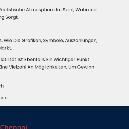
e Realistische Atmosphäre Im Spiel, Während
g Sorgt.
s, Wie Die Grafiken, Symbole, Auszahlungen,
arkt.
ilität Ist Ebenfalls Ein Wichtiger Punkt.
ne Vielzahl An Möglichkeiten, Um Gewinn
h.
nen.
 Chennai