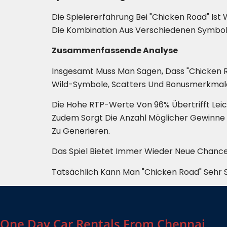
Die Spielererfahrung Bei "Chicken Road" Ist 
Die Kombination Aus Verschiedenen Symbol
Zusammenfassende Analyse
Insgesamt Muss Man Sagen, Dass "Chicken Roa
Wild-Symbole, Scatters Und Bonusmerkmale
Die Hohe RTP-Werte Von 96% Übertrifft Leicht
Zudem Sorgt Die Anzahl Möglicher Gewinne 
Zu Generieren.
Das Spiel Bietet Immer Wieder Neue Chance
Tatsächlich Kann Man "Chicken Road" Sehr S
One Day Car Rentals From Chennai