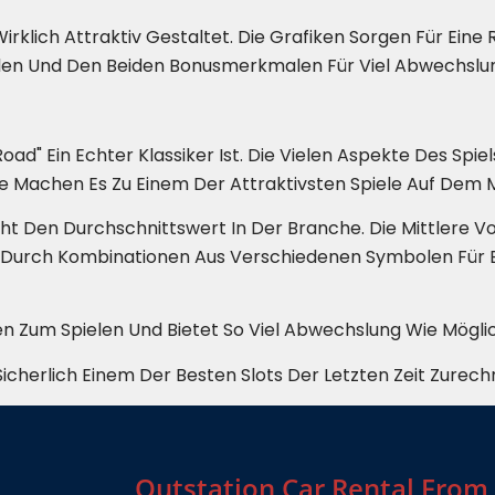
Wirklich Attraktiv Gestaltet. Die Grafiken Sorgen Für Ein
en Und Den Beiden Bonusmerkmalen Für Viel Abwechslun
d" Ein Echter Klassiker Ist. Die Vielen Aspekte Des Spiel
 Machen Es Zu Einem Der Attraktivsten Spiele Auf Dem M
 Den Durchschnittswert In Der Branche. Die Mittlere Volat
Durch Kombinationen Aus Verschiedenen Symbolen Für Ei
n Zum Spielen Und Bietet So Viel Abwechslung Wie Möglic
icherlich Einem Der Besten Slots Der Letzten Zeit Zurech
Outstation Car Rental From