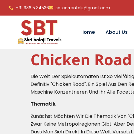
+91 93615 34536
sbtcarrentals@gmail.com
Home
About Us
Chicken Road
Die Welt Der Spielautomaten Ist So Vielfält
Definitiv "Chicken Road", Ein Spiel Aus Den
Maschine Konzentrieren Und Ihr Alle Facette
Thematik
Zunächst Möchten Wir Die Thematik Von "Chi
Zwar Keine Metropolregionen Gibt, Aber De
Dass Man Sich Direkt In Diese Welt Versetz