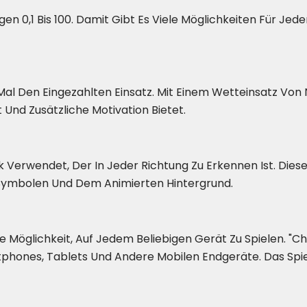
en 0,1 Bis 100. Damit Gibt Es Viele Möglichkeiten Für Je
l Den Eingezahlten Einsatz. Mit Einem Wetteinsatz Von N
Und Zusätzliche Motivation Bietet.
stik Verwendet, Der In Jeder Richtung Zu Erkennen Ist. Die
Symbolen Und Dem Animierten Hintergrund.
 Möglichkeit, Auf Jedem Beliebigen Gerät Zu Spielen. "Chi
phones, Tablets Und Andere Mobilen Endgeräte. Das Spiel