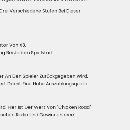
rei Verschiedene Stufen Bei Dieser
ator Von X3.
g Bei Jedem Spielstart.
der An Den Spieler Zurückgegeben Wird.
ert Damit Eine Hohe Auszahlungsquote.
rd. Hier Ist Der Wert Von "Chicken Road"
Zwischen Risiko Und Gewinnchance.