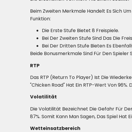
Beim Zweiten Merkmale Handelt Es Sich Um 
Funktion:
Die Erste Stufe Bietet 8 Freispiele.
Bei Der Zweiten Stufe Sind Das Die Freis
Bei Der Dritten Stufe Bieten Es Ebenfall
Beide Bonusmerkmale Sind Für Den Spieler S
RTP
Das RTP (Return To Player) Ist Die Wiederk
"Chicken Road" Hat Ein RTP-Wert Von 96%. 
Volatilität
Die Volatilität Bezeichnet Die Gefahr Für De
87%. Somit Kann Man Sagen, Das Spiel Hat Ei
Wetteinsatzbereich