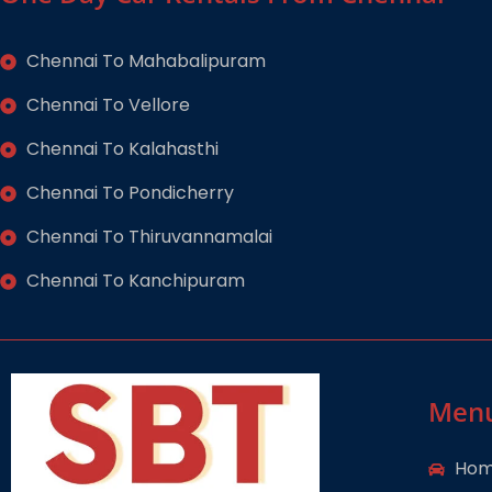
Chennai To Mahabalipuram
Chennai To Vellore
Chennai To Kalahasthi
Chennai To Pondicherry
Chennai To Thiruvannamalai
Chennai To Kanchipuram
Men
Ho