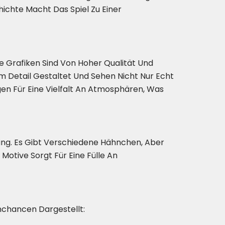
chte Macht Das Spiel Zu Einer
ie Grafiken Sind Von Hoher Qualität Und
um Detail Gestaltet Und Sehen Nicht Nur Echt
en Für Eine Vielfalt An Atmosphären, Was
ung. Es Gibt Verschiedene Hähnchen, Aber
Motive Sorgt Für Eine Fülle An
nnchancen Dargestellt: