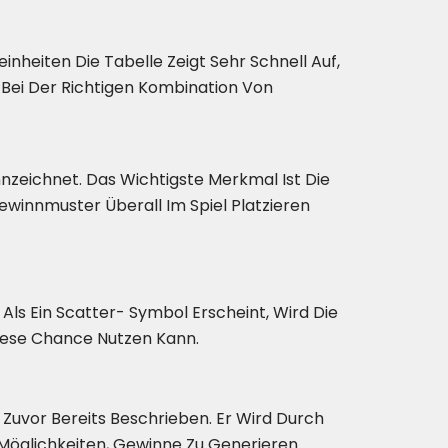
nheiten Die Tabelle Zeigt Sehr Schnell Auf,
n Bei Der Richtigen Kombination Von
zeichnet. Das Wichtigste Merkmal Ist Die
winnmuster Überall Im Spiel Platzieren
ls Ein Scatter- Symbol Erscheint, Wird Die
Diese Chance Nutzen Kann.
Zuvor Bereits Beschrieben. Er Wird Durch
 Möglichkeiten, Gewinne Zu Generieren.