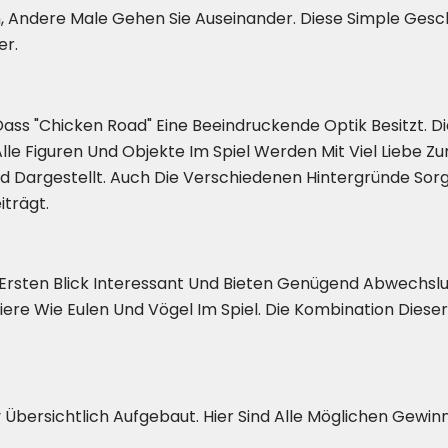
ndere Male Gehen Sie Auseinander. Diese Simple Geschi
er.
 Dass "Chicken Road" Eine Beeindruckende Optik Besitzt. D
lle Figuren Und Objekte Im Spiel Werden Mit Viel Liebe Z
 Dargestellt. Auch Die Verschiedenen Hintergründe Sorg
trägt.
n Ersten Blick Interessant Und Bieten Genügend Abwechsl
e Wie Eulen Und Vögel Im Spiel. Die Kombination Dieser 
iv Übersichtlich Aufgebaut. Hier Sind Alle Möglichen Gewi