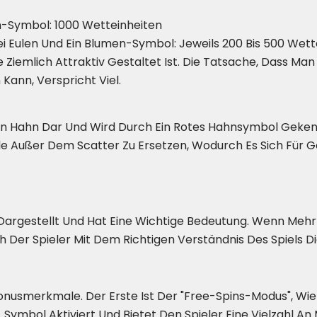
-Symbol: 1000 Wetteinheiten
i Eulen Und Ein Blumen-Symbol: Jeweils 200 Bis 500 Wettei
 Ziemlich Attraktiv Gestaltet Ist. Die Tatsache, Dass Ma
ann, Verspricht Viel.
Den Hahn Dar Und Wird Durch Ein Rotes Hahnsymbol Gekenn
e Außer Dem Scatter Zu Ersetzen, Wodurch Es Sich Für Ge
rgestellt Und Hat Eine Wichtige Bedeutung. Wenn Mehr A
ch Der Spieler Mit Dem Richtigen Verständnis Des Spiels 
onusmerkmale. Der Erste Ist Der "Free-Spins-Modus", Wie 
Symbol Aktiviert Und Bietet Den Spieler Eine Vielzahl An