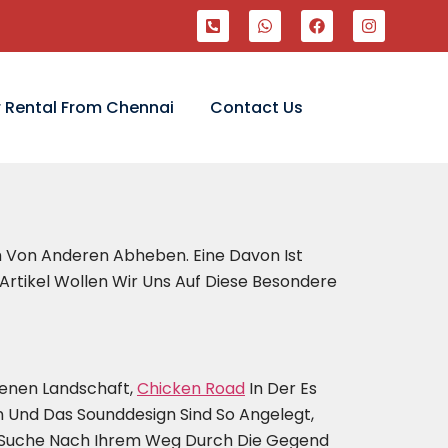
 Rental From Chennai
Contact Us
ich Von Anderen Abheben. Eine Davon Ist
 Artikel Wollen Wir Uns Auf Diese Besondere
genen Landschaft,
Chicken Road
In Der Es
 Und Das Sounddesign Sind So Angelegt,
Der Suche Nach Ihrem Weg Durch Die Gegend