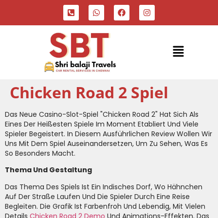
Chicken Road 2 Spiel
Das Neue Casino-Slot-Spiel "Chicken Road 2" Hat Sich Als
Eines Der Heißesten Spiele Im Moment Etabliert Und Viele
Spieler Begeistert. In Diesem Ausführlichen Review Wollen Wir
Uns Mit Dem Spiel Auseinandersetzen, Um Zu Sehen, Was Es
So Besonders Macht.
Thema Und Gestaltung
Das Thema Des Spiels Ist Ein Indisches Dorf, Wo Hähnchen
Auf Der Straße Laufen Und Die Spieler Durch Eine Reise
Begleiten. Die Grafik Ist Farbenfroh Und Lebendig, Mit Vielen
Details
Chicken Road 2 Demo
Und Animations-Effekten. Das