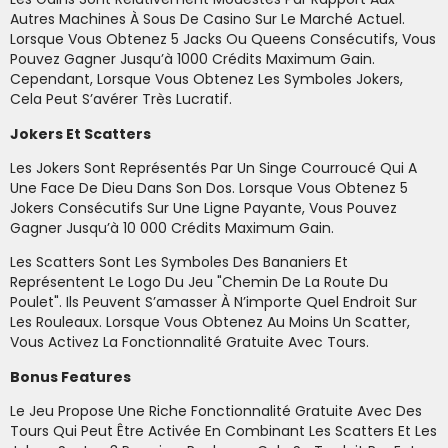
Autres Machines À Sous De Casino Sur Le Marché Actuel.
Lorsque Vous Obtenez 5 Jacks Ou Queens Consécutifs, Vous
Pouvez Gagner Jusqu’à 1000 Crédits Maximum Gain.
Cependant, Lorsque Vous Obtenez Les Symboles Jokers,
Cela Peut S’avérer Très Lucratif.
Jokers Et Scatters
Les Jokers Sont Représentés Par Un Singe Courroucé Qui A
Une Face De Dieu Dans Son Dos. Lorsque Vous Obtenez 5
Jokers Consécutifs Sur Une Ligne Payante, Vous Pouvez
Gagner Jusqu’à 10 000 Crédits Maximum Gain.
Les Scatters Sont Les Symboles Des Bananiers Et
Représentent Le Logo Du Jeu "Chemin De La Route Du
Poulet". Ils Peuvent S’amasser À N’importe Quel Endroit Sur
Les Rouleaux. Lorsque Vous Obtenez Au Moins Un Scatter,
Vous Activez La Fonctionnalité Gratuite Avec Tours.
Bonus Features
Le Jeu Propose Une Riche Fonctionnalité Gratuite Avec Des
Tours Qui Peut Être Activée En Combinant Les Scatters Et Les