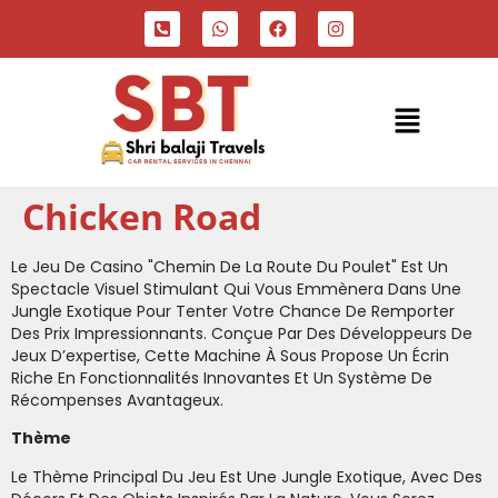
Chicken Road
Le Jeu De Casino "Chemin De La Route Du Poulet" Est Un
Spectacle Visuel Stimulant Qui Vous Emmènera Dans Une
Jungle Exotique Pour Tenter Votre Chance De Remporter
Des Prix Impressionnants. Conçue Par Des Développeurs De
Jeux D’expertise, Cette Machine À Sous Propose Un Écrin
Riche En Fonctionnalités Innovantes Et Un Système De
Récompenses Avantageux.
Thème
Le Thème Principal Du Jeu Est Une Jungle Exotique, Avec Des