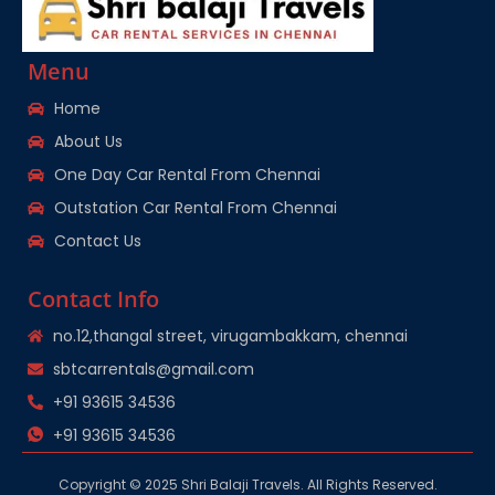
Menu
Home
About Us
One Day Car Rental From Chennai
Outstation Car Rental From Chennai
Contact Us
Contact Info
no.12,thangal street, virugambakkam, chennai
sbtcarrentals@gmail.com
+91 93615 34536
+91 93615 34536
Copyright © 2025 Shri Balaji Travels. All Rights Reserved.