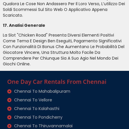
Qualora Le Cose Non Andassero Per Il Loro Verso, L’utilizzo Dei
Soldi Scommessi Sul Sito Web O Applicativo Appena
Scaricato.
17. Analisi Generale
La Slot "Chicken Road" Presenta Diversi Elementi Positivi
Come Tema E Design Ben Eseguiti, Pagamento Significativi
Con Funzionalità Di Bonus Che Aumentano Le Probabilità Del
Giocatore Vincere, Una Struttura Molto Facile Da
Comprendere Per Chiunque Sia A Suo Agio Nel Mondo Dei
Giochi Online.
One Day Car Rentals From Chennai
Chennai To Mahabalipuram
Chennai To Vellore
Chennai To Kalahasthi
Chennai To Pondicherry
Chennai To Thiruvannamalai