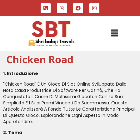
Chicken Road
1. Introduzione
"Chicken Road" È Un Gioco Di Slot Online Sviluppato Dalla
Nota Casa Produttrice Di Software Per Casinò, Che Ha
Conquistato Il Cuore Di Moltissimi Giocatori Con La Sua
Simplicità E I Suoi Premi Vincenti Da Scommessa. Questo
Articolo Analizzerà A Fondo Tutte Le Caratteristiche Principali
Di Questo Gioco, Esplorandone Ogni Aspetto In Modo
Approfondito.
2. Tema