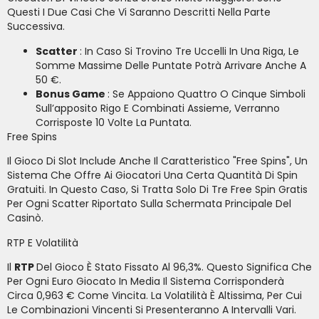
Questi I Due Casi Che Vi Saranno Descritti Nella Parte
Successiva.
Scatter
: In Caso Si Trovino Tre Uccelli In Una Riga, Le
Somme Massime Delle Puntate Potrà Arrivare Anche A
50 €.
Bonus Game
: Se Appaiono Quattro O Cinque Simboli
Sull’apposito Rigo E Combinati Assieme, Verranno
Corrisposte 10 Volte La Puntata.
Free Spins
Il Gioco Di Slot Include Anche Il Caratteristico "free Spins", Un
Sistema Che Offre Ai Giocatori Una Certa Quantità Di Spin
Gratuiti. In Questo Caso, Si Tratta Solo Di Tre Free Spin Gratis
Per Ogni Scatter Riportato Sulla Schermata Principale Del
Casinò.
RTP E Volatilità
Il
RTP
Del Gioco È Stato Fissato Al 96,3%. Questo Significa Che
Per Ogni Euro Giocato In Media Il Sistema Corrisponderà
Circa 0,963 € Come Vincita. La Volatilità È Altissima, Per Cui
Le Combinazioni Vincenti Si Presenteranno A Intervalli Vari.