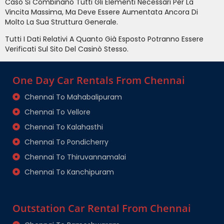
Caso Si Combinano Tutti Gli Elementi Necessari Per La
Vincita Massima, Ma Deve Essere Aumentata Ancora Di
Molto La Sua Struttura Generale.
Tutti I Dati Relativi A Quanto Già Esposto Potranno Essere
Verificati Sul Sito Del Casinò Stesso.
One Day Car Rentals From Chennai
Chennai To Mahabalipuram
Chennai To Vellore
Chennai To Kalahasthi
Chennai To Pondicherry
Chennai To Thiruvannamalai
Chennai To Kanchipuram
Outstation Car Rental From Chennai