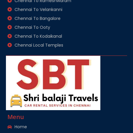
Chennai To Rameshwaram
Chennai To Velankanni
Chennai To Bangalore
Chennai To Ooty
Chennai To Kodaikanal
Chennai Local Temples
Menu
Home