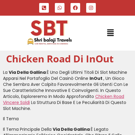
Chicken Road Di InOut
La
Via Della Gallina
È Uno Degli Ultimi Titoli Di Slot Machine
Apparsi Nel Portafoglio Del Casinò Online
InOut
, Un Gioco
Che Sembra Aver Colpito Favorevolmente Gli Utenti Con Le
Sue Caratteristiche Innovative E Coinvolgenti. In Questo
Articolo, Esploreremo In Modo Approfondito
Chicken Road
Vincere Soldi
La Struttura Di Base E Le Peculiarità Di Questo
Slot Machine.
Il Tema
Il Tema Principale Della
Via Della Gallina
È Legato