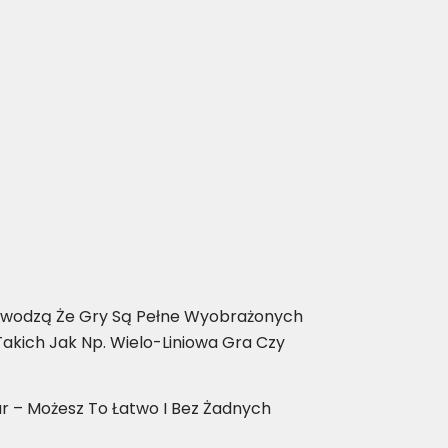
Dowodzą Że Gry Są Pełne Wyobrażonych
akich Jak Np. Wielo-Liniowa Gra Czy
r – Możesz To Łatwo I Bez Żadnych