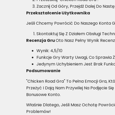
Zacznij Od Góry, Przejdź Dalej Do Nast
Przekształcenie Użytkownika
Jeśli Chcemy Powrócić Do Naszego Konta Gr
Skontaktuj Się Z Działem Obsługi Techn
Recenzja Gru
Oto Nasz Pełny Wynik Recenz
Wynik: 4,5/10
Funkcje Gry Warty Uwagi, Co Sprawia 
Jedynym Uchybieniem Jest Brak Funkcj
Podsumowanie
"Chicken Road Gra" To Pełna Emocji Gra, K
Przeżyć I Dają Nam Przywilej Na Podjęcie S
Bonusowe Konto.
Właśnie Dlatego, Jeśli Masz Ochotę Powróc
Problemów!