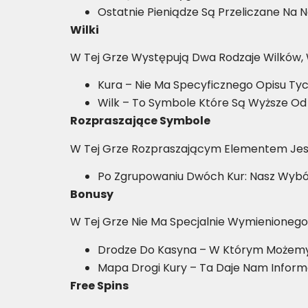
Ostatnie Pieniądze Są Przeliczane Na 
Wilki
W Tej Grze Występują Dwa Rodzaje Wilków,
Kura – Nie Ma Specyficznego Opisu Ty
Wilk – To Symbole Które Są Wyższe O
Rozpraszające Symbole
W Tej Grze Rozpraszającym Elementem Jest Ku
Po Zgrupowaniu Dwóch Kur: Nasz Wybó
Bonusy
W Tej Grze Nie Ma Specjalnie Wymienionego
Drodze Do Kasyna – W Którym Możemy 
Mapa Drogi Kury – Ta Daje Nam Inform
Free Spins