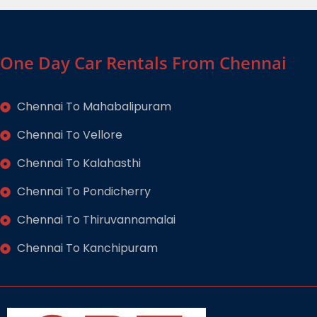
One Day Car Rentals From Chennai
Chennai To Mahabalipuram
Chennai To Vellore
Chennai To Kalahasthi
Chennai To Pondicherry
Chennai To Thiruvannamalai
Chennai To Kanchipuram