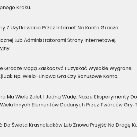
ępnego Kroku.
y Z Użytkowania Przez Internet Na Konto Gracza:
icznej Lub Administratorami Strony Internetowej.
yjny:
Że Gracze Mogą Zaskoczyć I Uzyskać Wysokie Wygrane.
i Jak Np. Wielo-Liniowa Gra Czy Bonusowe Konto.
tóra Ma Wiele Zalet I Jedną Wadę. Nasze Eksperymenty 
ię Wielu Innych Elementów Dodanych Przez Twórców Gry, T
ić Do Świata Krasnoludków Lub Znowu Przyjść Na Drogę Ku