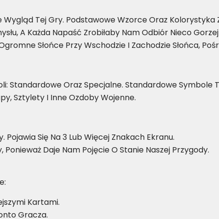
że Wygląd Tej Gry. Podstawowe Wzorce Oraz Kolorystyka 
ysłu, A Każda Napaść Zrobiłaby Nam Odbiór Nieco Gorze
gromne Słońce Przy Wschodzie I Zachodzie Słońca, Pośr
i: Standardowe Oraz Specjalne. Standardowe Symbole To
y, Sztylety I Inne Ozdoby Wojenne.
 Pojawia Się Na 3 Lub Więcej Znakach Ekranu.
 Ponieważ Daje Nam Pojęcie O Stanie Naszej Przygody.
e:
ejszymi Kartami.
onto Gracza.