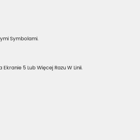
nymi Symbolami.
kranie 5 Lub Więcej Razu W Linii.