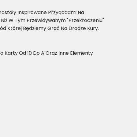
Zostały Inspirowane Przygodami Na
j Niż W Tym Przewidywanym "przekroczeniu"
ód Której Będziemy Grać Na Drodze Kury.
 Karty Od 10 Do A Oraz Inne Elementy