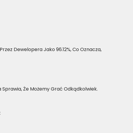
 Przez Dewelopera Jako 96.12%, Co Oznacza,
a Sprawia, Że Możemy Grać Odkądkolwiek.
: