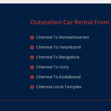
Outstation Car Rental From
Chennai To Rameshwaram
Chennai To Velankanni
Chennai To Bangalore
Chennai To Ooty
Chennai To Kodaikanal
Chennai Local Temples