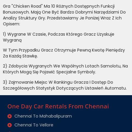
Gra "Chicken Road" Ma 10 Różnych Dostępnych Funkcji
Bonusowych. Mają One Być Bardzo Dobrymi Narzędziami Do
Analizy Struktury Gry. Przedstawiamy Je Poniżej Wraz Z Ich
Opisem:
1) Wygrane W Czasie, Podczas Którego Gracz Uzyskuje
Wygraną
W Tym Przypadku Gracz Otrzymuje Pewną Kwotę Pieniędzy
Za Każdą Stawkę.
2) Zdobycia Wygranych We Wspólnych Lotach Samolotu, Na
Których Mogą Się Pojawić Specjalne Symboly.
3) Zajmowanie Miejsc W Rankingu Gracza I Dostęp Do
Szczegółowych Statystyk Dotyczących Ustawień Automatu.
One Day Car Rentals From Chennai
Chennai To Mahabalipuram
Chennai To Vellore