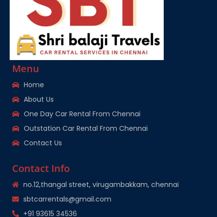
Menu
Home
About Us
One Day Car Rental From Chennai
Outstation Car Rental From Chennai
Contact Us
Contact Info
no.12,thangal street, virugambakkam, chennai
sbtcarrentals@gmail.com
+91 93615 34536