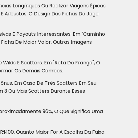
ias Longínquas Ou Realizar Viagens Épicas.
E Arbustos. O Design Das Fichas Do Jogo
ivas E Payouts Interessantes. Em "Caminho
 Ficha De Maior Valor. Outras Imagens
Wilds E Scatters. Em "Rota Do Frango", O
Formar Os Demais Combos.
Bônus. Em Caso De Três Scatters Em Seu
m 3 Ou Mais Scatters Durante Esses
roximadamente 96%, O Que Significa Uma
R$100. Quanto Maior For A Escolha Da Faixa