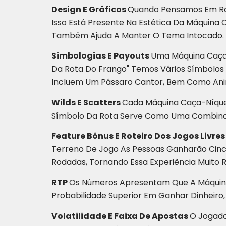
Design E Gráficos
Quando Pensamos Em Rota
Isso Está Presente Na Estética Da Máquina
Também Ajuda A Manter O Tema Intocado.
Simbologias E Payouts
Uma Máquina Caça-
Da Rota Do Frango" Temos Vários Símbolos E
Incluem Um Pássaro Cantor, Bem Como Anim
Wilds E Scatters
Cada Máquina Caça-Níquei
Símbolo Da Rota Serve Como Uma Combinaç
Feature Bônus E Roteiro Dos Jogos Livre
Terreno De Jogo As Pessoas Ganharão Cinco 
Rodadas, Tornando Essa Experiência Muito Ri
RTP
Os Números Apresentam Que A Máquina
Probabilidade Superior Em Ganhar Dinheiro
Volatilidade E Faixa De Apostas
O Jogado