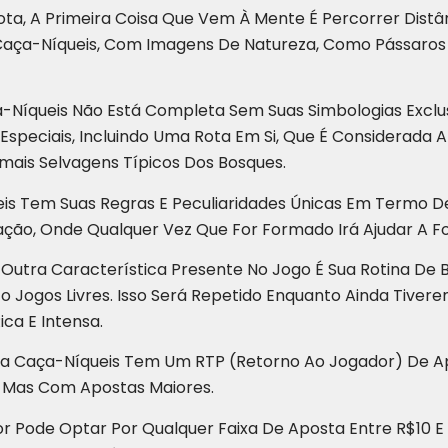
, A Primeira Coisa Que Vem À Mente É Percorrer Distânc
 Caça-Níqueis, Com Imagens De Natureza, Como Pássaros 
Níqueis Não Está Completa Sem Suas Simbologias Exclus
speciais, Incluindo Uma Rota Em Si, Que É Considerada A
ais Selvagens Típicos Dos Bosques.
s Tem Suas Regras E Peculiaridades Únicas Em Termo De 
ão, Onde Qualquer Vez Que For Formado Irá Ajudar A 
s
Outra Característica Presente No Jogo É Sua Rotina De 
Jogos Livres. Isso Será Repetido Enquanto Ainda Tivere
ca E Intensa.
 Caça-Níqueis Tem Um RTP (Retorno Ao Jogador) De Ap
, Mas Com Apostas Maiores.
r Pode Optar Por Qualquer Faixa De Aposta Entre R$10 E 