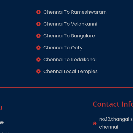
Chennai To Rameshwaram
Chennai To Velankanni
Chennai To Bangalore
Chennai To Ooty
Chennai To Kodaikanal
Chennai Local Temples
Contact Inf
u
no.12,thangal
me
chennai