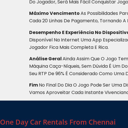
Do Jogador, Será Mais Fácil Conquistar Jo
Máximo Vencimento
As Possibilidades P
Cada 20 Linhas De Pagamento, Tornando A 
Desempenho E Experiência No Dispositiv
Disponível Na Internet Uma App Especializ
Jogador Fica Mais Completa E Rica.
Análise Geral
Ainda Assim Que O Jogo Tem
Máquina Caça-Níqueis, Sem Dúvida É Um Do
Seu RTP De 96% É Considerado Como Uma Das
Fim
No Final Do Dia O Jogo Pode Ser Uma Di
Vamos Aproveitar Cada Instante Vivenciand
One Day Car Rentals From Chennai