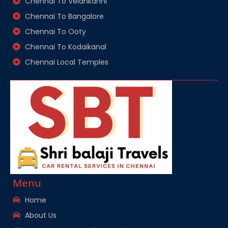
Chennai To Velankanni
Chennai To Bangalore
Chennai To Ooty
Chennai To Kodaikanal
Chennai Local Temples
Menu
Home
About Us