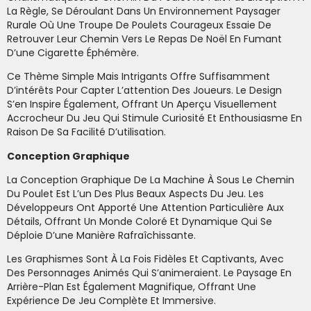
La Règle, Se Déroulant Dans Un Environnement Paysager
Rurale Où Une Troupe De Poulets Courageux Essaie De
Retrouver Leur Chemin Vers Le Repas De Noël En Fumant
D’une Cigarette Éphémère.
Ce Thème Simple Mais Intrigants Offre Suffisamment
D’intérêts Pour Capter L’attention Des Joueurs. Le Design
S’en Inspire Également, Offrant Un Aperçu Visuellement
Accrocheur Du Jeu Qui Stimule Curiosité Et Enthousiasme En
Raison De Sa Facilité D’utilisation.
Conception Graphique
La Conception Graphique De La Machine À Sous Le Chemin
Du Poulet Est L’un Des Plus Beaux Aspects Du Jeu. Les
Développeurs Ont Apporté Une Attention Particulière Aux
Détails, Offrant Un Monde Coloré Et Dynamique Qui Se
Déploie D’une Manière Rafraîchissante.
Les Graphismes Sont À La Fois Fidèles Et Captivants, Avec
Des Personnages Animés Qui S’animeraient. Le Paysage En
Arrière-Plan Est Également Magnifique, Offrant Une
Expérience De Jeu Complète Et Immersive.