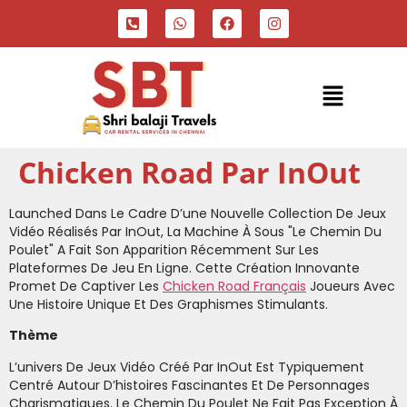
Chicken Road Par InOut
Launched Dans Le Cadre D’une Nouvelle Collection De Jeux
Vidéo Réalisés Par InOut, La Machine À Sous "Le Chemin Du
Poulet" A Fait Son Apparition Récemment Sur Les
Plateformes De Jeu En Ligne. Cette Création Innovante
Promet De Captiver Les
Chicken Road Français
Joueurs Avec
Une Histoire Unique Et Des Graphismes Stimulants.
Thème
L’univers De Jeux Vidéo Créé Par InOut Est Typiquement
Centré Autour D’histoires Fascinantes Et De Personnages
Charismatiques. Le Chemin Du Poulet Ne Fait Pas Exception À