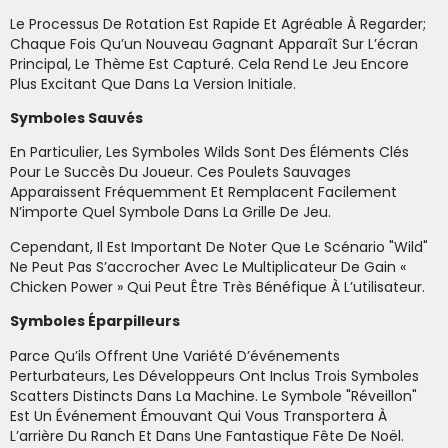
Le Processus De Rotation Est Rapide Et Agréable À Regarder;
Chaque Fois Qu’un Nouveau Gagnant Apparaît Sur L’écran
Principal, Le Thème Est Capturé. Cela Rend Le Jeu Encore
Plus Excitant Que Dans La Version Initiale.
Symboles Sauvés
En Particulier, Les Symboles Wilds Sont Des Éléments Clés
Pour Le Succès Du Joueur. Ces Poulets Sauvages
Apparaissent Fréquemment Et Remplacent Facilement
N’importe Quel Symbole Dans La Grille De Jeu.
Cependant, Il Est Important De Noter Que Le Scénario "Wild"
Ne Peut Pas S’accrocher Avec Le Multiplicateur De Gain «
Chicken Power » Qui Peut Être Très Bénéfique À L’utilisateur.
Symboles Éparpilleurs
Parce Qu’ils Offrent Une Variété D’événements
Perturbateurs, Les Développeurs Ont Inclus Trois Symboles
Scatters Distincts Dans La Machine. Le Symbole "Réveillon"
Est Un Événement Émouvant Qui Vous Transportera À
L’arrière Du Ranch Et Dans Une Fantastique Fête De Noël.