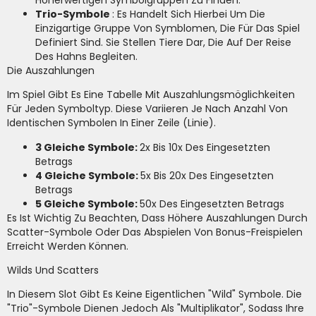
Trio-Symbole
: Es Handelt Sich Hierbei Um Die
Einzigartige Gruppe Von Symblomen, Die Für Das Spiel
Definiert Sind. Sie Stellen Tiere Dar, Die Auf Der Reise
Des Hahns Begleiten.
Die Auszahlungen
Im Spiel Gibt Es Eine Tabelle Mit Auszahlungsmöglichkeiten
Für Jeden Symboltyp. Diese Variieren Je Nach Anzahl Von
Identischen Symbolen In Einer Zeile (Linie).
3 Gleiche Symbole:
2x Bis 10x Des Eingesetzten
Betrags
4 Gleiche Symbole:
5x Bis 20x Des Eingesetzten
Betrags
5 Gleiche Symbole:
50x Des Eingesetzten Betrags
Es Ist Wichtig Zu Beachten, Dass Höhere Auszahlungen Durch
Scatter-Symbole Oder Das Abspielen Von Bonus-Freispielen
Erreicht Werden Können.
Wilds Und Scatters
In Diesem Slot Gibt Es Keine Eigentlichen "Wild" Symbole. Die
"Trio"-Symbole Dienen Jedoch Als "Multiplikator", Sodass Ihre