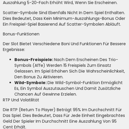
Auszahlung 5-20-Fach Erhöht Wird, Wenn Sie Erscheinen.
Scatter-Symbole Sind Ebenfalls Nicht In Dem Spiel Enthalten.
Dies Bedeutet, Dass Kein Minimum-Auszahlungs-Bonus Oder
Ein Freispiel-Spiel Basierend Auf Scatter-Symbolen Abläuft.
Bonus-Funktionen
Der Slot Bietet Verschiedene Boni Und Funktionen Für Bessere
Ergebnisse:
Bonus-Freispiele:
Nach Dem Erscheinen Des Trio-
Symbols (Affe) Werden 15 Freispiels Zum Einsatz
Gelassen. Im Spiel Erhöhen Sich Die Wahrscheinlichkeit,
Den Bonus Zu Aktivieren.
Wild-Symbole:
Die Wild-Symbol-Funktion Ermöglicht
Es, Ein Symbol Auszutauschen Und Damit Zusätzliche
Chancen Auf Gewinne Erzielen.
RTP Und Volatilität
Die RTP (Return To Player) Beträgt 95% Im Durchschnitt Für
Das Spiel. Dies Bedeutet, Dass Für Jede Einheit Eingebrachtes
Geld Der Spieler Im Durchschnitt Eine Auszahlung Von 95
Cent Erhält.