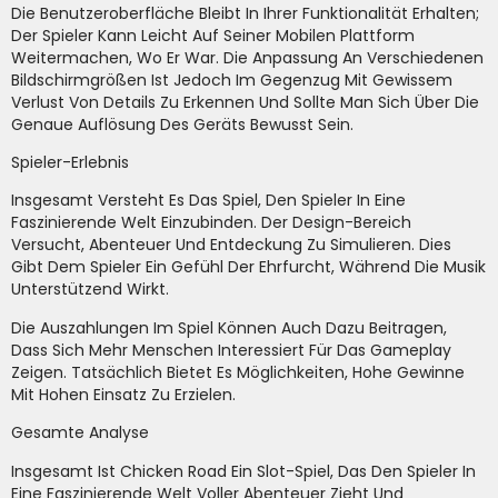
Die Benutzeroberfläche Bleibt In Ihrer Funktionalität Erhalten;
Der Spieler Kann Leicht Auf Seiner Mobilen Plattform
Weitermachen, Wo Er War. Die Anpassung An Verschiedenen
Bildschirmgrößen Ist Jedoch Im Gegenzug Mit Gewissem
Verlust Von Details Zu Erkennen Und Sollte Man Sich Über Die
Genaue Auflösung Des Geräts Bewusst Sein.
Spieler-Erlebnis
Insgesamt Versteht Es Das Spiel, Den Spieler In Eine
Faszinierende Welt Einzubinden. Der Design-Bereich
Versucht, Abenteuer Und Entdeckung Zu Simulieren. Dies
Gibt Dem Spieler Ein Gefühl Der Ehrfurcht, Während Die Musik
Unterstützend Wirkt.
Die Auszahlungen Im Spiel Können Auch Dazu Beitragen,
Dass Sich Mehr Menschen Interessiert Für Das Gameplay
Zeigen. Tatsächlich Bietet Es Möglichkeiten, Hohe Gewinne
Mit Hohen Einsatz Zu Erzielen.
Gesamte Analyse
Insgesamt Ist Chicken Road Ein Slot-Spiel, Das Den Spieler In
Eine Faszinierende Welt Voller Abenteuer Zieht Und