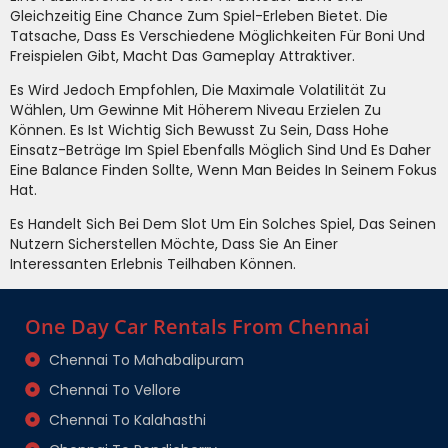
Gleichzeitig Eine Chance Zum Spiel-Erleben Bietet. Die
Tatsache, Dass Es Verschiedene Möglichkeiten Für Boni Und
Freispielen Gibt, Macht Das Gameplay Attraktiver.
Es Wird Jedoch Empfohlen, Die Maximale Volatilität Zu
Wählen, Um Gewinne Mit Höherem Niveau Erzielen Zu
Können. Es Ist Wichtig Sich Bewusst Zu Sein, Dass Hohe
Einsatz-Beträge Im Spiel Ebenfalls Möglich Sind Und Es Daher
Eine Balance Finden Sollte, Wenn Man Beides In Seinem Fokus
Hat.
Es Handelt Sich Bei Dem Slot Um Ein Solches Spiel, Das Seinen
Nutzern Sicherstellen Möchte, Dass Sie An Einer
Interessanten Erlebnis Teilhaben Können.
One Day Car Rentals From Chennai
Chennai To Mahabalipuram
Chennai To Vellore
Chennai To Kalahasthi