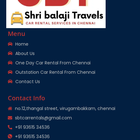
Menu
Home
About Us
One Day Car Rental From Chennai
Outstation Car Rental From Chennai
Contact Us
Contact Info
no.12,thangal street, virugambakkam, chennai
sbtcarrentals@gmail.com
+91 93615 34536
+91 93615 34536