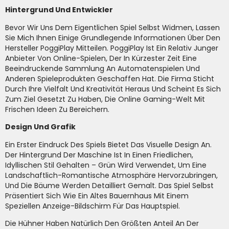
Hintergrund Und Entwickler
Bevor Wir Uns Dem Eigentlichen Spiel Selbst Widmen, Lassen
Sie Mich Ihnen Einige Grundlegende Informationen Über Den
Hersteller PoggiPlay Mitteilen. PoggiPlay Ist Ein Relativ Junger
Anbieter Von Online-Spielen, Der In Kürzester Zeit Eine
Beeindruckende Sammlung An Automatenspielen Und
Anderen Spieleprodukten Geschaffen Hat. Die Firma Sticht
Durch Ihre Vielfalt Und Kreativität Heraus Und Scheint Es Sich
Zum Ziel Gesetzt Zu Haben, Die Online Gaming-Welt Mit
Frischen Ideen Zu Bereichern.
Design Und Grafik
Ein Erster Eindruck Des Spiels Bietet Das Visuelle Design An.
Der Hintergrund Der Maschine Ist In Einen Friedlichen,
Idyllischen Stil Gehalten – Grün Wird Verwendet, Um Eine
Landschaftlich-Romantische Atmosphäre Hervorzubringen,
Und Die Bäume Werden Detailliert Gemalt. Das Spiel Selbst
Präsentiert Sich Wie Ein Altes Bauernhaus Mit Einem
Speziellen Anzeige-Bildschirm Für Das Hauptspiel.
Die Hühner Haben Natürlich Den Größten Anteil An Der