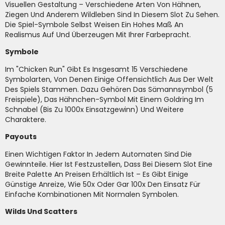
Visuellen Gestaltung – Verschiedene Arten Von Hähnen,
Ziegen Und Anderem Wildleben Sind In Diesem Slot Zu Sehen.
Die Spiel-Symbole Selbst Weisen Ein Hohes Maß An
Realismus Auf Und Überzeugen Mit Ihrer Farbepracht.
Symbole
Im "Chicken Run" Gibt Es Insgesamt 15 Verschiedene
Symbolarten, Von Denen Einige Offensichtlich Aus Der Welt
Des Spiels Stammen. Dazu Gehören Das Sämannsymbol (5
Freispiele), Das Hähnchen-Symbol Mit Einem Goldring Im
Schnabel (bis Zu 1000x Einsatzgewinn) Und Weitere
Charaktere.
Payouts
Einen Wichtigen Faktor In Jedem Automaten Sind Die
Gewinnteile. Hier Ist Festzustellen, Dass Bei Diesem Slot Eine
Breite Palette An Preisen Erhältlich Ist – Es Gibt Einige
Günstige Anreize, Wie 50x Oder Gar 100x Den Einsatz Für
Einfache Kombinationen Mit Normalen Symbolen.
Wilds Und Scatters