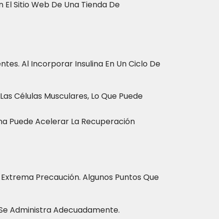
 El Sitio Web De Una Tienda De
es. Al Incorporar Insulina En Un Ciclo De
Las Células Musculares, Lo Que Puede
lina Puede Acelerar La Recuperación
on Extrema Precaución. Algunos Puntos Que
No Se Administra Adecuadamente.