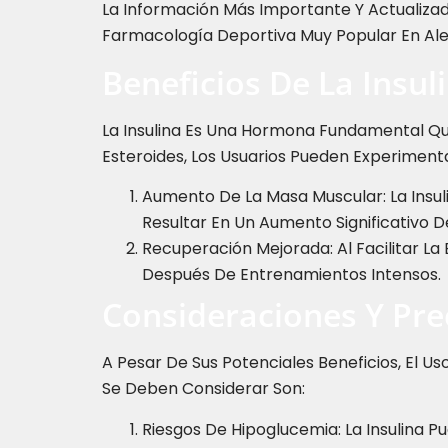
La Información Más Importante Y Actualiza
Farmacología Deportiva Muy Popular En Al
Beneficios De La Insul
La Insulina Es Una Hormona Fundamental Que 
Esteroides, Los Usuarios Pueden Experimenta
Aumento De La Masa Muscular: La Insul
Resultar En Un Aumento Significativo D
Recuperación Mejorada: Al Facilitar La
Después De Entrenamientos Intensos.
Consideraciones Y Pr
A Pesar De Sus Potenciales Beneficios, El 
Se Deben Considerar Son:
Riesgos De Hipoglucemia: La Insulina 