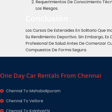
Requerimientos De Conocimiento Técnic
Los Riesgos.
Conclusión
Los Cursos De Esteroides En Solitario Que 
Su Rendimiento Deportivo. Sin Embargo, Es 
Profesional De Salud Antes De Comenzar Cual
Compuestos De Forma Segura.
One Day Car Rentals From Chennai
Chennai To Mahabalipuram
Chennai To Vellore
Chennai To Kalahasthi