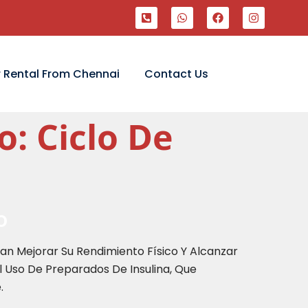
 Rental From Chennai
Contact Us
o: Ciclo De
o
can Mejorar Su Rendimiento Físico Y Alcanzar
l Uso De Preparados De Insulina, Que
.