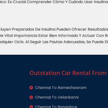
o: Es Crucial Comprender Cómo Y Cuándo Usar Insulina P
Incluyen Preparados De Insulina Pueden Ofrecer Resultad
De Vital Importancia Estar Bien Informado Y Actuar Con 
quier Ciclo. Al Seguir Las Pautas Adecuadas, Se Puede Di
Outstation Car Rental From
Chennai To Rameshwaram
Chennai To Velankanni
Chennai To Bangalore