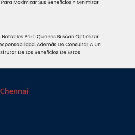
ara Maximizar Sus Beneficios Y Minimizar
os Notables Para Quienes Buscan Optimizar
Responsabilidad, Además De Consultar A Un
sfrutar De Los Beneficios De Estos
 Chennai