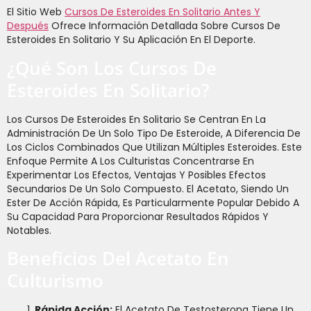
El Sitio Web
Cursos De Esteroides En Solitario Antes Y
Después
Ofrece Información Detallada Sobre Cursos De
Esteroides En Solitario Y Su Aplicación En El Deporte.
¿Qué Son Los Cursos De
Esteroides En Solitario?
Los Cursos De Esteroides En Solitario Se Centran En La
Administración De Un Solo Tipo De Esteroide, A Diferencia De
Los Ciclos Combinados Que Utilizan Múltiples Esteroides. Este
Enfoque Permite A Los Culturistas Concentrarse En
Experimentar Los Efectos, Ventajas Y Posibles Efectos
Secundarios De Un Solo Compuesto. El Acetato, Siendo Un
Ester De Acción Rápida, Es Particularmente Popular Debido A
Su Capacidad Para Proporcionar Resultados Rápidos Y
Notables.
Beneficios Del Acetato En
Culturismo
Rápida Acción:
El Acetato De Testosterona Tiene Un