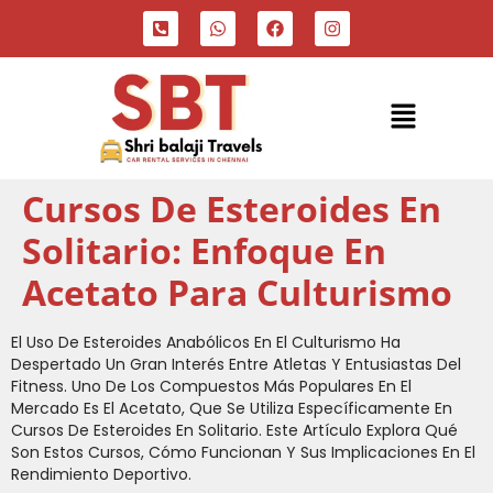
Cursos De Esteroides En
Solitario: Enfoque En
Acetato Para Culturismo
El Uso De Esteroides Anabólicos En El Culturismo Ha
Despertado Un Gran Interés Entre Atletas Y Entusiastas Del
Fitness. Uno De Los Compuestos Más Populares En El
Mercado Es El Acetato, Que Se Utiliza Específicamente En
Cursos De Esteroides En Solitario. Este Artículo Explora Qué
Son Estos Cursos, Cómo Funcionan Y Sus Implicaciones En El
Rendimiento Deportivo.