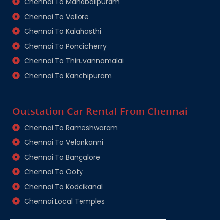
Chennai To Mahabalipuram
Chennai To Vellore
Chennai To Kalahasthi
Chennai To Pondicherry
Chennai To Thiruvannamalai
Chennai To Kanchipuram
Outstation Car Rental From Chennai
Chennai To Rameshwaram
Chennai To Velankanni
Chennai To Bangalore
Chennai To Ooty
Chennai To Kodaikanal
Chennai Local Temples