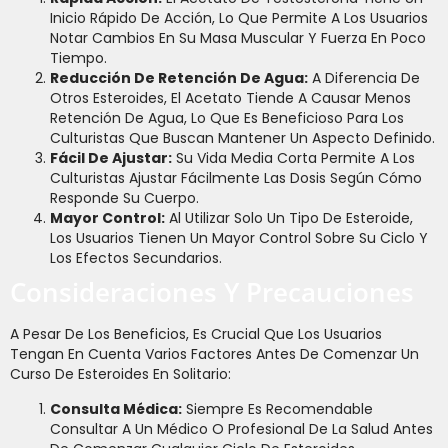
Inicio Rápido De Acción, Lo Que Permite A Los Usuarios
Notar Cambios En Su Masa Muscular Y Fuerza En Poco
Tiempo.
Reducción De Retención De Agua:
A Diferencia De
Otros Esteroides, El Acetato Tiende A Causar Menos
Retención De Agua, Lo Que Es Beneficioso Para Los
Culturistas Que Buscan Mantener Un Aspecto Definido.
Fácil De Ajustar:
Su Vida Media Corta Permite A Los
Culturistas Ajustar Fácilmente Las Dosis Según Cómo
Responde Su Cuerpo.
Mayor Control:
Al Utilizar Solo Un Tipo De Esteroide,
Los Usuarios Tienen Un Mayor Control Sobre Su Ciclo Y
Los Efectos Secundarios.
Consideraciones Y Precauciones
A Pesar De Los Beneficios, Es Crucial Que Los Usuarios
Tengan En Cuenta Varios Factores Antes De Comenzar Un
Curso De Esteroides En Solitario:
Consulta Médica:
Siempre Es Recomendable
Consultar A Un Médico O Profesional De La Salud Antes