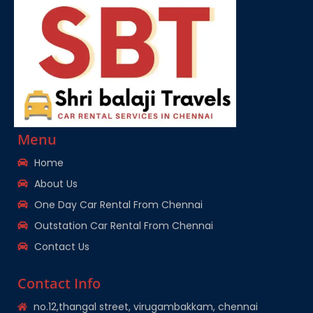
Menu
Home
About Us
One Day Car Rental From Chennai
Outstation Car Rental From Chennai
Contact Us
Contact Info
no.12,thangal street, virugambakkam, chennai