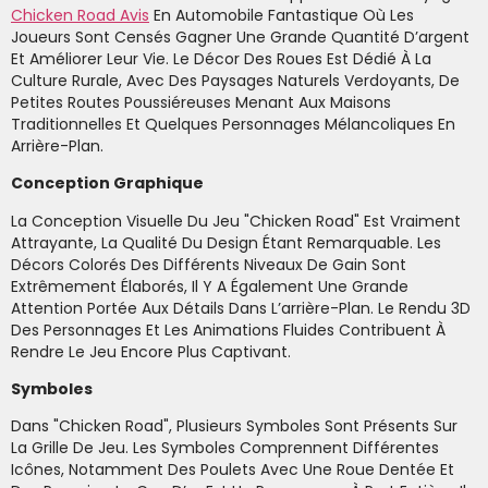
Chicken Road Avis
En Automobile Fantastique Où Les
Joueurs Sont Censés Gagner Une Grande Quantité D’argent
Et Améliorer Leur Vie. Le Décor Des Roues Est Dédié À La
Culture Rurale, Avec Des Paysages Naturels Verdoyants, De
Petites Routes Poussiéreuses Menant Aux Maisons
Traditionnelles Et Quelques Personnages Mélancoliques En
Arrière-Plan.
Conception Graphique
La Conception Visuelle Du Jeu "Chicken Road" Est Vraiment
Attrayante, La Qualité Du Design Étant Remarquable. Les
Décors Colorés Des Différents Niveaux De Gain Sont
Extrêmement Élaborés, Il Y A Également Une Grande
Attention Portée Aux Détails Dans L’arrière-Plan. Le Rendu 3D
Des Personnages Et Les Animations Fluides Contribuent À
Rendre Le Jeu Encore Plus Captivant.
Symboles
Dans "Chicken Road", Plusieurs Symboles Sont Présents Sur
La Grille De Jeu. Les Symboles Comprennent Différentes
Icônes, Notamment Des Poulets Avec Une Roue Dentée Et