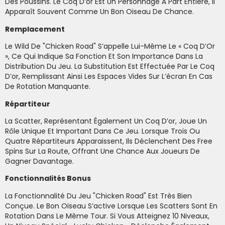
Des Poussins. Le Coq D’or Est Un Personnage À Part Entière, Il
Apparaît Souvent Comme Un Bon Oiseau De Chance.
Remplacement
Le Wild De "Chicken Road" S’appelle Lui-Même Le « Coq D’Or
», Ce Qui Indique Sa Fonction Et Son Importance Dans La
Distribution Du Jeu. La Substitution Est Effectuée Par Le Coq
D’or, Remplissant Ainsi Les Espaces Vides Sur L’écran En Cas
De Rotation Manquante.
Répartiteur
La Scatter, Représentant Également Un Coq D’or, Joue Un
Rôle Unique Et Important Dans Ce Jeu. Lorsque Trois Ou
Quatre Répartiteurs Apparaissent, Ils Déclenchent Des Free
Spins Sur La Route, Offrant Une Chance Aux Joueurs De
Gagner Davantage.
Fonctionnalités Bonus
La Fonctionnalité Du Jeu "Chicken Road" Est Très Bien
Conçue. Le Bon Oiseau S’active Lorsque Les Scatters Sont En
Rotation Dans Le Même Tour. Si Vous Atteignez 10 Niveaux,