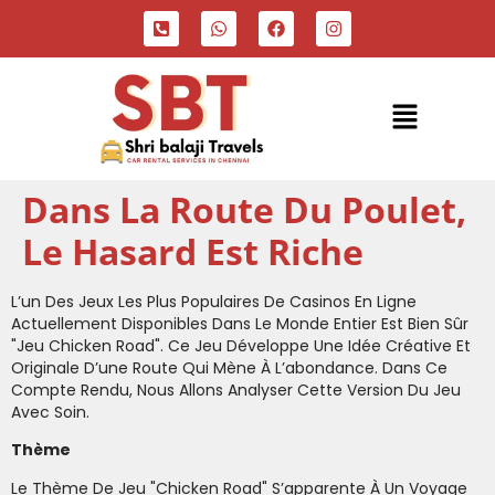
Dans La Route Du Poulet,
Le Hasard Est Riche
L’un Des Jeux Les Plus Populaires De Casinos En Ligne
Actuellement Disponibles Dans Le Monde Entier Est Bien Sûr
"Jeu Chicken Road". Ce Jeu Développe Une Idée Créative Et
Originale D’une Route Qui Mène À L’abondance. Dans Ce
Compte Rendu, Nous Allons Analyser Cette Version Du Jeu
Avec Soin.
Thème
Le Thème De Jeu "Chicken Road" S’apparente À Un Voyage