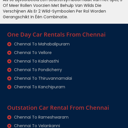
Of Meer Rollen Voorzien Met Behulp Van Wilds Die
Verschijnen Als Er 2 Wild-Symboolen Per Rol Worden
Gerangschikt In Één Combinatie.
One Day Car Rentals From Chennai
Chennai To Mahabalipuram
Chennai To Vellore
Chennai To Kalahasthi
Chennai To Pondicherry
Chennai To Thiruvannamalai
Chennai To Kanchipuram
Outstation Car Rental From Chennai
Chennai To Rameshwaram
Chennai To Velankanni