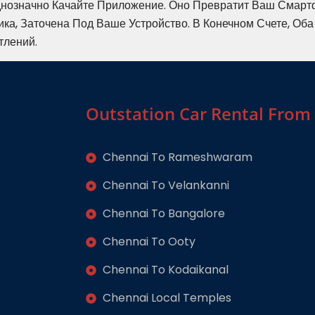
Однозначно Качайте Приложение. Оно Превратит Ваш Смар
ка, Заточена Под Ваше Устройство. В Конечном Счете, Оба
тлений.
Outstation Car Rental From
Chennai To Rameshwaram
Chennai To Velankanni
Chennai To Bangalore
Chennai To Ooty
Chennai To Kodaikanal
Chennai Local Temples