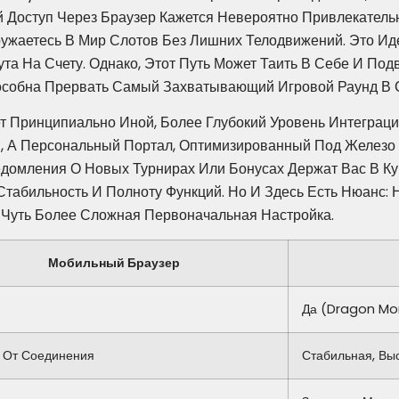
 Доступ Через Браузер Кажется Невероятно Привлекательн
ружаетесь В Мир Слотов Без Лишних Телодвижений. Это И
та На Счету. Однако, Этот Путь Может Таить В Себе И По
пособна Прервать Самый Захватывающий Игровой Раунд В
 Принципиально Иной, Более Глубокий Уровень Интеграци
п, А Персональный Портал, Оптимизированный Под Железо
домления О Новых Турнирах Или Бонусах Держат Вас В Курс
Стабильность И Полноту Функций. Но И Здесь Есть Нюанс:
 Чуть Более Сложная Первоначальная Настройка.
Мобильный Браузер
Да (Dragon Mo
 От Соединения
Стабильная, Вы