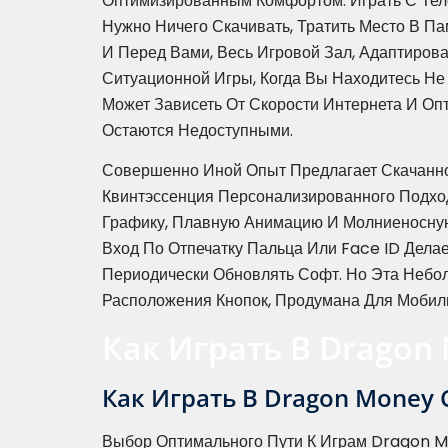
Оптимизированным Комфортом. Играть С Тел
Нужно Ничего Скачивать, Тратить Место В П
И Перед Вами, Весь Игровой Зал, Адаптиров
Ситуационной Игры, Когда Вы Находитесь Не
Может Зависеть От Скорости Интернета И Оп
Остаются Недоступными.
Совершенно Иной Опыт Предлагает Скачанн
Квинтэссенция Персонализированного Подхо
Графику, Плавную Анимацию И Молниеносную
Вход По Отпечатку Пальца Или Face ID Делае
Периодически Обновлять Софт. Но Эта Небол
Расположения Кнопок, Продумана Для Мобиль
Как Играть В Dragon
Как Играть В Dragon Money
Выбор Оптимального Пути К Играм Dragon Mo