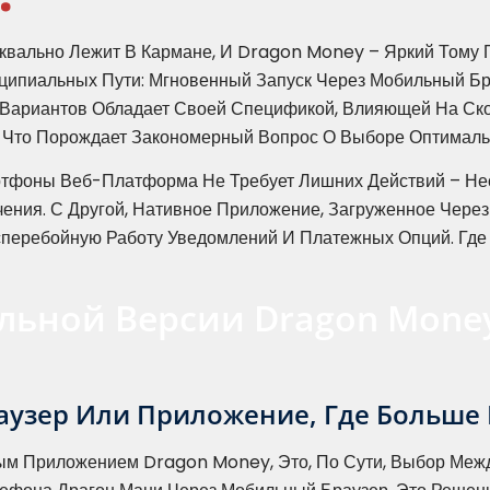
квально Лежит В Кармане, И Dragon Money – Яркий Тому 
нципиальных Пути: Мгновенный Запуск Через Мобильный Бр
 Вариантов Обладает Своей Спецификой, Влияющей На Ско
, Что Порождает Закономерный Вопрос О Выборе Оптималь
фоны Веб-Платформа Не Требует Лишних Действий – Неско
ения. С Другой, Нативное Приложение, Загруженное Чере
сперебойную Работу Уведомлений И Платежных Опций. Где
ьной Версии Dragon Money
аузер Или Приложение, Где Больше
м Приложением Dragon Money, Это, По Сути, Выбор Межд