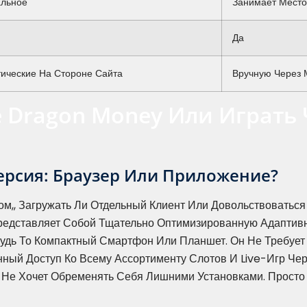
льное
Занимает Место
Да
ические На Стороне Сайта
Вручную Через 
 Dragon Money Или Играть
ерсия: Браузер Или Приложение?
ом,, Загружать Ли Отдельный Клиент Или Довольствоватьс
редставляет Собой Тщательно Оптимизированную Адаптивн
удь То Компактный Смартфон Или Планшет. Он Не Требует
нный Доступ Ко Всему Ассортименту Слотов И Live-Игр Че
 Не Хочет Обременять Себя Лишними Установками. Просто 