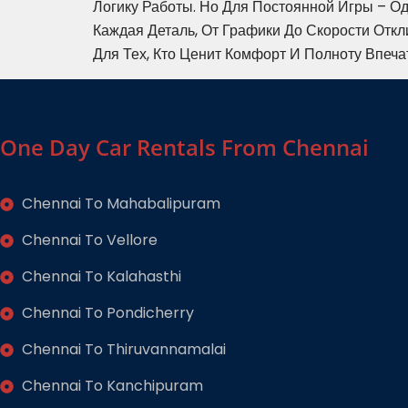
Логику Работы. Но Для Постоянной Игры – 
Каждая Деталь, От Графики До Скорости Откли
Для Тех, Кто Ценит Комфорт И Полноту Впеча
One Day Car Rentals From Chennai
Chennai To Mahabalipuram
Chennai To Vellore
Chennai To Kalahasthi
Chennai To Pondicherry
Chennai To Thiruvannamalai
Chennai To Kanchipuram