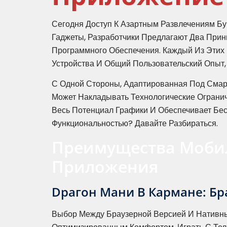
Сегодня Доступ К Азартным Развлечениям Бу
Гаджеты, Разработчики Предлагают Два При
Программного Обеспечения. Каждый Из Этих
Устройства И Общий Пользовательский Опыт
С Одной Стороны, Адаптированная Под Смарт
Может Накладывать Технологические Огранич
Весь Потенциал Графики И Обеспечивает Бе
Функциональностью? Давайте Разбираться.
Преимущества Мобил
Приложения
Dрагон Мани В Кармане: Бр
Выбор Между Браузерной Версией И Нативны