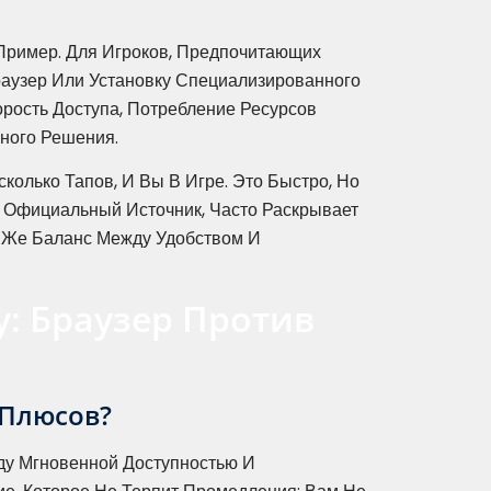
Пример. Для Игроков, Предпочитающих
аузер Или Установку Специализированного
рость Доступа, Потребление Ресурсов
ного Решения.
лько Тапов, И Вы В Игре. Это Быстро, Но
з Официальный Источник, Часто Раскрывает
 Же Баланс Между Удобством И
: Браузер Против
 Плюсов?
у Мгновенной Доступностью И