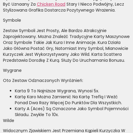
Być Uznaany Za
Chicken Road
Stary I Nieco Podwójny, Lecz
Stylizowana Grafika Dostarcza Pozytywnego Wrażenia.
Symbole
Zestaw Symboli Jest Prosty, Ale Bardzo Atrakcyjnie
Zaprojektowany. Można Znaleźć Tradycyjne Karty Maszynowe
Oraz Symbole Takie Jak Kura I Inne Animacje. Kura Działa
Jako Główna Postać Gry, Natomiast Inny Symbol, Mianowicie
Kurzyczek Jest Wykorzystywany Jako Wild. Karta Scattera
Przedstawia Dorożkę Z Kurą. Służy Do Uruchamania Bonusu.
Wygrane
Oto Zestaw Odznaczonych Wyróżnień:
Karta 9 To Najniższe Wygrana, Wynosi 5x.
Kartę Karo Można Zamienić Na Kartę Treflą I Weźć
Ponad Dwa Razy Więcej Do Punktów Dla Wszystkich.
Karty A (Aces) Są Oznaczone Jako Symbol Pojemności
Składu. Zwykle To 10x.
Wilde
Widocznym Zjawiskiem Jest Przemiana Kąpieli Kurzyczka W