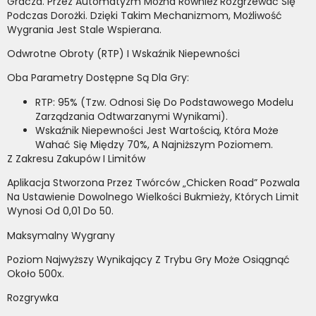
Gracza. Przez Automatyzm Można Również Rozgrzewać Się
Podczas Dorożki. Dzięki Takim Mechanizmom, Możliwość
Wygrania Jest Stale Wspierana.
Odwrotne Obroty (RTP) I Wskaźnik Niepewności
Oba Parametry Dostępne Są Dla Gry:
RTP: 95% (tzw. Odnosi Się Do Podstawowego Modelu
Zarządzania Odtwarzanymi Wynikami).
Wskaźnik Niepewności Jest Wartością, Która Może
Wahać Się Między 70%, A Najniższym Poziomem.
Z Zakresu Zakupów I Limitów
Aplikacja Stworzona Przez Twórców „Chicken Road” Pozwala
Na Ustawienie Dowolnego Wielkości Bukmieży, Których Limit
Wynosi Od 0,01 Do 50.
Maksymalny Wygrany
Poziom Najwyższy Wynikający Z Trybu Gry Może Osiągnąć
Około 500x.
Rozgrywka