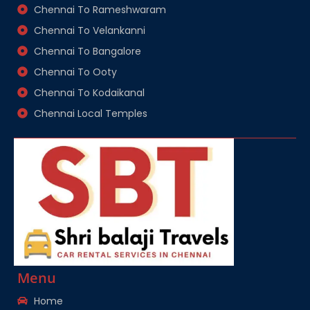
Chennai To Rameshwaram
Chennai To Velankanni
Chennai To Bangalore
Chennai To Ooty
Chennai To Kodaikanal
Chennai Local Temples
Menu
Home