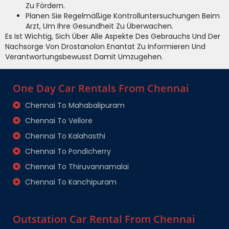
Zu Fördern.
Planen Sie Regelmäßige Kontrolluntersuchungen Beim
Arzt, Um Ihre Gesundheit Zu Überwachen.
Es Ist Wichtig, Sich Über Alle Aspekte Des Gebrauchs Und Der
Nachsorge Von Drostanolon Enantat Zu Informieren Und
Verantwortungsbewusst Damit Umzugehen.
One Day Car Rentals From Chennai
Chennai To Mahabalipuram
Chennai To Vellore
Chennai To Kalahasthi
Chennai To Pondicherry
Chennai To Thiruvannamalai
Chennai To Kanchipuram
Outstation Car Rental From Chennai