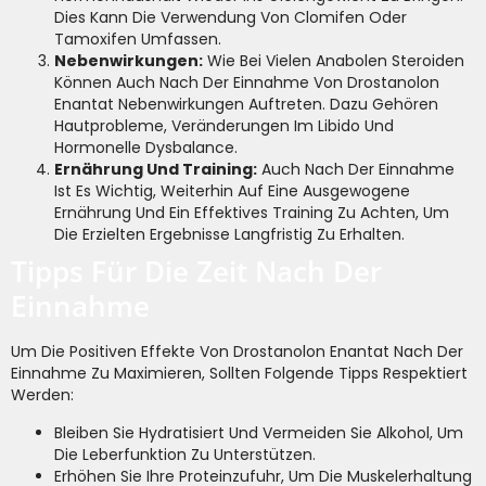
Dies Kann Die Verwendung Von Clomifen Oder
Tamoxifen Umfassen.
Nebenwirkungen:
Wie Bei Vielen Anabolen Steroiden
Können Auch Nach Der Einnahme Von Drostanolon
Enantat Nebenwirkungen Auftreten. Dazu Gehören
Hautprobleme, Veränderungen Im Libido Und
Hormonelle Dysbalance.
Ernährung Und Training:
Auch Nach Der Einnahme
Ist Es Wichtig, Weiterhin Auf Eine Ausgewogene
Ernährung Und Ein Effektives Training Zu Achten, Um
Die Erzielten Ergebnisse Langfristig Zu Erhalten.
Tipps Für Die Zeit Nach Der
Einnahme
Um Die Positiven Effekte Von Drostanolon Enantat Nach Der
Einnahme Zu Maximieren, Sollten Folgende Tipps Respektiert
Werden:
Bleiben Sie Hydratisiert Und Vermeiden Sie Alkohol, Um
Die Leberfunktion Zu Unterstützen.
Erhöhen Sie Ihre Proteinzufuhr, Um Die Muskelerhaltung