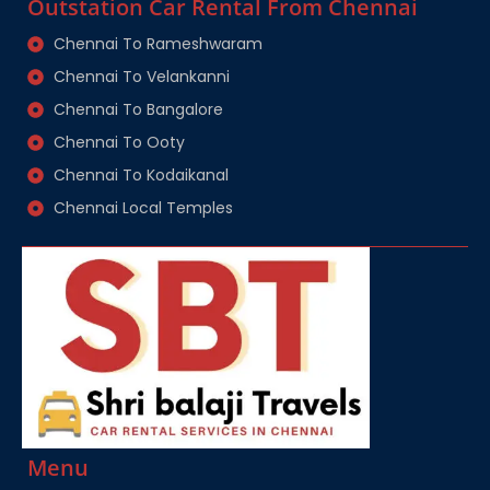
Outstation Car Rental From Chennai
Chennai To Rameshwaram
Chennai To Velankanni
Chennai To Bangalore
Chennai To Ooty
Chennai To Kodaikanal
Chennai Local Temples
Menu