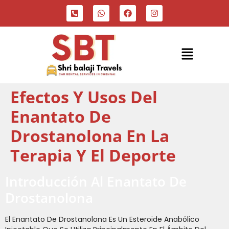
Efectos Y Usos Del
Enantato De
Drostanolona En La
Terapia Y El Deporte
Introducción Al Enantato De
Drostanolona
El Enantato De Drostanolona Es Un Esteroide Anabólico