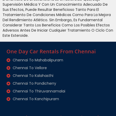
Supervisión Médica Y Con Un Conocimiento Adecuado De
Sus Efectos, Puede Resultar Beneficioso Tanto Para El
Tratamiento De Condiciones Médicas Como Para La Mejora
Del Rendimiento Atlético. Sin Embargo, Es Fundamental
Considerar Tanto Los Beneficios Como Los Posibles Efectos
Adversos Antes De Iniciar Cualquier Tratamiento O Ciclo Con
Este Esteroide.
One Day Car Rentals From Chennai
Chennai To Mahabalipuram
Chennai To Vellore
Chennai To Kalahasthi
Chennai To Pondicherry
Chennai To Thiruvannamalai
Chennai To Kanchipuram