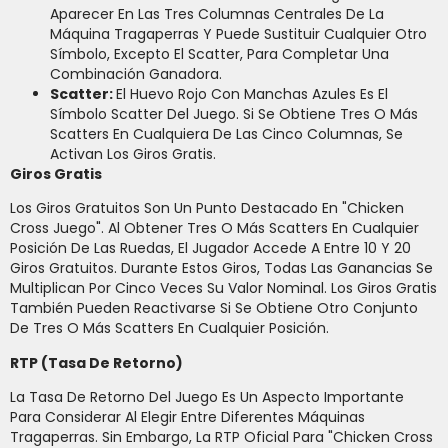
Aparecer En Las Tres Columnas Centrales De La
Máquina Tragaperras Y Puede Sustituir Cualquier Otro
Símbolo, Excepto El Scatter, Para Completar Una
Combinación Ganadora.
Scatter:
El Huevo Rojo Con Manchas Azules Es El
Símbolo Scatter Del Juego. Si Se Obtiene Tres O Más
Scatters En Cualquiera De Las Cinco Columnas, Se
Activan Los Giros Gratis.
Giros Gratis
Los Giros Gratuitos Son Un Punto Destacado En "Chicken
Cross Juego". Al Obtener Tres O Más Scatters En Cualquier
Posición De Las Ruedas, El Jugador Accede A Entre 10 Y 20
Giros Gratuitos. Durante Estos Giros, Todas Las Ganancias Se
Multiplican Por Cinco Veces Su Valor Nominal. Los Giros Gratis
También Pueden Reactivarse Si Se Obtiene Otro Conjunto
De Tres O Más Scatters En Cualquier Posición.
RTP (Tasa De Retorno)
La Tasa De Retorno Del Juego Es Un Aspecto Importante
Para Considerar Al Elegir Entre Diferentes Máquinas
Tragaperras. Sin Embargo, La RTP Oficial Para "Chicken Cross