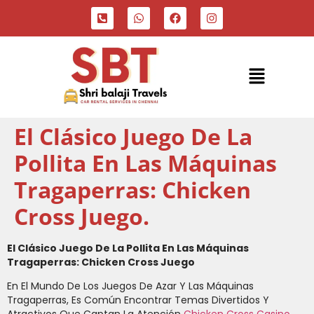
El Clásico Juego De La
Pollita En Las Máquinas
Tragaperras: Chicken
Cross Juego.
El Clásico Juego De La Pollita En Las Máquinas
Tragaperras: Chicken Cross Juego
En El Mundo De Los Juegos De Azar Y Las Máquinas
Tragaperras, Es Común Encontrar Temas Divertidos Y