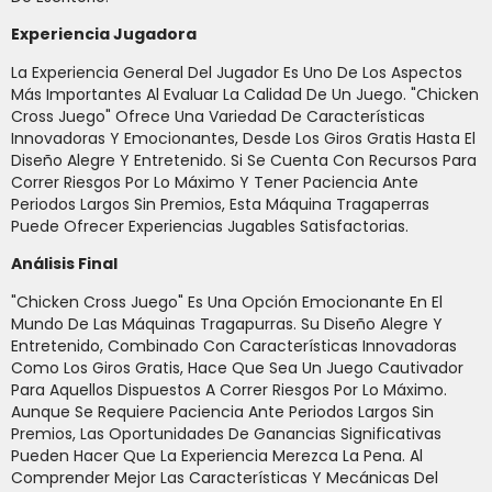
Experiencia Jugadora
La Experiencia General Del Jugador Es Uno De Los Aspectos
Más Importantes Al Evaluar La Calidad De Un Juego. "Chicken
Cross Juego" Ofrece Una Variedad De Características
Innovadoras Y Emocionantes, Desde Los Giros Gratis Hasta El
Diseño Alegre Y Entretenido. Si Se Cuenta Con Recursos Para
Correr Riesgos Por Lo Máximo Y Tener Paciencia Ante
Periodos Largos Sin Premios, Esta Máquina Tragaperras
Puede Ofrecer Experiencias Jugables Satisfactorias.
Análisis Final
"Chicken Cross Juego" Es Una Opción Emocionante En El
Mundo De Las Máquinas Tragapurras. Su Diseño Alegre Y
Entretenido, Combinado Con Características Innovadoras
Como Los Giros Gratis, Hace Que Sea Un Juego Cautivador
Para Aquellos Dispuestos A Correr Riesgos Por Lo Máximo.
Aunque Se Requiere Paciencia Ante Periodos Largos Sin
Premios, Las Oportunidades De Ganancias Significativas
Pueden Hacer Que La Experiencia Merezca La Pena. Al
Comprender Mejor Las Características Y Mecánicas Del