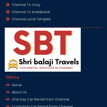
Chennai To Ooty
Chennai To Kodaikanal
Chennai Local Temples
Menu
Home
About Us
One Day Car Rental From Chennai
Outstation Car Rental From Chennai