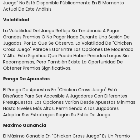
Juego" No Está Disponible Públicamente En El Momento
Actual De Este Análisis.
Volatilidad
La Volatilidad Del Juego Refleja Su Tendencia A Pagar
Grandes Premios O No Pagar Nada Durante Una Sesión De
Jugadas. Por Lo Que Se Observa, La Volatilidad De "Chicken
Cross Juego" Parece Estar Entre Las Opciones De Moderado
Y Alto. Esto Significa Que Puede Haber Periodos Largos Sin
Recompensas, Pero También Existe La Oportunidad De
Obtener Premios Significativos.
Rango De Apuestas
El Rango De Apuestas En "Chicken Cross Juego" Está
Diseñado Para Ser Accesible A Jugadores Con Diferentes
Presupuestos. Las Opciones Varían Desde Apuestas Mínimas
Hasta Niveles Más Altos, Permitiendo A Los Jugadores
Adaptar Sus Estrategias Según Su Estilo De Juego.
Maximo Ganancia
El Máximo Ganable En "Chicken Cross Juego" Es Un Premio