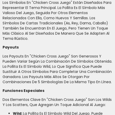
Los Símbolos En "Chicken Cross Juego" Están Diseñados Para
Representar El Tema Principal. La Pollita Es El Símbolo Más
Valioso Del Juego, Seguida Por Otros Elementos
Relacionados Con Ella, Como Huevos Y Semillas. Los
Símbolos De Cartas Tradicionales (As, Rey, Dama, Caballo)
También Se Encuentran En El Juego, Pero Tienen Un Toque
Más Clásico Al Ser Diseñados De Manera Que Se Adapten Al
Tema Rústico.
Payouts
Los Payouts En "Chicken Cross Juego" Son Generosos Y
Pueden Variar Según La Combinación De Símbolos Obtenida.
La Pollita Es El Símbolo Wild, Lo Que Significa Que Puede
Sustituir A Otros Símbolos Para Completar Una Combinación
Ganadora. Los Payouts Más Altos Se Otorgan Por
Combinaciones De 5 Simbologías De La Misma Tipo En Línea.
Funciones Especiales
Dos Elementos Clave En "Chicken Cross Juego" Son Los Wilds
Y Los Scatters, Que Agregan Un Toque Adicional Al Juego:
Wild:
La Pollita Es El Símbolo Wild Del Juego. Puede