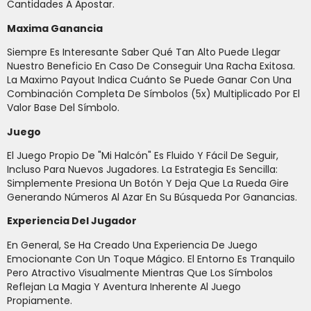
Cantidades A Apostar.
Maxima Ganancia
Siempre Es Interesante Saber Qué Tan Alto Puede Llegar
Nuestro Beneficio En Caso De Conseguir Una Racha Exitosa.
La Maximo Payout Indica Cuánto Se Puede Ganar Con Una
Combinación Completa De Símbolos (5x) Multiplicado Por El
Valor Base Del Símbolo.
Juego
El Juego Propio De "Mi Halcón" Es Fluido Y Fácil De Seguir,
Incluso Para Nuevos Jugadores. La Estrategia Es Sencilla:
Simplemente Presiona Un Botón Y Deja Que La Rueda Gire
Generando Números Al Azar En Su Búsqueda Por Ganancias.
Experiencia Del Jugador
En General, Se Ha Creado Una Experiencia De Juego
Emocionante Con Un Toque Mágico. El Entorno Es Tranquilo
Pero Atractivo Visualmente Mientras Que Los Símbolos
Reflejan La Magia Y Aventura Inherente Al Juego
Propiamente.