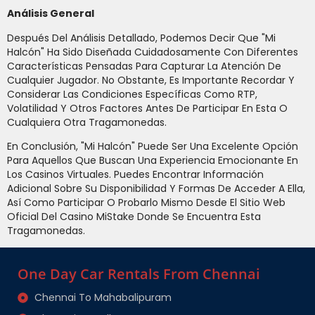
Análisis General
Después Del Análisis Detallado, Podemos Decir Que "Mi
Halcón" Ha Sido Diseñada Cuidadosamente Con Diferentes
Características Pensadas Para Capturar La Atención De
Cualquier Jugador. No Obstante, Es Importante Recordar Y
Considerar Las Condiciones Específicas Como RTP,
Volatilidad Y Otros Factores Antes De Participar En Esta O
Cualquiera Otra Tragamonedas.
En Conclusión, "Mi Halcón" Puede Ser Una Excelente Opción
Para Aquellos Que Buscan Una Experiencia Emocionante En
Los Casinos Virtuales. Puedes Encontrar Información
Adicional Sobre Su Disponibilidad Y Formas De Acceder A Ella,
Así Como Participar O Probarlo Mismo Desde El Sitio Web
Oficial Del Casino MiStake Donde Se Encuentra Esta
Tragamonedas.
One Day Car Rentals From Chennai
Chennai To Mahabalipuram