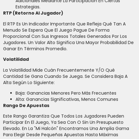
Adicionales Mediante La Participación En Ciertas
Estrategias.
RTP (Retorno Al Jugador)
El RTP Es Un Indicador Importante Que Refleja Qué Tan A
Menudo Se Espera Que El Juego Pague De Forma
Proporcional Con Sus Ingresos Totales Generados Por Los
Jugadores. Un Valor Alto Significa Una Mayor Probabilidad De
Ganar En Términos Promedio.
Volatilidad
La Volatilidad Mide Cuán Frecuentemente Y/o Qué
Cantidad Se Gana Cuando Se Juega. Se Considera Baja A
Alta Según Lo Siguiente:
Baja: Ganancias Menores Pero Más Frecuentes
Alta: Ganancias Significativas, Menos Comunes
Rango De Apuestas
Este Rango Garantiza Que Todos Los Jugadores Pueden
Participar En El Juego, Ya Sea Con O Sin Un Presupuesto
Elevado. En La "Mi Halcón" Encontramos Una Amplia Gama
Para Elegir Desde Pequeñas Apuestas Hasta Máximas