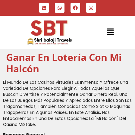
Ganar En Lotería Con Mi
Halcón
El Mundo De Los Casinos Virtuales Es Inmenso Y Ofrece Una
Variedad De Opciones Para Elegir A Todos Aquellos Que
Buscan Divertirse Y Potencialmente Ganar Dinero Real. Uno
De Los Juegos Más Populares Y Apreciados Entre Ellos Son Las
Tragamonedas, También Conocidas Como Slot O Máquinas
Tragaperras En Algunos Países. En Este Análisis, Nos
Enfocaremos En Una De Estas Opciones: La "Mi Halcón" Del
Casino MiStake.
Resumen General