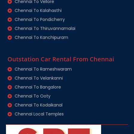
Chennai To Vellore
Chennai To Kalahasthi
Chennai To Pondicherry
Chennai To Thiruvannamalai
Chennai To Kanchipuram
Outstation Car Rental From Chennai
Chennai To Rameshwaram
Chennai To Velankanni
Chennai To Bangalore
Chennai To Ooty
Chennai To Kodaikanal
Chennai Local Temples