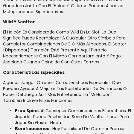
Ganadora Junto Con El "Halcón" O Joker, Pueden Alcanzar
Multiplicadores Significativos.
Wild Y Scatter
El Halcón Es Considerado Como Wild En La Slot, Lo Que
Significa Puede Reemplazar A Cualquier Otro Símbolo Para
Completar Combinaciones De 3 O Más Alineados. El Scater
(disparador) También Está Presente Aquí Pero No
Necesariamente Con El Mismo Comportamiento Y Pago
Asociado Cuando Coincide Con Otras Formas.
Características Especiales
Algunos Juegos Ofrecen Características Especiales Que
Pueden Ayudar A Mejorar Tus Posibilidades De Ganancias O
Hacer Del Juego Aún Más Entretenido. La "Mi Halcón"
También Incluye Estas Funciones:
Free Spins:
Al Conseguir Combinaciones Específicas, El
Jugador Puede Recibir Una Serie De Vueltas Libres Para
Jugar Sin Gastar Nada.
Bonificaciones
: Hay Posibilidad De Obtener Premios