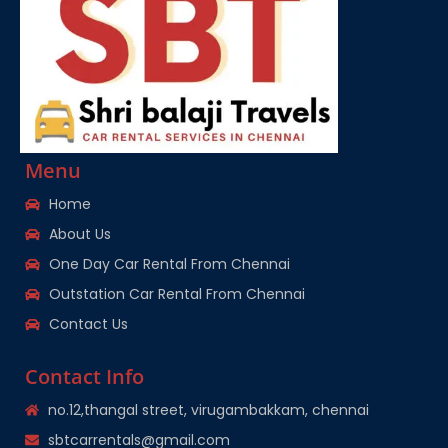
Menu
Home
About Us
One Day Car Rental From Chennai
Outstation Car Rental From Chennai
Contact Us
Contact Info
no.12,thangal street, virugambakkam, chennai
sbtcarrentals@gmail.com