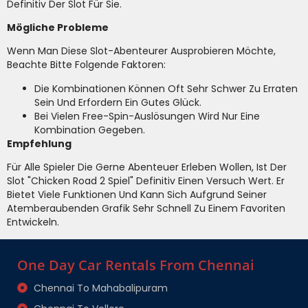
Definitiv Der Slot Für Sie.
Mögliche Probleme
Wenn Man Diese Slot-Abenteurer Ausprobieren Möchte,
Beachte Bitte Folgende Faktoren:
Die Kombinationen Können Oft Sehr Schwer Zu Erraten
Sein Und Erfordern Ein Gutes Glück.
Bei Vielen Free-Spin-Auslösungen Wird Nur Eine
Kombination Gegeben.
Empfehlung
Für Alle Spieler Die Gerne Abenteuer Erleben Wollen, Ist Der
Slot "Chicken Road 2 Spiel" Definitiv Einen Versuch Wert. Er
Bietet Viele Funktionen Und Kann Sich Aufgrund Seiner
Atemberaubenden Grafik Sehr Schnell Zu Einem Favoriten
Entwickeln.
One Day Car Rentals From Chennai
Chennai To Mahabalipuram