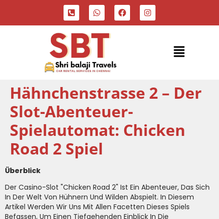
Hähnchenstrasse 2 – Der
Slot-Abenteuer-
Spielautomat: Chicken
Road 2 Spiel
Überblick
Der Casino-Slot "Chicken Road 2" Ist Ein Abenteuer, Das Sich
In Der Welt Von Hühnern Und Wilden Abspielt. In Diesem
Artikel Werden Wir Uns Mit Allen Facetten Dieses Spiels
Befassen, Um Einen Tiefgehenden Einblick In Die