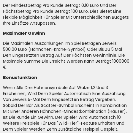
Der Mindestbetrag Pro Runde Beträgt 0,10 Euro Und Der
Höchstbetrag Pro Runde Beträgt 100 Euro. Dies Bietet Eine
Flexible Möglichkeit Für Spieler Mit Unterschiedlichen Budgets
Ihre Einsätze Anzupassen.
Maximaler Gewinn
Die Maximalen Auszahlungen Im Spiel Betragen Jeweils
500,00 Euro (Hähnchen-Krone-Symbol) Oder Bis Zu 5 Mal
Den Eingesetzten Betrag Auf Der Höchsten Gewinnlinie. Die
Maximale Summe Die Erreicht Werden Kann Beträgt 1000000
€.
Bonusfunktion
Wenn Alle Drei Hahnensymbole Auf Walze 1,2 Und 3
Erscheinen, Wird Dem Spieler Automatisch Eine Auszahlung
Von Jeweils 5-Mal Dem Eingesetzten Betrag Vergeben.
Sobald Der Bär Als Scatter-Symbol Erscheint In Kombination
Mit Einer Anderen Hähnchen-Mindestkombination (Häuser),
Ist Die Runde Ein Gewinn. Der Spieler Wird Automatisch 10
Weitere Freispiele Für Das "Wild-Tier"-Feature Erhalten Und
Dem Spieler Werden Zehn Zusätzliche Freispiel Gespielt.