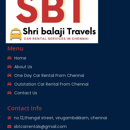
Menu
Home
About Us
One Day Car Rental From Chennai
Outstation Car Rental From Chennai
Contact Us
Contact Info
no.12,thangal street, virugambakkam, chennai
sbtcarrentals@gmail.com