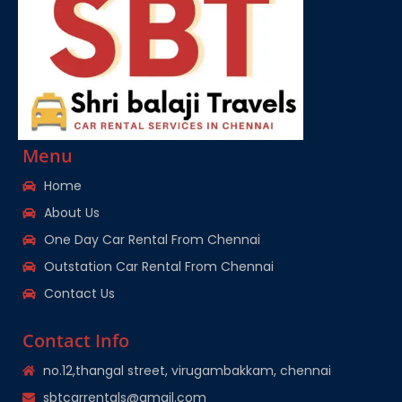
Menu
Home
About Us
One Day Car Rental From Chennai
Outstation Car Rental From Chennai
Contact Us
Contact Info
no.12,thangal street, virugambakkam, chennai
sbtcarrentals@gmail.com