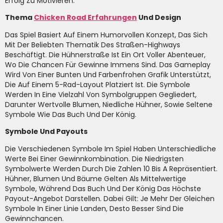
Erfolg Zu Motivieren.
Thema
Chicken Road Erfahrungen
Und Design
Das Spiel Basiert Auf Einem Humorvollen Konzept, Das Sich
Mit Der Beliebten Thematik Des Straßen-Highways
Beschäftigt. Die Hühnerstraße Ist Ein Ort Voller Abenteuer,
Wo Die Chancen Für Gewinne Immens Sind. Das Gameplay
Wird Von Einer Bunten Und Farbenfrohen Grafik Unterstützt,
Die Auf Einem 5-Rad-Layout Platziert Ist. Die Symbole
Werden In Eine Vielzahl Von Symbolgruppen Gegliedert,
Darunter Wertvolle Blumen, Niedliche Hühner, Sowie Seltene
Symbole Wie Das Buch Und Der König.
Symbole Und Payouts
Die Verschiedenen Symbole Im Spiel Haben Unterschiedliche
Werte Bei Einer Gewinnkombination. Die Niedrigsten
Symbolwerte Werden Durch Die Zahlen 10 Bis A Repräsentiert.
Hühner, Blumen Und Bäume Gelten Als Mittelwertige
Symbole, Während Das Buch Und Der König Das Höchste
Payout-Angebot Darstellen. Dabei Gilt: Je Mehr Der Gleichen
Symbole In Einer Linie Landen, Desto Besser Sind Die
Gewinnchancen.