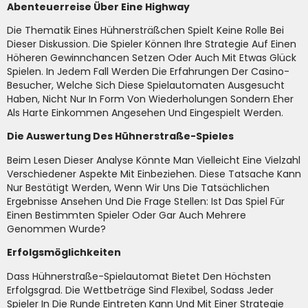
Abenteuerreise Über Eine Highway
Die Thematik Eines Hühnersträßchen Spielt Keine Rolle Bei
Dieser Diskussion. Die Spieler Können Ihre Strategie Auf Einen
Höheren Gewinnchancen Setzen Oder Auch Mit Etwas Glück
Spielen. In Jedem Fall Werden Die Erfahrungen Der Casino-
Besucher, Welche Sich Diese Spielautomaten Ausgesucht
Haben, Nicht Nur In Form Von Wiederholungen Sondern Eher
Als Harte Einkommen Angesehen Und Eingespielt Werden.
Die Auswertung Des Hühnerstraße-Spieles
Beim Lesen Dieser Analyse Könnte Man Vielleicht Eine Vielzahl
Verschiedener Aspekte Mit Einbeziehen. Diese Tatsache Kann
Nur Bestätigt Werden, Wenn Wir Uns Die Tatsächlichen
Ergebnisse Ansehen Und Die Frage Stellen: Ist Das Spiel Für
Einen Bestimmten Spieler Oder Gar Auch Mehrere
Genommen Wurde?
Erfolgsmöglichkeiten
Dass Hühnerstraße-Spielautomat Bietet Den Höchsten
Erfolgsgrad. Die Wettbeträge Sind Flexibel, Sodass Jeder
Spieler In Die Runde Eintreten Kann Und Mit Einer Strategie