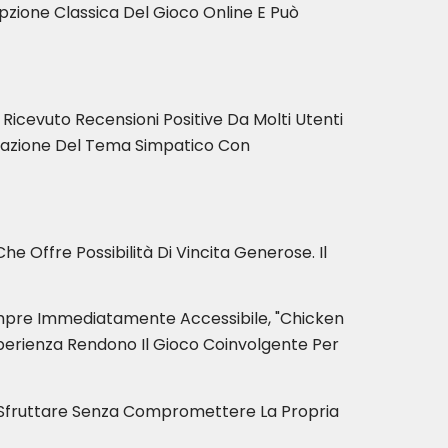
pzione Classica Del Gioco Online E Può
 Ricevuto Recensioni Positive Da Molti Utenti
inazione Del Tema Simpatico Con
he Offre Possibilità Di Vincita Generose. Il
Sempre Immediatamente Accessibile, "Chicken
esperienza Rendono Il Gioco Coinvolgente Per
a Sfruttare Senza Compromettere La Propria