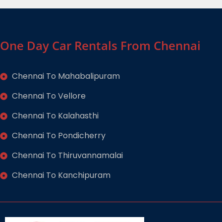
One Day Car Rentals From Chennai
Chennai To Mahabalipuram
Chennai To Vellore
Chennai To Kalahasthi
Chennai To Pondicherry
Chennai To Thiruvannamalai
Chennai To Kanchipuram