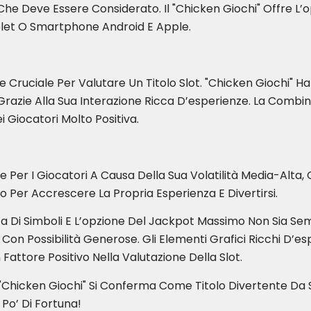
he Deve Essere Considerato. Il "Chicken Giochi" Offre L’o
ablet O Smartphone Android E Apple.
 Cruciale Per Valutare Un Titolo Slot. "Chicken Giochi" Ha
razie Alla Sua Interazione Ricca D’esperienze. La Comb
i Giocatori Molto Positiva.
e Per I Giocatori A Causa Della Sua Volatilità Media-Alta, C
 Per Accrescere La Propria Esperienza E Divertirsi.
ata Di Simboli E L’opzione Del Jackpot Massimo Non Sia 
 Con Possibilità Generose. Gli Elementi Grafici Ricchi D’
n Fattore Positivo Nella Valutazione Della Slot.
, "Chicken Giochi" Si Conferma Come Titolo Divertente D
 Po’ Di Fortuna!