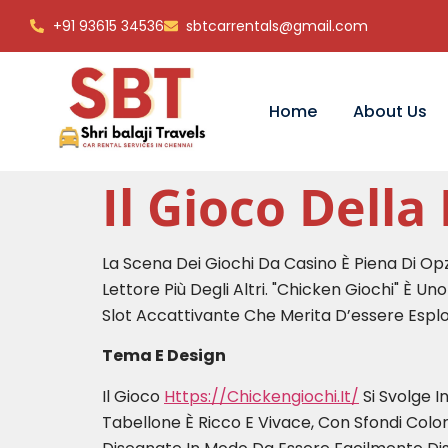
+91 93615 34536
sbtcarrentals@gmail.com
Home
About Us
Il Gioco Dell
La Scena Dei Giochi Da Casino È Piena Di Op
Lettore Più Degli Altri. "Chicken Giochi" È 
Slot Accattivante Che Merita D’essere Esplo
Tema E Design
Il Gioco
Https://chickengiochi.it/
Si Svolge I
Tabellone È Ricco E Vivace, Con Sfondi Colora