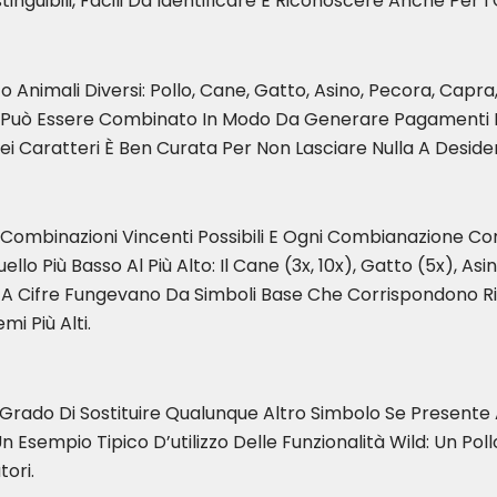
guibili, Facili Da Identificare E Riconoscere Anche Per I G
to Animali Diversi: Pollo, Cane, Gatto, Asino, Pecora, Capr
uò Essere Combinato In Modo Da Generare Pagamenti Più 
ei Caratteri È Ben Curata Per Non Lasciare Nulla A Deside
 Combinazioni Vincenti Possibili E Ogni Combianazione C
o Più Basso Al Più Alto: Il Cane (3x, 10x), Gatto (5x), Asi
 A Cifre Fungevano Da Simboli Base Che Corrispondono Rispe
i Più Alti.
n Grado Di Sostituire Qualunque Altro Simbolo Se Presente A
 Un Esempio Tipico D’utilizzo Delle Funzionalità Wild: Un P
tori.