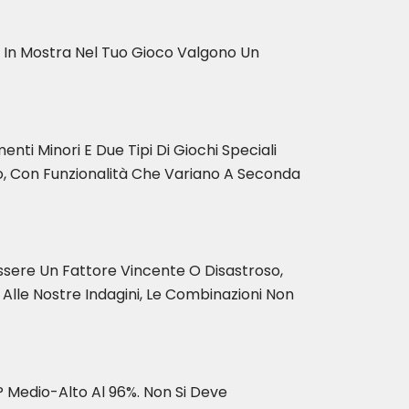
 In Mostra Nel Tuo Gioco Valgono Un
ti Minori E Due Tipi Di Giochi Speciali
co, Con Funzionalità Che Variano A Seconda
ò Essere Un Fattore Vincente O Disastroso,
Alle Nostre Indagini, Le Combinazioni Non
TP Medio-Alto Al 96%. Non Si Deve