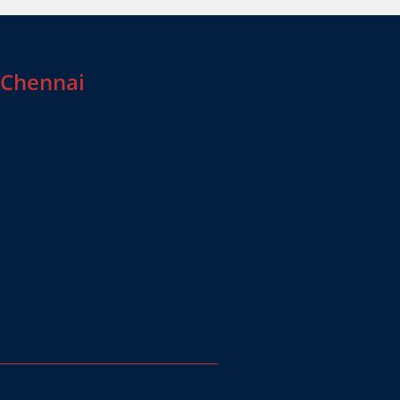
 Chennai