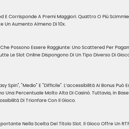
d E Corrisponde A Premi Maggiori. Quattro O Più Scimmie
te Un Aumento Almeno Di 10x.
i Che Possono Essere Raggiunte: Uno Scattered Per Pagamen
Tutte Le Slot Online Dispongono Di Un Tipo Diverso Di Gio
y Spin", "Medio" E "Difficile". L’accessibilità Ai Bonus Pu
 Una Percentuale Molto Alta Di Casinò. Tuttavia, In Base 
sibilità Di Trionfare Con Il Gioco.
mportante Nella Scelta Del Titolo Slot. Il Gioco Offre Un R