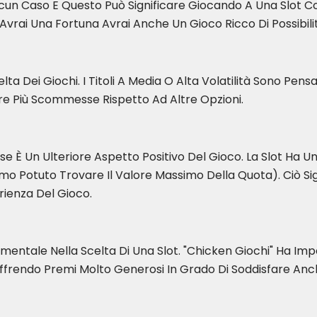
cun Caso E Questo Può Significare Giocando A Una Slot C
rai Una Fortuna Avrai Anche Un Gioco Ricco Di Possibilit
elta Dei Giochi. I Titoli A Media O Alta Volatilità Sono Pen
ere Più Scommesse Rispetto Ad Altre Opzioni.
e È Un Ulteriore Aspetto Positivo Del Gioco. La Slot Ha Un
o Potuto Trovare Il Valore Massimo Della Quota). Ciò Signi
rienza Del Gioco.
mentale Nella Scelta Di Una Slot. "Chicken Giochi" Ha Imp
rendo Premi Molto Generosi In Grado Di Soddisfare Anche 