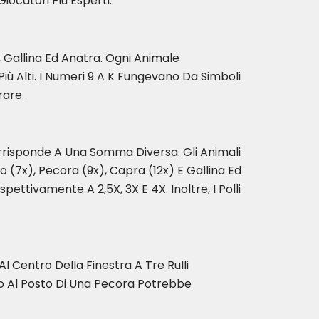
iocatori Più Esperti.
a, Gallina Ed Anatra. Ogni Animale
Alti. I Numeri 9 A K Fungevano Da Simboli
rare.
orrisponde A Una Somma Diversa. Gli Animali
no (7x), Pecora (9x), Capra (12x) E Gallina Ed
ttivamente A 2,5X, 3X E 4X. Inoltre, I Polli
l Centro Della Finestra A Tre Rulli
ollo Al Posto Di Una Pecora Potrebbe