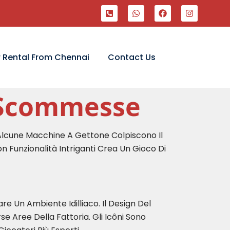
 Rental From Chennai
Contact Us
n Scommesse
a Alcune Macchine A Gettone Colpiscono Il
n Funzionalità Intriganti Crea Un Gioco Di
e Un Ambiente Idilliaco. Il Design Del
se Aree Della Fattoria. Gli Icôni Sono