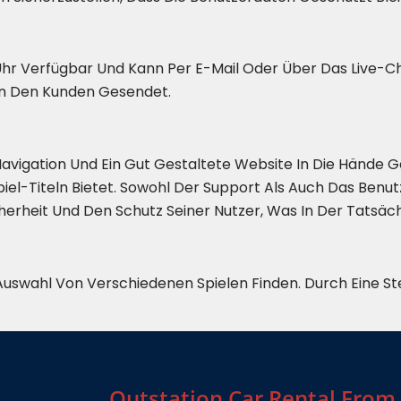
 Uhr Verfügbar Und Kann Per E-Mail Oder Über Das Live-
An Den Kunden Gesendet.
avigation Und Ein Gut Gestaltete Website In Die Hände G
piel-Titeln Bietet. Sowohl Der Support Als Auch Das Benu
rheit Und Den Schutz Seiner Nutzer, Was In Der Tatsäch
 Auswahl Von Verschiedenen Spielen Finden. Durch Eine S
Outstation Car Rental From