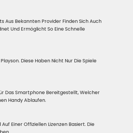
ots Aus Bekannten Provider Finden Sich Auch
rdnet Und Ermöglicht So Eine Schnelle
layson. Diese Haben Nicht Nur Die Spiele
r Das Smartphone Bereitgestellt, Welcher
enen Handy Ablaufen.
f Einer Offiziellen Lizenzen Basiert. Die
ben.