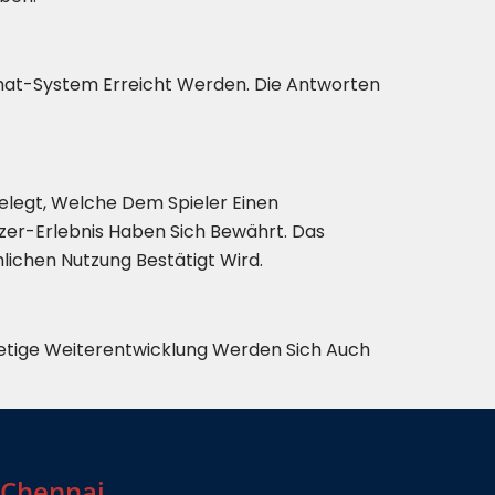
Chat-System Erreicht Werden. Die Antworten
elegt, Welche Dem Spieler Einen
tzer-Erlebnis Haben Sich Bewährt. Das
lichen Nutzung Bestätigt Wird.
tetige Weiterentwicklung Werden Sich Auch
 Chennai