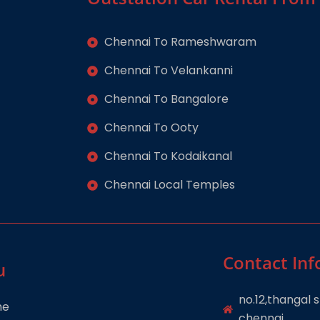
Chennai To Rameshwaram
Chennai To Velankanni
Chennai To Bangalore
Chennai To Ooty
Chennai To Kodaikanal
Chennai Local Temples
Contact Inf
u
no.12,thangal
me
chennai