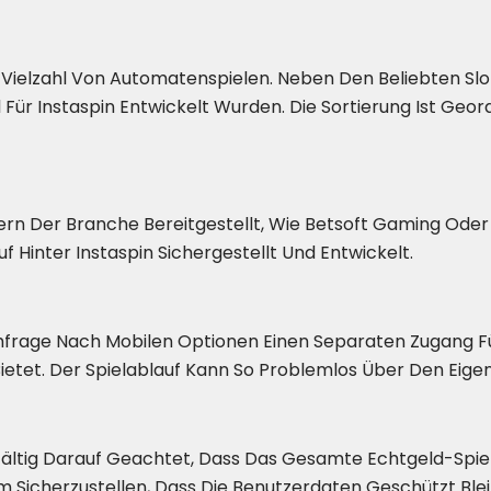
ne Vielzahl Von Automatenspielen. Neben Den Beliebten Sl
ll Für Instaspin Entwickelt Wurden. Die Sortierung Ist Geo
 Der Branche Bereitgestellt, Wie Betsoft Gaming Oder P
Hinter Instaspin Sichergestellt Und Entwickelt.
rage Nach Mobilen Optionen Einen Separaten Zugang Fü
Bietet. Der Spielablauf Kann So Problemlos Über Den Eig
ältig Darauf Geachtet, Dass Das Gesamte Echtgeld-Spiel Au
 Sicherzustellen, Dass Die Benutzerdaten Geschützt Blei