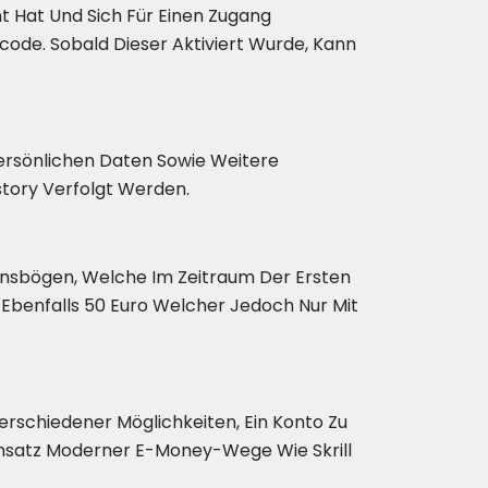
ht Hat Und Sich Für Einen Zugang
code. Sobald Dieser Aktiviert Wurde, Kann
Persönlichen Daten Sowie Weitere
story Verfolgt Werden.
ensbögen, Welche Im Zeitraum Der Ersten
n Ebenfalls 50 Euro Welcher Jedoch Nur Mit
erschiedener Möglichkeiten, Ein Konto Zu
Einsatz Moderner E-Money-Wege Wie Skrill