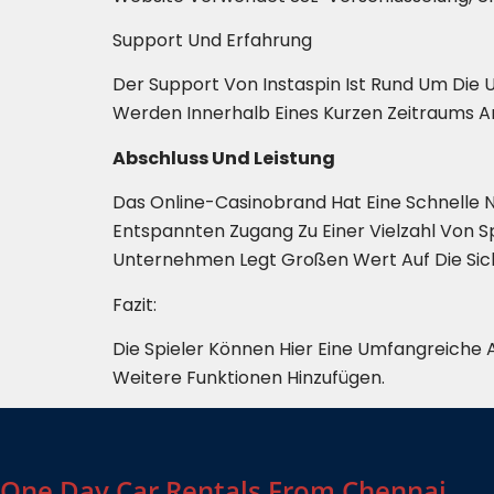
Support Und Erfahrung
Der Support Von Instaspin Ist Rund Um Die
Werden Innerhalb Eines Kurzen Zeitraums 
Abschluss Und Leistung
Das Online-Casinobrand Hat Eine Schnelle N
Entspannten Zugang Zu Einer Vielzahl Von S
Unternehmen Legt Großen Wert Auf Die Siche
Fazit:
Die Spieler Können Hier Eine Umfangreiche
Weitere Funktionen Hinzufügen.
One Day Car Rentals From Chennai