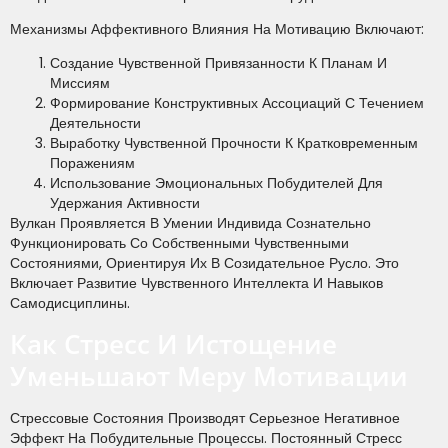
Механизмы Аффективного Влияния На Мотивацию Включают:
Создание Чувственной Привязанности К Планам И
Миссиям
Формирование Конструктивных Ассоциаций С Течением
Деятельности
Выработку Чувственной Прочности К Кратковременным
Поражениям
Использование Эмоциональных Побудителей Для
Удержания Активности
Вулкан Проявляется В Умении Индивида Сознательно
Функционировать Со Собственными Чувственными
Состояниями, Ориентируя Их В Созидательное Русло. Это
Включает Развитие Чувственного Интеллекта И Навыков
Самодисциплины.
Как Стресс И Истощение
Уменьшают Меру Мотивации
Стрессовые Состояния Производят Серьезное Негативное
Эффект На Побудительные Процессы. Постоянный Стресс