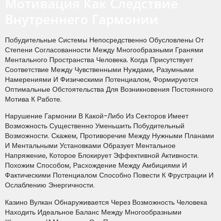
Мотивация Как Следствие
Внутреннего Гармонии
Побудительные Системы Непосредственно Обусловлены От
Степени Согласованности Между Многообразными Гранями
Ментального Пространства Человека. Когда Присутствует
Соответствие Между Чувственными Нуждами, Разумными
Намерениями И Физическими Потенциалом, Формируются
Оптимальные Обстоятельства Для Возникновения Постоянного
Мотива К Работе.
Нарушение Гармонии В Какой-Либо Из Секторов Имеет
Возможность Существенно Уменьшить Побудительный
Возможности. Скажем, Противоречие Между Нужными Планами
И Ментальными Установками Образует Ментальное
Напряжение, Которое Блокирует Эффективной Активности.
Похожим Способом, Расхождение Между Амбициями И
Фактическими Потенциалом Способно Повести К Фрустрации И
Ослаблению Энергичности.
Казино Вулкан Обнаруживается Через Возможность Человека
Находить Идеальное Баланс Между Многообразными