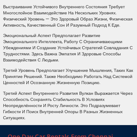
Выстраивание Устойчивого Внутреннего Состояния Требует
Многослойное Взаимодействие На Нескольких Уровнях.
Физический Уровень — Это Здоровый Образ Жизни, Физическая
Активность, Качественный Сон И Разумный Подход К Еде.
Эмоциональный Аспект Предполагает Развитие
Эмоционального Интеллекта, Работу С Ограничивающими
Убеждениями И Создание Устойчивых Стратегий Совладания С
Трудностями. Здесь Важна Эмпатия И Здоровые Способы
Взаимодействия С Людьми.
Третий Уровень Предполагает Улучшение Мышления, Таких Как
Принятие Решений. Также Необходимо Работать Над Системой
Ценностей И Осознанную Жизненную Позицию.
Третий Аспект Внутреннего Развития Вулкан Выражается Через
Способность Сохранять Стабильность В Условиях
Неопределённости И Росту Личности. Это Подразумевает
Гибкости И Поиск Внутренней Опоры В Разных Жизненных
Ситуациях.
One Day Car Rentals From Chennai