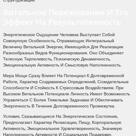
Витальное Переживание И Его
Эффект На Результативность
Энергетическое Ощущение Человека Выступает Собой
Совокупную Особенность, Отражающую Интегральный
Величину Витальной Энергии, Имеющейся Для Реализации
Разнообразных Видов Функционирования. Оно Объединяет
Телесную Терпеливость, Психическую Динамичность,
Эмоциональную Активность И Смысловую Наполненность.
Мера Мощи Сразу Влияет На Потенциал К Долговременной
Работе, Характер Создаваемых Определений, Созидательные
Способности И Стойкость К Стрессовым Воздействиям. При
Высоком Витальном Потенциале Личность Имеет Возможность
Управляться С Более Тяжелыми Задачами И Обеспечивать
Энергичность В Течение Долговременного Промежутка.
Условия, Сказывающиеся На Энергетическое Состояние,
Предполагают Характер Релаксации, Пищу, Корпоральную
Активность, Эмоциональное Удовлетворенность, Значимую
Наполненность Активности И Социальную Поддержку.