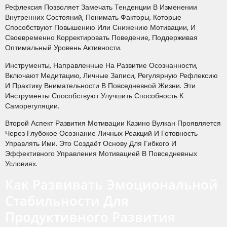
Рефлексия Позволяет Замечать Тенденции В Изменении
Внутренних Состояний, Понимать Факторы, Которые
Способствуют Повышению Или Снижению Мотивации, И
Своевременно Корректировать Поведение, Поддерживая
Оптимальный Уровень Активности.
Инструменты, Направленные На Развитие Осознанности,
Включают Медитацию, Личные Записи, Регулярную Рефлексию
И Практику Внимательности В Повседневной Жизни. Эти
Инструменты Способствуют Улучшить Способность К
Саморегуляции.
Второй Аспект Развития Мотивации Казино Вулкан Проявляется
Через Глубокое Осознание Личных Реакций И Готовность
Управлять Ими. Это Создаёт Основу Для Гибкого И
Эффективного Управления Мотивацией В Повседневных
Условиях.
Как Развивать Эмоциональной
Стабильности Для
Продуктивного Развития