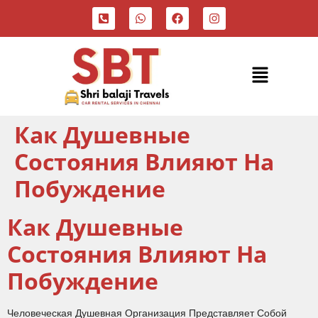
Как Душевные
Состояния Влияют На
Побуждение
Как Душевные
Состояния Влияют На
Побуждение
Человеческая Душевная Организация Представляет Собой