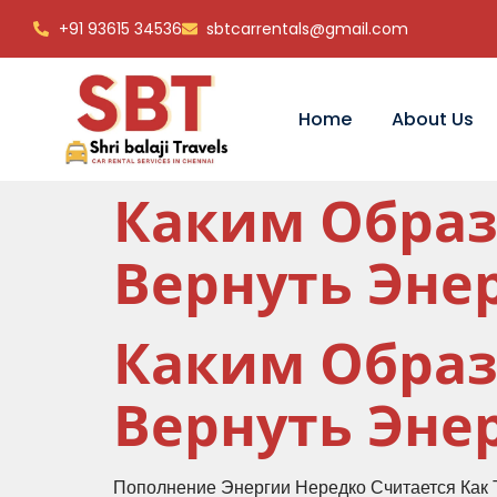
+91 93615 34536
sbtcarrentals@gmail.com
Home
About Us
Каким Образ
Вернуть Эне
Каким Образ
Вернуть Эне
Пополнение Энергии Нередко Считается Как 