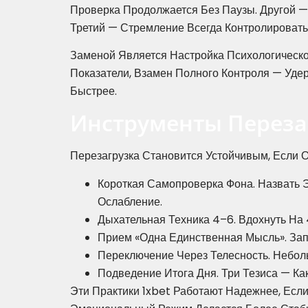
Проверка Продолжается Без Паузы. Другой —
Третий — Стремление Всегда Контролировать
Заменой Является Настройка Психологическ
Показатели, Взамен Полного Контроля — Удер
Быстрее.
Инструменты Переза
Перезагрузка Становится Устойчивым, Если 
Короткая Самопроверка Фона. Назвать 
Ослабление.
Дыхательная Техника 4–6. Вдохнуть На 
Прием «одна Единственная Мысль». Зап
Переключение Через Телесность. Неболь
Подведение Итога Дня. Три Тезиса — Ка
Эти Практики 1xbet Работают Надежнее, Если