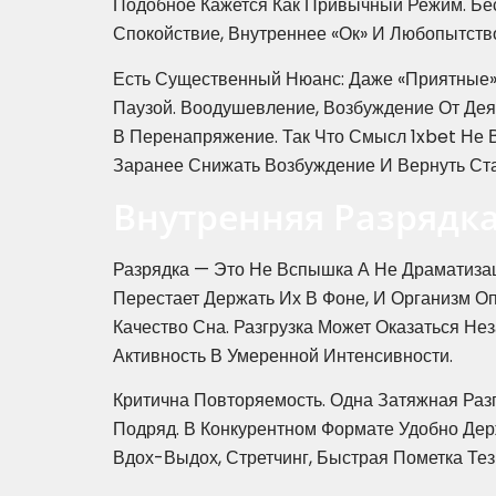
Подобное Кажется Как Привычный Режим. Бе
Спокойствие, Внутреннее «ок» И Любопытств
Есть Существенный Нюанс: Даже «приятные»
Паузой. Воодушевление, Возбуждение От Де
В Перенапряжение. Так Что Смысл 1xbet Не 
Заранее Снижать Возбуждение И Вернуть Ста
Внутренняя Разрядка
Разрядка — Это Не Вспышка А Не Драматиза
Перестает Держать Их В Фоне, И Организм О
Качество Сна. Разгрузка Может Оказаться Не
Активность В Умеренной Интенсивности.
Критична Повторяемость. Одна Затяжная Раз
Подряд. В Конкурентном Формате Удобно Дер
Вдох-Выдох, Стретчинг, Быстрая Пометка Тез