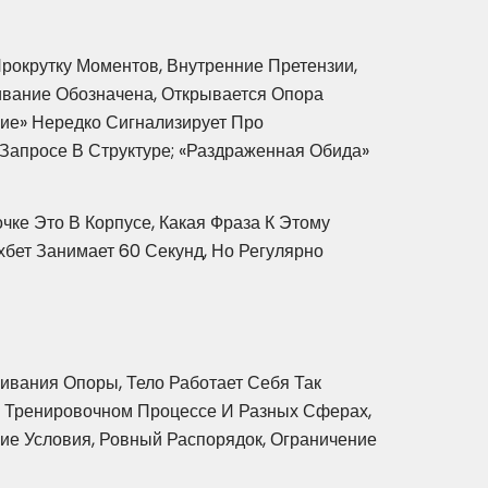
рокрутку Моментов, Внутренние Претензии,
ивание Обозначена, Открывается Опора
ние» Нередко Сигнализирует Про
Запросе В Структуре; «раздраженная Обида»
ке Это В Корпусе, Какая Фраза К Этому
бет Занимает 60 Секунд, Но Регулярно
ивания Опоры, Тело Работает Себя Так
 В Тренировочном Процессе И Разных Сферах,
ие Условия, Ровный Распорядок, Ограничение