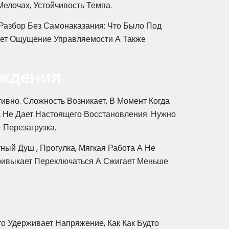
елочах, Устойчивость Темпа.
Разбор Без Самонаказания: Что Было Под
ает Ощущение Управляемости А Также
уждения
ивно. Сложность Возникает, В Момент Когда
а Не Дает Настоящего Восстановления. Нужно
 Перезагрузка.
ый Душ , Прогулка, Мягкая Работа А Не
ривыкает Переключаться А Сжигает Меньше
ы
о Удерживает Напряжение, Как Как Будто