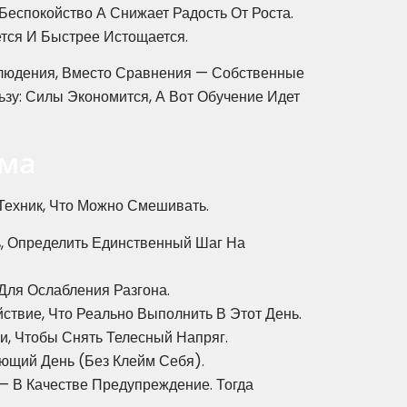
еспокойство А Снижает Радость От Роста.
ется И Быстрее Истощается.
блюдения, Вместо Сравнения — Собственные
ьзу: Силы Экономится, А Вот Обучение Идет
има
Техник, Что Можно Смешивать.
ь, Определить Единственный Шаг На
Для Ослабления Разгона.
твие, Что Реально Выполнить В Этот День.
и, Чтобы Снять Телесный Напряг.
ующий День (без Клейм Себя).
 — В Качестве Предупреждение. Тогда