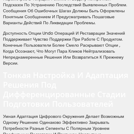
Подсказок По Устранению Последствий Выявленных Проблем.
Сообщения Об Ошибочных Шагах Должны Быть Оформлены
Понятным Сообщением И Предусматривать Пошаговые
Варианты Действий По Ликвидации Проблемы.
Доступность Опции Undo Операций И Реставрации Значений
Поддерживает Чувство Поддержки При Работе С Продуктом.
Конечные Пользователи Более Смело Раскрывают Опции ,
Когда Осознают, Что Могут Пара Кликов Нейтрализовать
Непреднамеренные Решения Или Возвратиться К Прежнему
Версии.
Тонкая Настройка И Адаптация
Решения Под
Дифференцированные Стадии
Подготовки Пользователей
Умная Адаптация Цифрового Окружения Делает Возможным
Одному Решению Одинаково Эффективно Закрывать
Потребности Разные Сегменты С Полярным Уровнем