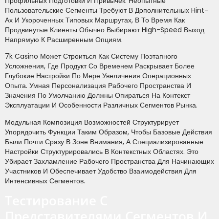
Профильных Подготовки И Привычек. Неопытные
Пользовательские Сегменты Требуют В Дополнительных Hint-
Ах И Укороченных Типовых Маршрутах, В То Время Как
Продвинутые Клиенты Обычно Выбирают High-Speed Выход
Напрямую К Расширенным Опциям.
7k Casino Может Строиться Как Систему Поэтапного
Усложнения, Где Продукт Со Временем Раскрывает Более
Глубокие Настройки По Мере Увеличения Операционных
Опыта. Умная Персонализация Рабочего Пространства И
Значения По Умолчанию Должны Опираться На Контекст
Эксплуатации И Особенности Различных Сегментов Рынка.
Модульная Композиция Возможностей Структурирует
Упорядочить Функции Таким Образом, Чтобы Базовые Действия
Были Почти Сразу В Зоне Внимания, А Специализированные
Настройки Структурировались В Контекстных Областях. Это
Убирает Захламление Рабочего Пространства Для Начинающих
Участников И Обеспечивает Удобство Взаимодействия Для
Интенсивных Сегментов.
Тестирование С
Представителями Сегментов И