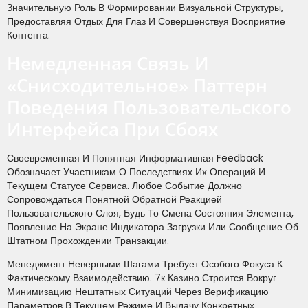
Значительную Роль В Формировании Визуальной Структуры,
Предоставляя Отдых Для Глаз И Совершенствуя Восприятие
Контента.
Немедленная Связь И
«снисходительное» Паттерн
Поведения Пользовательского
Интерфейса При Сбоях
Своевременная И Понятная Информативная Feedback
Обозначает Участникам О Последствиях Их Операций И
Текущем Статусе Сервиса. Любое Событие Должно
Сопровождаться Понятной Обратной Реакцией
Пользовательского Слоя, Будь То Смена Состояния Элемента,
Появление На Экране Индикатора Загрузки Или Сообщение Об
Штатном Прохождении Транзакции.
Менеджмент Неверными Шагами Требует Особого Фокуса К
Фактическому Взаимодействию. 7к Казино Строится Вокруг
Минимизацию Нештатных Ситуаций Через Верификацию
Параметров В Текущем Режиме И Выдачу Конкретных