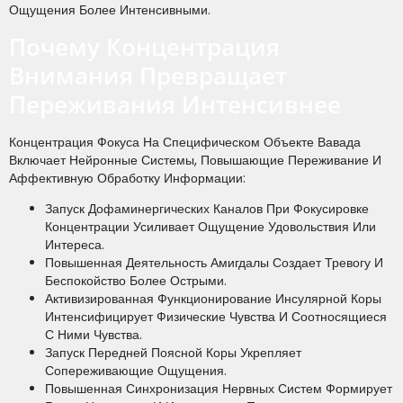
Ощущения Более Интенсивными.
Почему Концентрация
Внимания Превращает
Переживания Интенсивнее
Концентрация Фокуса На Специфическом Объекте Вавада
Включает Нейронные Системы, Повышающие Переживание И
Аффективную Обработку Информации:
Запуск Дофаминергических Каналов При Фокусировке
Концентрации Усиливает Ощущение Удовольствия Или
Интереса.
Повышенная Деятельность Амигдалы Создает Тревогу И
Беспокойство Более Острыми.
Активизированная Функционирование Инсулярной Коры
Интенсифицирует Физические Чувства И Соотносящиеся
С Ними Чувства.
Запуск Передней Поясной Коры Укрепляет
Сопереживающие Ощущения.
Повышенная Синхронизация Нервных Систем Формирует