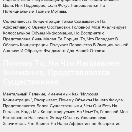
Цели, Или Недоверие, Если Фокус Направляется На
Потенциальные Тайные Мотивы.
Селективность Концентрации Также Сказывается На
Аффективную Оценку Обстановки. Головной Мозг Анализирует
Колоссальное Объем Информации, Но Восприятию
Представлена Лишь Малая Ее Порция. То, Что Попадает В
Область Концентрации, Получает Первенство В Эмоциональной
Анализе И Образует Фундамент Для Нашей Отклика.
Почему То, На Что Направлен
Внимание, Представляется
Существеннее
Ментальный Явление, Именуемый Как “иллюзия
Концентрации”, Раскрывает, Почему Объекты Нашего Фокуса
Представляются Более Существенными, Чем Они Есть На
Реально. Когда Мы Концентрируемся На Чем-То, Головной Мозг
Естественно Назначает Этому Объекту Увеличенную
Значимость, Что Влияет На Наше Аффективное Восприятие.