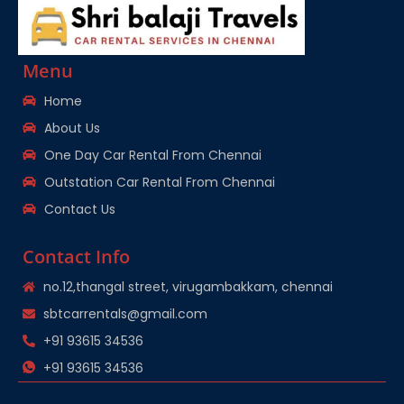
Menu
Home
About Us
One Day Car Rental From Chennai
Outstation Car Rental From Chennai
Contact Us
Contact Info
no.12,thangal street, virugambakkam, chennai
sbtcarrentals@gmail.com
+91 93615 34536
+91 93615 34536