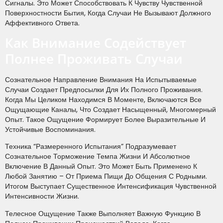
Сигналы. Это Может Способствовать К Чувству Чувственной
Поверхностности Бытия, Когда Случаи Не Вызывают Должного
Аффективного Ответа.
Как Внимание Содействует
Полнее Проживать Случаи
Сознательное Направление Внимания На Испытываемые
Случаи Создает Предпосылки Для Их Полного Проживания.
Когда Мы Целиком Находимся В Моменте, Включаются Все
Ощущающие Каналы, Что Создает Насыщенный, Многомерный
Опыт. Такое Ощущение Формирует Более Выразительные И
Устойчивые Воспоминания.
Техника “размеренного Испытания” Подразумевает
Сознательное Торможение Темпа Жизни И Абсолютное
Включение В Данный Опыт. Это Может Быть Применено К
Любой Занятию – От Приема Пищи До Общения С Родными.
Итогом Выступает Существенное Интенсификация Чувственной
Интенсивности Жизни.
Телесное Ощущение Также Выполняет Важную Функцию В