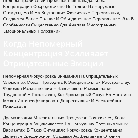
Полном Проживании Происшествий Вавада. Когда
Концентрация Сосредоточено Не Только На Наружные
Стимулы, Но И На Внутренние Физические Переживания,
Создается Более Полное И Объединенное Переживание. Это В
Особенности Существенно Для Анализа Многогранных
Эмоциональных Положений.
Когда Непомерный
Концентрация Усиливает
Отрицательные Эмоции
Непомерная Фокусировка Внимания На Отрицательных
Элементах Может Приводить К Эмоциональной Расстройству.
Феномен Размышлений – Навязчивого Размышления
Трудностей – Показывает, Как Чрезмерный Фокус На Негативе
Может Интенсифицировать Депрессивные И Беспокойные
Положения.
Драматизация Мыслительных Процессов Появляется, Когда
Концентрация Зацикливается На Наихудших Потенциальных
Вариантах. В Таких Ситуациях Фокусировка Концентрации
Делается Вредоносной, Создавая Аффективные Отклики,