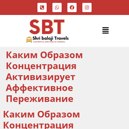
Каким Образом
Концентрация
Активизирует
Аффективное
Переживание
Каким Образом
Концентрация