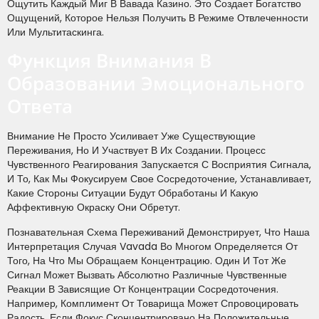
Ощутить Каждый Миг В Вавада Казино. Это Создает Богатство
Ощущений, Которое Нельзя Получить В Режиме Отвлеченности
Или Мультитаскинга.
Функция Внимания В
Образовании Эмоционального
Ответа
Внимание Не Просто Усиливает Уже Существующие
Переживания, Но И Участвует В Их Создании. Процесс
Чувственного Реагирования Запускается С Восприятия Сигнала,
И То, Как Мы Фокусируем Свое Сосредоточение, Устанавливает,
Какие Стороны Ситуации Будут Обработаны И Какую
Аффективную Окраску Они Обретут.
Познавательная Схема Переживаний Демонстрирует, Что Наша
Интерпретация Случая Vavada Во Многом Определяется От
Того, На Что Мы Обращаем Концентрацию. Один И Тот Же
Сигнал Может Вызвать Абсолютно Различные Чувственные
Реакции В Зависящие От Концентрации Сосредоточения.
Например, Комплимент От Товарища Может Спровоцировать
Радость, Если Фокус Сконцентрировано На Положительные