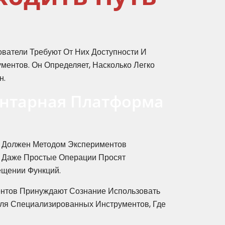
атели Требуют От Них Доступности И
ментов. Он Определяет, Насколько Легко
н.
ентарная Платформа
ь Должен Методом Экспериментов
. Даже Простые Операции Просят
ещении Функций.
ентов Принуждают Сознание Использовать
Для Специализированных Инструментов, Где