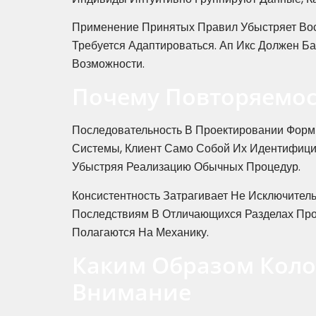
Применение Принятых Правил Убыстряет Вос
Требуется Адаптироваться. Ап Икс Должен 
Возможности.
Почему Повторяемос
Последовательность В Проектировании Форм
Системы, Клиент Само Собой Их Идентифици
Убыстряя Реализацию Обычных Процедур.
Консистентность Затрагивает Не Исключител
Последствиям В Отличающихся Разделах Про
Полагаются На Механику.
Каким Образом Коло
Внимание