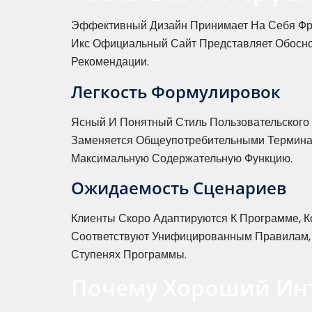
Эффективный Дизайн Принимает На Себя Фра
Икс Официальный Сайт Представляет Обосно
Рекомендации.
Легкость Формулировок
Ясный И Понятный Стиль Пользовательского
Заменяется Общеупотребительными Термина
Максимальную Содержательную Функцию.
Ожидаемость Сценариев
Клиенты Скоро Адаптируются К Программе, К
Соответствуют Унифицированным Правилам, 
Ступенях Программы.
Почему Хороший Ин