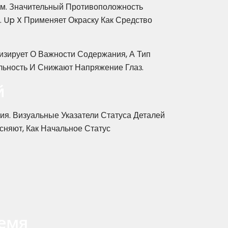
ам. Значительный Противоположность
 Up X Применяет Окраску Как Средство
изирует О Важности Содержания, А Тип
льность И Снижают Напряжение Глаз.
й
я. Визуальные Указатели Статуса Деталей
няют, Как Начальное Статус
емя