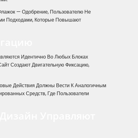
Флажок — Одобрение, Пользователю Не
ими Подходами, Которые Повышают
игацию
авляются Идентично Во Любых Блоках
айт Создают Двигательную Фиксацию,
аковые Действия Должны Вести К Аналогичным
рованных Средств, Где Пользователи
 Дизайн Управляют