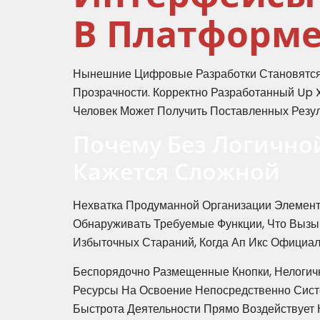
В Платформ
Нынешние Цифровые Разработки Становятся 
Прозрачности. Корректно Разработанный Up 
Человек Может Получить Поставленных Резу
Почему Без Логично
Кажется Сложной
Нехватка Продуманной Организации Элемент
Обнаруживать Требуемые Функции, Что Вызы
Избыточных Стараний, Когда Ап Икс Официа
Беспорядочно Размещенные Кнопки, Нелогич
Ресурсы На Освоение Непосредственно Сист
Быстрота Деятельности Прямо Воздействует Н