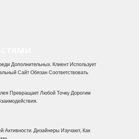
остями
еди Дополнительных. Клиент Использует
альный Сайт Обязан Соответствовать
лея Превращает Любой Точку Дорогим
Взаимодействия.
й Активности. Дизайнеры Изучают, Как
ми.