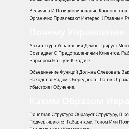
Величина И Позиционирование Компонентов
Органично Привлекают Интерес К Главным Р
Почему Управление 
Архитектура Управления Демонстрирует Мент
Совпадает С Представлениями Клиентов, Раб
Барьером На Пути К Задаче.
Объединение Функций Должна Следовать Зак
Находятся Рядом. Очередность Шагов Отраж
Убыстряет Обучение.
Каким Образом Иера
Понятная Структура Образует Структуру, В 
Подчеркиваются Габаритами, Тоном Или Поз