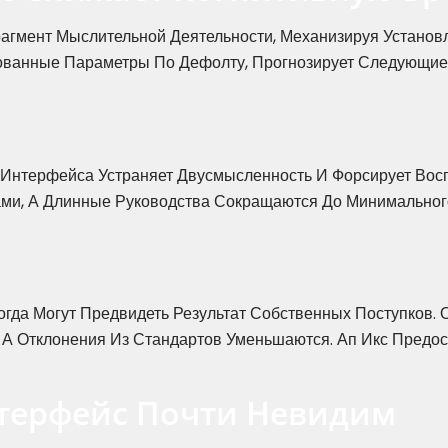
гмент Мыслительной Деятельности, Механизируя Установл
ванные Параметры По Дефолту, Прогнозирует Следующие
 Интерфейса Устраняет Двусмысленность И Форсирует Во
ми, А Длинные Руководства Сокращаются До Минимальног
огда Могут Предвидеть Результат Собственных Поступков
А Отклонения Из Стандартов Уменьшаются. Ап Икс Предос
терфейс Почти Невидим