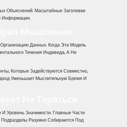
ых Объяснений. Масштабные Заголовки
й Информации.
Образ Мышления
 Организацию Данных. Когда Эта Модель
ентального Течения Индивида, А Не
нты, Которые Задействуются Совместно,
Подход Уменьшает Мыслительную Бремя И
ует Не Теряться
е И Уровень Значимости. Главные Части
. Подразделы Разумно Собираются Под