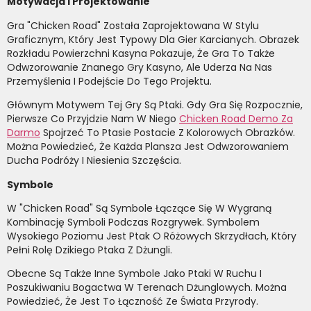
Motywacja I Projektowanie
Gra "Chicken Road" Została Zaprojektowana W Stylu
Graficznym, Który Jest Typowy Dla Gier Karcianych. Obrazek
Rozkładu Powierzchni Kasyna Pokazuje, Że Gra To Także
Odwzorowanie Znanego Gry Kasyno, Ale Uderza Na Nas
Przemyślenia I Podejście Do Tego Projektu.
Głównym Motywem Tej Gry Są Ptaki. Gdy Gra Się Rozpocznie,
Pierwsze Co Przyjdzie Nam W Niego
Chicken Road Demo Za
Darmo
Spojrzeć To Ptasie Postacie Z Kolorowych Obrazków.
Można Powiedzieć, Że Każda Plansza Jest Odwzorowaniem
Ducha Podróży I Niesienia Szczęścia.
Symbole
W "Chicken Road" Są Symbole Łączące Się W Wygraną
Kombinację Symboli Podczas Rozgrywek. Symbolem
Wysokiego Poziomu Jest Ptak O Różowych Skrzydłach, Który
Pełni Rolę Dzikiego Ptaka Z Dżungli.
Obecne Są Także Inne Symbole Jako Ptaki W Ruchu I
Poszukiwaniu Bogactwa W Terenach Dżunglowych. Można
Powiedzieć, Że Jest To Łączność Ze Świata Przyrody.