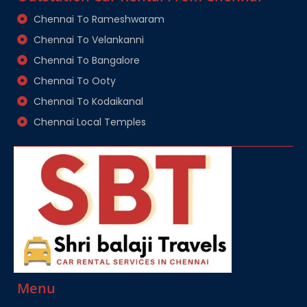
Chennai To Rameshwaram
Chennai To Velankanni
Chennai To Bangalore
Chennai To Ooty
Chennai To Kodaikanal
Chennai Local Temples
Menu