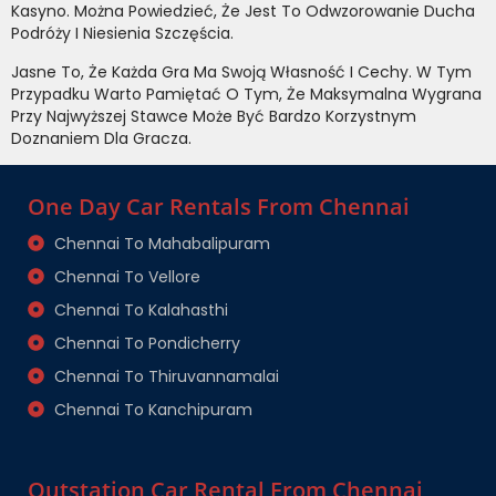
Kasyno. Można Powiedzieć, Że Jest To Odwzorowanie Ducha
Podróży I Niesienia Szczęścia.
Jasne To, Że Każda Gra Ma Swoją Własność I Cechy. W Tym
Przypadku Warto Pamiętać O Tym, Że Maksymalna Wygrana
Przy Najwyższej Stawce Może Być Bardzo Korzystnym
Doznaniem Dla Gracza.
One Day Car Rentals From Chennai
Chennai To Mahabalipuram
Chennai To Vellore
Chennai To Kalahasthi
Chennai To Pondicherry
Chennai To Thiruvannamalai
Chennai To Kanchipuram
Outstation Car Rental From Chennai