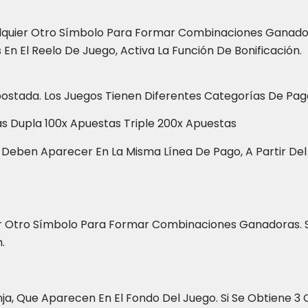
ualquier Otro Símbolo Para Formar Combinaciones Ganado
 En El Reelo De Juego, Activa La Función De Bonificación.
ostada. Los Juegos Tienen Diferentes Categorías De Pag
 Dupla 100x Apuestas Triple 200x Apuestas
eben Aparecer En La Misma Línea De Pago, A Partir Del 
uier Otro Símbolo Para Formar Combinaciones Ganadoras.
.
ja, Que Aparecen En El Fondo Del Juego. Si Se Obtiene 3 