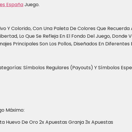
nes España
Juego.
ivo Y Colorido, Con Una Paleta De Colores Que Recuerda A
Libertad, Lo Que Se Refleja En El Fondo Del Juego, Dond
najes Principales Son Los Pollos, Diseñados En Diferentes E
tegorías: Símbolos Regulares (payouts) Y Símbolos Espec
ago Máximo:
sta Huevo De Oro 2x Apuestas Granja 3x Apuestas