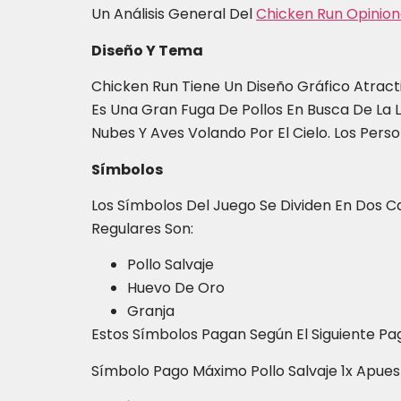
Un Análisis General Del
Chicken Run Opinio
Diseño Y Tema
Chicken Run Tiene Un Diseño Gráfico Atract
Es Una Gran Fuga De Pollos En Busca De La 
Nubes Y Aves Volando Por El Cielo. Los Perso
Símbolos
Los Símbolos Del Juego Se Dividen En Dos Ca
Regulares Son:
Pollo Salvaje
Huevo De Oro
Granja
Estos Símbolos Pagan Según El Siguiente P
Símbolo Pago Máximo Pollo Salvaje 1x Apue