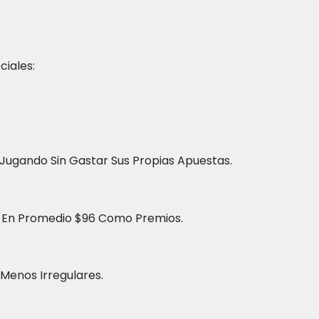
iales:
 Jugando Sin Gastar Sus Propias Apuestas.
ve En Promedio $96 Como Premios.
 Menos Irregulares.