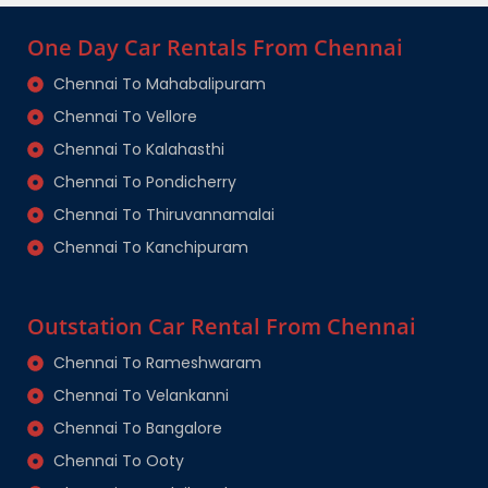
One Day Car Rentals From Chennai
Chennai To Mahabalipuram
Chennai To Vellore
Chennai To Kalahasthi
Chennai To Pondicherry
Chennai To Thiruvannamalai
Chennai To Kanchipuram
Outstation Car Rental From Chennai
Chennai To Rameshwaram
Chennai To Velankanni
Chennai To Bangalore
Chennai To Ooty