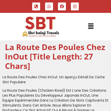
La Route Des Poules Chez
InOut [title Length: 27
Chars]
La Route Des Poules Chez InOut: Un Aperçu Détail De Cette
Slot Populaire
La Route Des Poules (Chicken Road) Est L’une Des Créations
Les Plus Populaires Du Développeur Japonais InOut, Une
Équipe Expérimentée Dans La Création De Slots Captivants Et
Stimulants. Dans Cet Article, Nous Allons Explorer En
Profondeur Ce Slot Attractif Qui A Réussi À Gagner Le