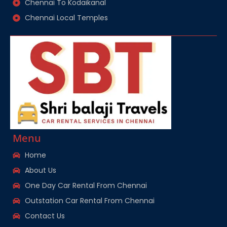
Chennai To Kodaikanal
Chennai Local Temples
Menu
Home
About Us
One Day Car Rental From Chennai
Outstation Car Rental From Chennai
Contact Us