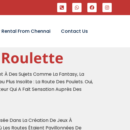
 Rental From Chennai
Contact Us
 Roulette
nt À Des Sujets Comme La Fantasy, La
Plus Insolite : La Route Des Poulets. Oui,
eur Qui A Fait Sensation Auprès Des
isée Dans La Création De Jeux À
ù Les Routes Étaient Pavillonnées De