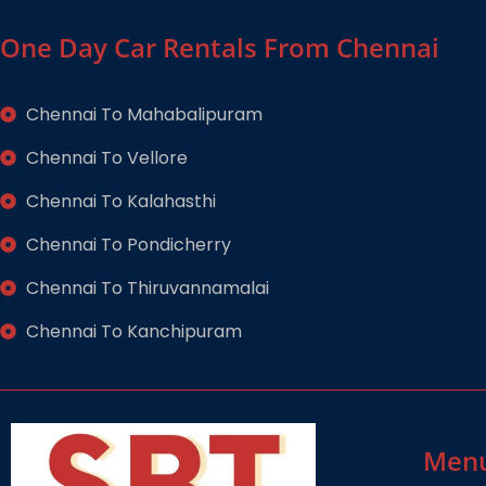
One Day Car Rentals From Chennai
Chennai To Mahabalipuram
Chennai To Vellore
Chennai To Kalahasthi
Chennai To Pondicherry
Chennai To Thiruvannamalai
Chennai To Kanchipuram
Men