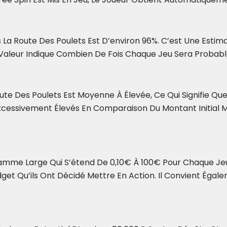
 La Route Des Poulets Est D’environ 96%. C’est Une Estim
te Valeur Indique Combien De Fois Chaque Jeu Sera Probab
Route Des Poulets Est Moyenne À Élevée, Ce Qui Signifie 
essivement Élevés En Comparaison Du Montant Initial Mis
amme Large Qui S’étend De 0,10€ À 100€ Pour Chaque Jeu,
get Qu’ils Ont Décidé Mettre En Action. Il Convient Égale