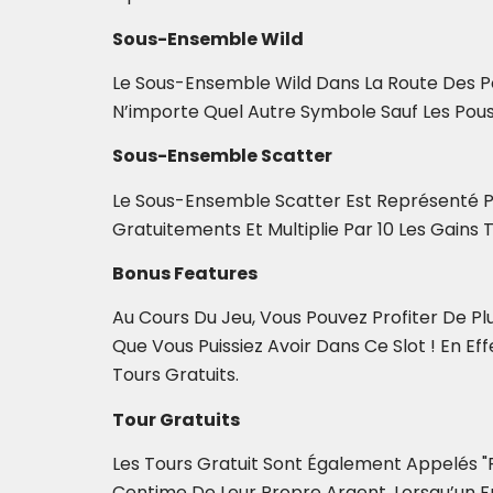
Sous-Ensemble Wild
Le Sous-Ensemble Wild Dans La Route Des Pou
N’importe Quel Autre Symbole Sauf Les Pouss
Sous-Ensemble Scatter
Le Sous-Ensemble Scatter Est Représenté Par
Gratuitements Et Multiplie Par 10 Les Gains
Bonus Features
Au Cours Du Jeu, Vous Pouvez Profiter De P
Que Vous Puissiez Avoir Dans Ce Slot ! En Ef
Tours Gratuits.
Tour Gratuits
Les Tours Gratuit Sont Également Appelés "
Centime De Leur Propre Argent. Lorsqu’un F