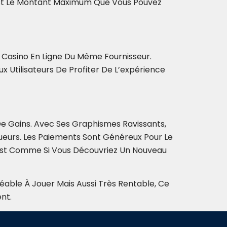
’est Le Montant Maximum Que Vous Pouvez
 Casino En Ligne Du Même Fournisseur.
ux Utilisateurs De Profiter De L’expérience
e Gains. Avec Ses Graphismes Ravissants,
ueurs. Les Paiements Sont Généreux Pour Le
C’est Comme Si Vous Découvriez Un Nouveau
ble À Jouer Mais Aussi Très Rentable, Ce
nt.