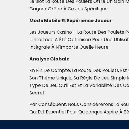
Le Slot La Route Des Poulets Offre Un Gai
Gagner Grâce À Ce Jeu Spécifique.
Mode Mobile Et Expérience Joueur
Les Joueurs Casino – La Route Des Poulets 
L’interface A Été Optimisée Pour Une Utilisat
Intégrale À N’importe Quelle Heure.
Analyse Globale
En Fin De Compte, La Route Des Poulets Es
Son Thème Unique, Sa Règle De Jeu Simple 
Type De Jeu Qu’il Est Et La Variabilité De
Secret.
Par Conséquent, Nous Considérerons La Rou
Qui Est Essentiel Pour Quiconque Aspire À 