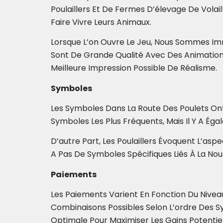
Poulaillers Et De Fermes D’élevage De Volaill
Faire Vivre Leurs Animaux.
Lorsque L’on Ouvre Le Jeu, Nous Sommes I
Sont De Grande Qualité Avec Des Animation
Meilleure Impression Possible De Réalisme.
Symboles
Les Symboles Dans La Route Des Poulets Ont 
Symboles Les Plus Fréquents, Mais Il Y A É
D’autre Part, Les Poulaillers Évoquent L’aspe
A Pas De Symboles Spécifiques Liés À La Nou
Paiements
Les Paiements Varient En Fonction Du Niveau
Combinaisons Possibles Selon L’ordre Des S
Optimale Pour Maximiser Les Gains Potentie