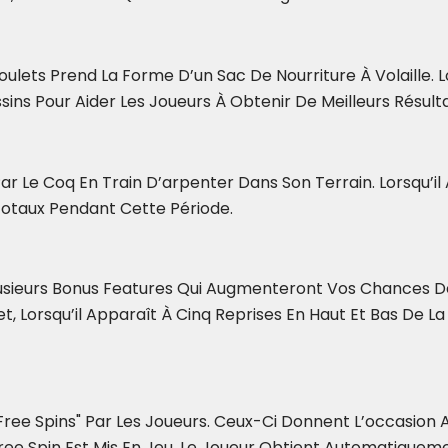
lets Prend La Forme D’un Sac De Nourriture À Volaille. Lo
ins Pour Aider Les Joueurs À Obtenir De Meilleurs Résulta
 Le Coq En Train D’arpenter Dans Son Terrain. Lorsqu’il 
 Totaux Pendant Cette Période.
lusieurs Bonus Features Qui Augmenteront Vos Chances De
fet, Lorsqu’il Apparaît À Cinq Reprises En Haut Et Bas De L
Free Spins" Par Les Joueurs. Ceux-Ci Donnent L’occasion 
ree Spin Est Mis En Jeu, Le Joueur Obtient Automatiquem