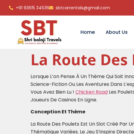
+91 93615 34536
sbtcarrentals@gmail.com
Home
About Us
La Route Des 
Lorsque L’on Pense À Un Thème Qui Soit Inn
Science-Fiction Ou Les Aventures Dans L’espac
Vous Avez Bien Lu !
Chicken Road
Les Poulet
Joueurs De Casinos En Ligne.
Conception Et Thème
La Route Des Poulets Est Un Slot Créé Par 
Thématique Variées. Le Jeu S’inspire Direct