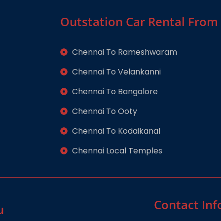
Outstation Car Rental From
Chennai To Rameshwaram
Chennai To Velankanni
Chennai To Bangalore
Chennai To Ooty
Chennai To Kodaikanal
Chennai Local Temples
Contact Inf
u