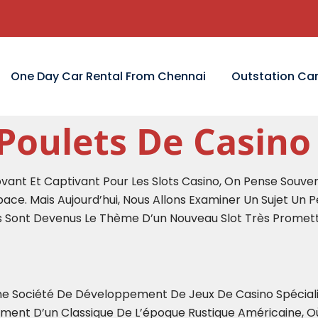
One Day Car Rental From Chennai
Outstation Car
Poulets De Casino
ovant Et Captivant Pour Les Slots Casino, On Pense Souve
e. Mais Aujourd’hui, Nous Allons Examiner Un Sujet Un Peu 
s Sont Devenus Le Thème D’un Nouveau Slot Très Promett
Une Société De Développement De Jeux De Casino Spécial
ement D’un Classique De L’époque Rustique Américaine, O