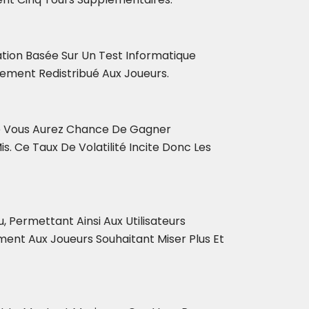
ation Basée Sur Un Test Informatique
lement Redistribué Aux Joueurs.
Que Vous Aurez Chance De Gagner
. Ce Taux De Volatilité Incite Donc Les
 Permettant Ainsi Aux Utilisateurs
ment Aux Joueurs Souhaitant Miser Plus Et