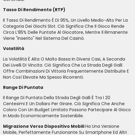
Tasso Di Rendimento (RTP)
Il Tasso Di Rendimento È Di 95%, Un Livello Medio-Alto Per La
Categoria Dei Giochi Slot. Ciò Significa Che Il Gioco Rende
Circa L’85% Delle Puntate Al Giocatore, Mentre Il Rimanente
Viene "inserito" Nel Sistema Del Casinò.
Volatilità
La Volatilità È Alta O Molto Bassa In Diversi Casi, A Seconda
Dei Livelli Di Vincita. Ciò Significa Che La Strada Degli Galli
Offre Combinazioni Di Vittoria Frequentemente Distribuite E
Non Così Elevate Ma Spesso Ricorrenti.
Range Di Puntata
Il Range Di Puntata Della Strada Degli Galli È Tra I 20
Centesimi E Un Dollaro Per Girare. Ciò Significa Che Anche
Coloro Con Un Budget Limitato Possono Partecipare Al Gioco
In Modo Economicamente Sostenibile.
Migrazione Verso Dispositivo Mobili
Ha Una Versione
Mobile, Perfettamente Funzionante Su Smartphone Ed Altri