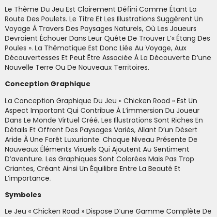
Le Thème Du Jeu Est Clairement Défini Comme Étant La
Route Des Poulets. Le Titre Et Les Illustrations Suggèrent Un
Voyage À Travers Des Paysages Naturels, Où Les Joueurs
Devraient Échouer Dans Leur Quête De Trouver L’« Étang Des
Poules ». La Thématique Est Donc Liée Au Voyage, Aux
Découvertesses Et Peut Être Associée À La Découverte D’une
Nouvelle Terre Ou De Nouveaux Territoires.
Conception Graphique
La Conception Graphique Du Jeu « Chicken Road » Est Un
Aspect Important Qui Contribue À L’immersion Du Joueur
Dans Le Monde Virtuel Créé. Les Illustrations Sont Riches En
Détails Et Offrent Des Paysages Variés, Allant D’un Désert
Aride À Une Forêt Luxuriante. Chaque Niveau Présente De
Nouveaux Éléments Visuels Qui Ajoutent Au Sentiment
D’aventure. Les Graphiques Sont Colorées Mais Pas Trop
Criantes, Créant Ainsi Un Équilibre Entre La Beauté Et
L’importance.
Symboles
Le Jeu « Chicken Road » Dispose D’une Gamme Complète De