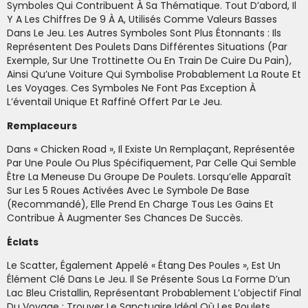
Symboles Qui Contribuent À Sa Thématique. Tout D’abord, Il
Y A Les Chiffres De 9 À A, Utilisés Comme Valeurs Basses
Dans Le Jeu. Les Autres Symboles Sont Plus Étonnants : Ils
Représentent Des Poulets Dans Différentes Situations (par
Exemple, Sur Une Trottinette Ou En Train De Cuire Du Pain),
Ainsi Qu’une Voiture Qui Symbolise Probablement La Route Et
Les Voyages. Ces Symboles Ne Font Pas Exception À
L’éventail Unique Et Raffiné Offert Par Le Jeu.
Remplaceurs
Dans « Chicken Road », Il Existe Un Remplaçant, Représentée
Par Une Poule Ou Plus Spécifiquement, Par Celle Qui Semble
Être La Meneuse Du Groupe De Poulets. Lorsqu’elle Apparaît
Sur Les 5 Roues Activées Avec Le Symbole De Base
(recommandé), Elle Prend En Charge Tous Les Gains Et
Contribue À Augmenter Ses Chances De Succès.
Éclats
Le Scatter, Également Appelé « Étang Des Poules », Est Un
Élément Clé Dans Le Jeu. Il Se Présente Sous La Forme D’un
Lac Bleu Cristallin, Représentant Probablement L’objectif Final
Du Voyage : Trouver Le Sanctuaire Idéal Où Les Poulets