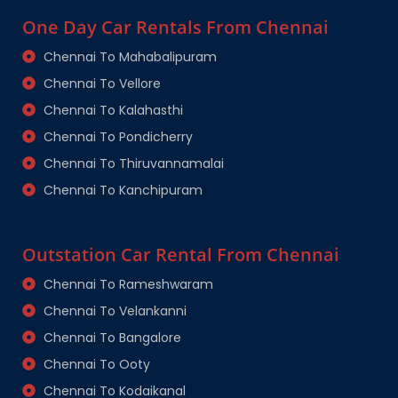
One Day Car Rentals From Chennai
Chennai To Mahabalipuram
Chennai To Vellore
Chennai To Kalahasthi
Chennai To Pondicherry
Chennai To Thiruvannamalai
Chennai To Kanchipuram
Outstation Car Rental From Chennai
Chennai To Rameshwaram
Chennai To Velankanni
Chennai To Bangalore
Chennai To Ooty
Chennai To Kodaikanal