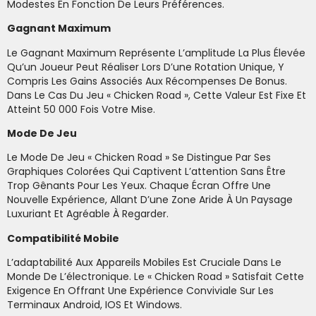
Modestes En Fonction De Leurs Préférences.
Gagnant Maximum
Le Gagnant Maximum Représente L’amplitude La Plus Élevée
Qu’un Joueur Peut Réaliser Lors D’une Rotation Unique, Y
Compris Les Gains Associés Aux Récompenses De Bonus.
Dans Le Cas Du Jeu « Chicken Road », Cette Valeur Est Fixe Et
Atteint 50 000 Fois Votre Mise.
Mode De Jeu
Le Mode De Jeu « Chicken Road » Se Distingue Par Ses
Graphiques Colorées Qui Captivent L’attention Sans Être
Trop Gênants Pour Les Yeux. Chaque Écran Offre Une
Nouvelle Expérience, Allant D’une Zone Aride À Un Paysage
Luxuriant Et Agréable À Regarder.
Compatibilité Mobile
L’adaptabilité Aux Appareils Mobiles Est Cruciale Dans Le
Monde De L’électronique. Le « Chicken Road » Satisfait Cette
Exigence En Offrant Une Expérience Conviviale Sur Les
Terminaux Android, IOS Et Windows.