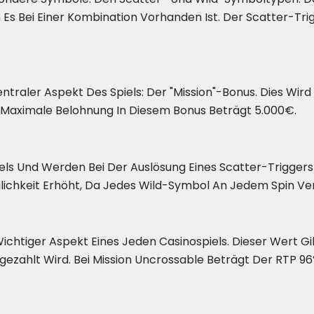
Es Bei Einer Kombination Vorhanden Ist. Der Scatter-Trig
entraler Aspekt Des Spiels: Der "Mission"-Bonus. Dies Wir
ie Maximale Belohnung In Diesem Bonus Beträgt 5.000€.
Spiels Und Werden Bei Der Auslösung Eines Scatter-Trigger
chkeit Erhöht, Da Jedes Wild-Symbol An Jedem Spin Ver
ichtiger Aspekt Eines Jeden Casinospiels. Dieser Wert Gib
ahlt Wird. Bei Mission Uncrossable Beträgt Der RTP 96%