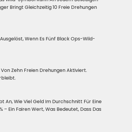
ger Bringt Gleichzeitig 10 Freie Drehungen
d Ausgelöst, Wenn Es Fünf Black Ops-Wild-
s Von Zehn Freien Drehungen Aktiviert.
bleibt.
t An, Wie Viel Geld Im Durchschnitt Für Eine
 – Ein Fairen Wert, Was Bedeutet, Dass Das