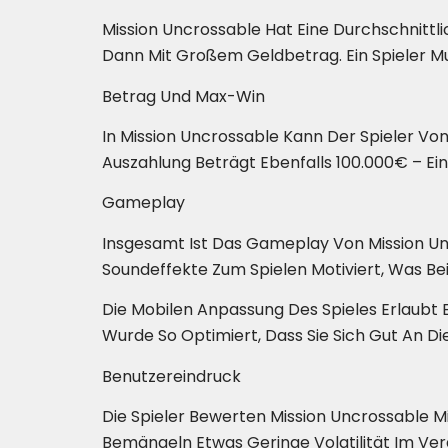
Mission Uncrossable Hat Eine Durchschnittl
Dann Mit Großem Geldbetrag. Ein Spieler Mus
Betrag Und Max-Win
In Mission Uncrossable Kann Der Spieler Von
Auszahlung Beträgt Ebenfalls 100.000€ – Ei
Gameplay
Insgesamt Ist Das Gameplay Von Mission Un
Soundeffekte Zum Spielen Motiviert, Was Bei
Die Mobilen Anpassung Des Spieles Erlaubt E
Wurde So Optimiert, Dass Sie Sich Gut An D
Benutzereindruck
Die Spieler Bewerten Mission Uncrossable M
Bemängeln Etwas Geringe Volatilität Im Ver