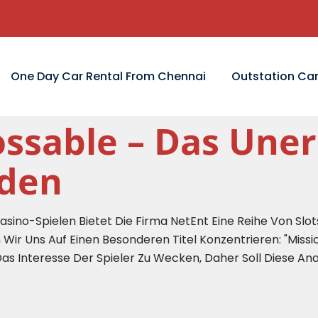
One Day Car Rental From Chennai
Outstation Car
ssable – Das Uner
aden
asino-Spielen Bietet Die Firma NetEnt Eine Reihe Von Slot
Wir Uns Auf Einen Besonderen Titel Konzentrieren: "Missi
s Interesse Der Spieler Zu Wecken, Daher Soll Diese Ana