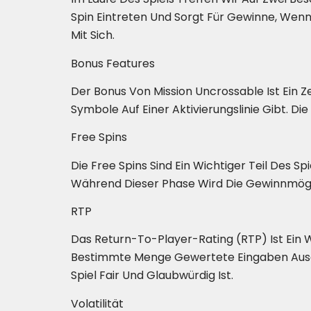
Spin Eintreten Und Sorgt Für Gewinne, Wenn 
Mit Sich.
Bonus Features
Der Bonus Von Mission Uncrossable Ist Ein Z
Symbole Auf Einer Aktivierungslinie Gibt. D
Free Spins
Die Free Spins Sind Ein Wichtiger Teil Des 
Während Dieser Phase Wird Die Gewinnmögli
RTP
Das Return-To-Player-Rating (RTP) Ist Ein W
Bestimmte Menge Gewertete Eingaben Ausgez
Spiel Fair Und Glaubwürdig Ist.
Volatilität