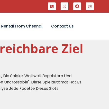
 Rental From Chennai
Contact Us
reichbare Ziel
s, Die Spieler Weltweit Begeistern Und
on Uncrossable". Diese Spielautomat Hat Es
lyse Jede Facette Dieses Slots