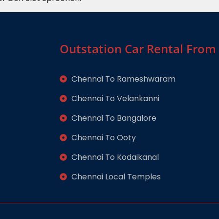
Outstation Car Rental From
Chennai To Rameshwaram
Chennai To Velankanni
Chennai To Bangalore
Chennai To Ooty
Chennai To Kodaikanal
Chennai Local Temples