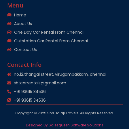
Menu
Home
About Us
One Day Car Rental From Chennai
Outstation Car Rental From Chennai
Contact Us
Contact Info
no.12,thangal street, virugambakkam, chennai
sbtcarrentals@gmail.com
+91 93615 34536
+91 93615 34536
Copyright © 2025 Shri Balaji Travels. All Rights Reserved.
Designed By Salesqueen Software Solutions