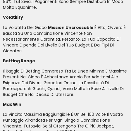
96%. Tuttavia, I Pagamenti Sono Sempre Distribuiti In Modo
Molto Equanime.
Volatility
La Volatilità Del Gioco
Mission Uncrossable
È Alta, Ovvero È
Basata Su Una Combinazione Vincente Non
Necessariamente Garantita. Pertanto, La Tua Capacità Di
Vincere Dipende Dal Livello Del Tuo Budget E Dai Tipi Di
Giocatori.
Betting Range
Il Raggio Di Betting Compreso Tra Le Linee Minime E Massime
Presenti Nel Gioco È Abbastanza Ampio Per Adattarsi Alle
Esigenze Dei Diversi Giocatori Online. La Possibilità Di
Partecipare Ai Giochi, Quindi, Varia Molto In Base Al Livello Di
Budget Che Hai Deciso Di Utilizzare.
Max Win
La Vincita Massima Raggiungibile È Un Bel 100 Volte Il Vostro
Puntaggio All’andata Per Ogni Singola Combinazione
Vincente. Tuttavia, Se Si Ottengono Tre O Più Jackpot,