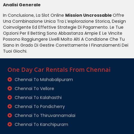
Analisi Generale
In Conclusione, La Slot Online
Mission Uncrossable
Offre
Una Combinazione Unica Tra L’esplorazione Storica, Design
Coinvolgente Ed Effettive Strategie Di Pagamento. Le Tue
Opzioni Per Il Betting Sono Abbastanza Ampie E Le Vincite
Possono Raggiungere Livelli Molto Alti A Condizione Che Tu
Siano In Grado Di Gestire Correttamente I Finanziamenti Dei
Tuoi Giochi.
One Day Car Rentals From Chennai
Chennai To Mahabalipuram
Chennai To Vellore
Chennai To Kalahasthi
Chennai To Pondicherry
Chennai To Thiruvannamalai
Chennai To Kanchipuram