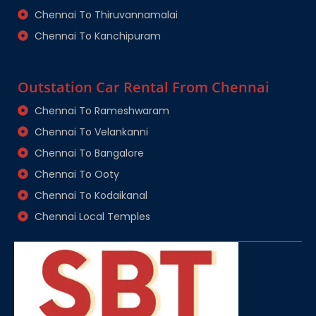
Chennai To Thiruvannamalai
Chennai To Kanchipuram
Outstation Car Rental From Chennai
Chennai To Rameshwaram
Chennai To Velankanni
Chennai To Bangalore
Chennai To Ooty
Chennai To Kodaikanal
Chennai Local Temples