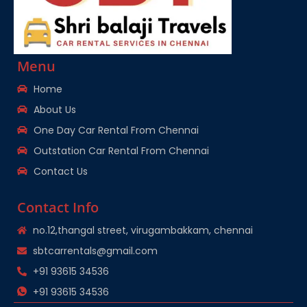
Menu
Home
About Us
One Day Car Rental From Chennai
Outstation Car Rental From Chennai
Contact Us
Contact Info
no.12,thangal street, virugambakkam, chennai
sbtcarrentals@gmail.com
+91 93615 34536
+91 93615 34536