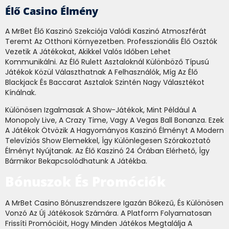
Élő Casino Élmény
A MrBet Élő Kaszinó Szekciója Valódi Kaszinó Atmoszférát
Teremt Az Otthoni Környezetben. Professzionális Élő Osztók
Vezetik A Játékokat, Akikkel Valós Időben Lehet
Kommunikálni. Az Élő Rulett Asztaloknál Különböző Típusú
Játékok Közül Választhatnak A Felhasználók, Míg Az Élő
Blackjack És Baccarat Asztalok Szintén Nagy Választékot
Kínálnak.
Különösen Izgalmasak A Show-Játékok, Mint Például A
Monopoly Live, A Crazy Time, Vagy A Vegas Ball Bonanza. Ezek
A Játékok Ötvözik A Hagyományos Kaszinó Élményt A Modern
Televíziós Show Elemekkel, Így Különlegesen Szórakoztató
Élményt Nyújtanak. Az Élő Kaszinó 24 Órában Elérhető, Így
Bármikor Bekapcsolódhatunk A Játékba.
Bónuszok És Promóciók
A MrBet Casino Bónuszrendszere Igazán Bőkezű, És Különösen
Vonzó Az Új Játékosok Számára. A Platform Folyamatosan
Frissíti Promócióit, Hogy Minden Játékos Megtalálja A