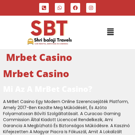
Mrbet Casino
Mrbet Casino
Mi Az A MrBet Casino?
A MrBet Casino Egy Modern Online Szerencsejáték Platform,
Amely 2017-Ben Kezdte Meg Működését, És Azóta
Folyamatosan Bővíti Szolgáltatásait. A Curacao Gaming
Commission Által Kiadott Licenccel Rendelkezik, Ami
Garancia A Megbízható És Biztonságos Működésre. A Kaszinó
Kifejezetten A Magyar Piacra Is Fókuszál, Amit A Lokalizált