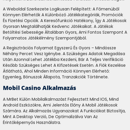
A Weboldal Szerkezete Logikusan Felépített: A Főmenüből
Könnyen Elérhetők A Különböző Játékkategóriák, Promóciók
És Fizetési Opciók. A Keresőfunkció Hatékony, Így A Játékosok
Gyorsan Megtalálhatják Kedvenc Játékaikat. A Játékok
Betöltési Sebessége Általában Gyors, Ami Fontos Szempont A
Folyamatos Játékélmény Szempontjából.
A Regisztrációs Folyamat Egyszerű És Gyors – Mindössze
Néhány Percet Vesz Igénybe. A Szükséges Adatok Megadása
Után Azonnal Lehet Játékba Kezdeni, Bár A Teljes Verifikáció
Később Szükséges Lehet A Kifizetések Esetén. A Fiók Kezelése
Átlátható, Ahol Minden Információ Könnyen Elérhető:
Egyenleg, Bónuszok Állapota, Tranzakciók Története.
Mobil Casino Alkalmazás
A MrBet Külön Mobilalkalmazást Fejlesztett Mind IOS, Mind
Android Eszközökre, Ami Jelentős Előny A Mobil Játékosok
Számára. Az Alkalmazás Ugyanazokat A Funkciókat Biztosítja,
Mint A Desktop Verzió, De Optimalizálva Van Az
Érintőképernyős Használatra.