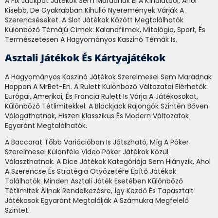
A Fix Jackpot Játékok Sem Maradnak El A Kínálatból, Ahol
Kisebb, De Gyakrabban Kihulló Nyeremények Várják A
Szerencséseket. A Slot Játékok Között Megtalálhatók
Különböző Témájú Címek: Kalandfilmek, Mitológia, Sport, És
Természetesen A Hagyományos Kaszinó Témák Is.
Asztali Játékok És Kártyajátékok
A Hagyományos Kaszinó Játékok Szerelmesei Sem Maradnak
Hoppon A MrBet-En. A Rulett Különböző Változatai Elérhetők:
Európai, Amerikai, És Francia Rulett Is Várja A Játékosokat,
Különböző Tétlimitekkel. A Blackjack Rajongók Szintén Bőven
Válogathatnak, Hiszen Klasszikus És Modern Változatok
Egyaránt Megtalálhatók.
A Baccarat Több Variációban Is Játszható, Míg A Póker
Szerelmesei Különféle Video Póker Játékok Közül
Választhatnak. A Dice Játékok Kategóriája Sem Hiányzik, Ahol
A Szerencse És Stratégia Ötvözetére Építő Játékok
Találhatók. Minden Asztali Játék Esetében Különböző
Tétlimitek Állnak Rendelkezésre, Így Kezdő És Tapasztalt
Játékosok Egyaránt Megtalálják A Számukra Megfelelő
Szintet.