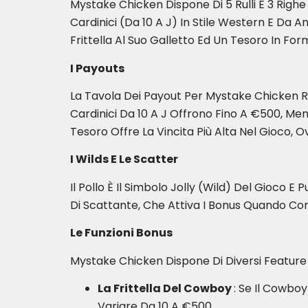
Mystake Chicken Dispone Di 5 Rulli E 3 Righe 
Cardinici (da 10 A J) In Stile Western E Da An
Frittella Al Suo Galletto Ed Un Tesoro In Fo
I Payouts
La Tavola Dei Payout Per Mystake Chicken Ri
Cardinici Da 10 A J Offrono Fino A €500, Men
Tesoro Offre La Vincita Più Alta Nel Gioco, 
I Wilds E Le Scatter
Il Pollo È Il Simbolo Jolly (wild) Del Gioco 
Di Scattante, Che Attiva I Bonus Quando Comp
Le Funzioni Bonus
Mystake Chicken Dispone Di Diversi Feature
La Frittella Del Cowboy
: Se Il Cowbo
Variare Da 10 A €500.