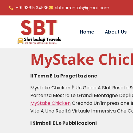
+91 93615 34536
sbtcarrentals@gmail.com
Home
About Us
MyStake Chic
Il Tema E La Progettazione
Mystake Chicken È Un Gioco A Slot Basato S
Partenza Mostra Le Grandi Montagne Degli Sta
MyStake Chicken
Creando Un’impressione Im
Vita A Una Realtà Virtuale Immersiva Che Coin
I Simboli E Le Pubblicazioni