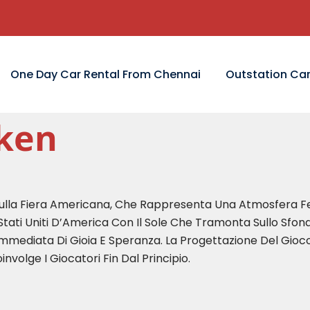
One Day Car Rental From Chennai
Outstation Car
ken
ulla Fiera Americana, Che Rappresenta Una Atmosfera Fe
ti Uniti D’America Con Il Sole Che Tramonta Sullo Sfondo.
mediata Di Gioia E Speranza. La Progettazione Del Gioco 
volge I Giocatori Fin Dal Principio.