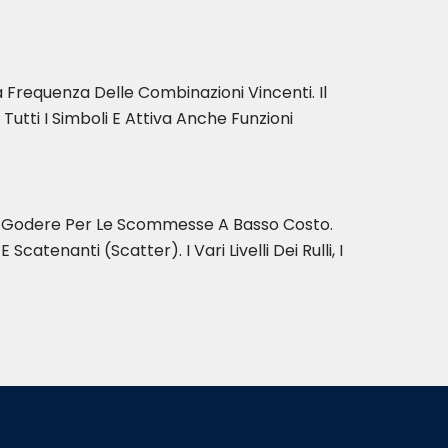
ta Frequenza Delle Combinazioni Vincenti. Il
 Tutti I Simboli E Attiva Anche Funzioni
Da Godere Per Le Scommesse A Basso Costo.
catenanti (Scatter). I Vari Livelli Dei Rulli, I