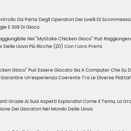
ontrollo Da Parte Degli Operatori Dei Livelli Di Scommes
e E Stili Di Gioco.
ggiungibile Nel "MyStake Chicken Gioco" Può Raggiunger
Delle Uova Più Ricche (20) Con I Loro Premi.
cken Gioco" Può Essere Giocato Sia A Computer Che Su Disp
 Garantire Un’esperienza Coerente Tra Le Diverse Piatta
anti Grazie Ai Suoi Aspetti Esplorativi Come Il Tema, La G
one Dei Giocatori Nel Mondo Delle Uova.