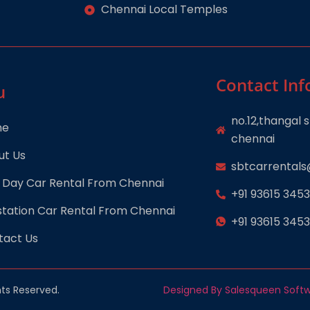
Chennai Local Temples
Contact Inf
u
no.12,thangal
me
chennai
ut Us
sbtcarrental
 Day Car Rental From Chennai
+91 93615 345
tation Car Rental From Chennai
+91 93615 345
tact Us
hts Reserved.
Designed By Salesqueen Softw