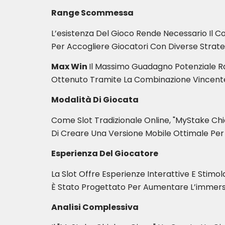
Range Scommessa
L’esistenza Del Gioco Rende Necessario Il C
Per Accogliere Giocatori Con Diverse Strategi
Max Win
Il Massimo Guadagno Potenziale Ra
Ottenuto Tramite La Combinazione Vincente 
Modalità Di Giocata
Come Slot Tradizionale Online, "MyStake Chi
Di Creare Una Versione Mobile Ottimale Per
Esperienza Del Giocatore
La Slot Offre Esperienze Interattive E Stimol
È Stato Progettato Per Aumentare L’immersi
Analisi Complessiva