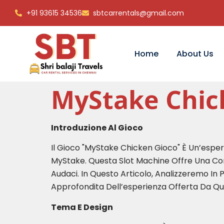
+91 93615 34536
sbtcarrentals@gmail.com
Home
About Us
MyStake Chic
Introduzione Al Gioco
Il Gioco "MyStake Chicken Gioco" È Un’esper
MyStake. Questa Slot Machine Offre Una Com
Audaci. In Questo Articolo, Analizzeremo In
Approfondita Dell’esperienza Offerta Da Que
Tema E Design