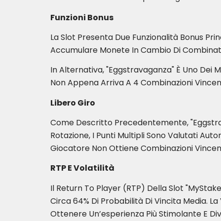
Funzioni Bonus
La Slot Presenta Due Funzionalità Bonus Princ
Accumulare Monete In Cambio Di Combinatori
In Alternativa, "Eggstravaganza" È Uno Dei M
Non Appena Arriva A 4 Combinazioni Vincent
Libero Giro
Come Descritto Precedentemente, "Eggstravag
Rotazione, I Punti Multipli Sono Valutati Aut
Giocatore Non Ottiene Combinazioni Vincent
RTP E Volatilità
Il Return To Player (RTP) Della Slot "MyStake
Circa 64% Di Probabilità Di Vincita Media. La
Ottenere Un’esperienza Più Stimolante E Dive