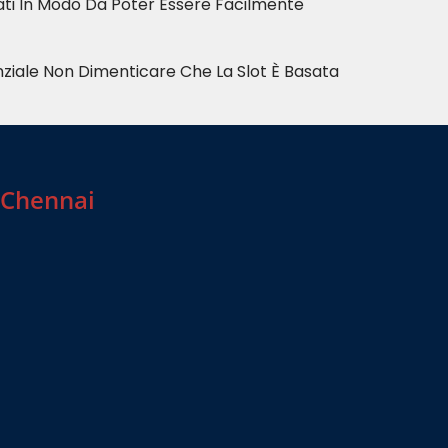
eati In Modo Da Poter Essere Facilmente
nziale Non Dimenticare Che La Slot È Basata
 Chennai