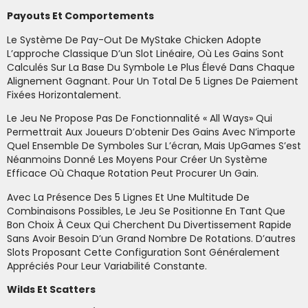
Payouts Et Comportements
Le Système De Pay-Out De MyStake Chicken Adopte
L’approche Classique D’un Slot Linéaire, Où Les Gains Sont
Calculés Sur La Base Du Symbole Le Plus Élevé Dans Chaque
Alignement Gagnant. Pour Un Total De 5 Lignes De Paiement
Fixées Horizontalement.
Le Jeu Ne Propose Pas De Fonctionnalité « All Ways» Qui
Permettrait Aux Joueurs D’obtenir Des Gains Avec N’importe
Quel Ensemble De Symboles Sur L’écran, Mais UpGames S’est
Néanmoins Donné Les Moyens Pour Créer Un Système
Efficace Où Chaque Rotation Peut Procurer Un Gain.
Avec La Présence Des 5 Lignes Et Une Multitude De
Combinaisons Possibles, Le Jeu Se Positionne En Tant Que
Bon Choix À Ceux Qui Cherchent Du Divertissement Rapide
Sans Avoir Besoin D’un Grand Nombre De Rotations. D’autres
Slots Proposant Cette Configuration Sont Généralement
Appréciés Pour Leur Variabilité Constante.
Wilds Et Scatters