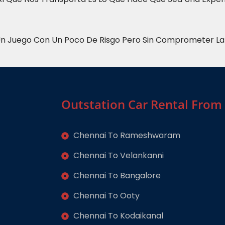
e Un Juego Con Un Poco De Risgo Pero Sin Comprometer La
Outstation Car Rental From
Chennai To Rameshwaram
Chennai To Velankanni
Chennai To Bangalore
Chennai To Ooty
Chennai To Kodaikanal