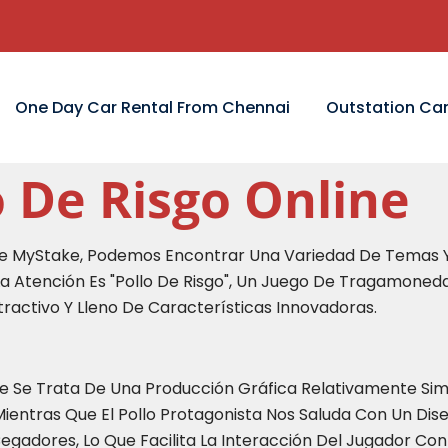
One Day Car Rental From Chennai
Outstation Car
 De Risgo Online
ce MyStake, Podemos Encontrar Una Variedad De Temas Y
La Atención Es "Pollo De Risgo", Un Juego De Tragamoneda
activo Y Lleno De Características Innovadoras.
Que Se Trata De Una Producción Gráfica Relativamente Sim
entras Que El Pollo Protagonista Nos Saluda Con Un Dise
Cegadores, Lo Que Facilita La Interacción Del Jugador Con