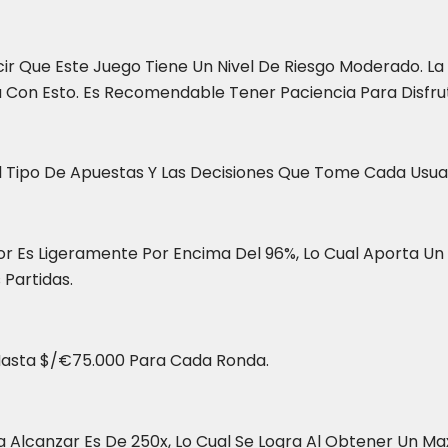
ir Que Este Juego Tiene Un Nivel De Riesgo Moderado. La
 Con Esto. Es Recomendable Tener Paciencia Para Disfru
l Tipo De Apuestas Y Las Decisiones Que Tome Cada Usuar
r Es Ligeramente Por Encima Del 96%, Lo Cual Aporta Un Ci
 Partidas.
Hasta $/€75.000 Para Cada Ronda.
a Alcanzar Es De 250x, Lo Cual Se Logra Al Obtener Un Max