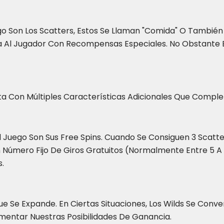
 Son Los Scatters, Estos Se Llaman "comida" O Tambié
a Al Jugador Con Recompensas Especiales. No Obstante E
a Con Múltiples Características Adicionales Que Comple
Juego Son Sus Free Spins. Cuando Se Consiguen 3 Scatter
úmero Fijo De Giros Gratuitos (normalmente Entre 5 A 25
.
e Se Expande. En Ciertas Situaciones, Los Wilds Se Convert
entar Nuestras Posibilidades De Ganancia.