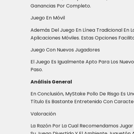
Ganancias Por Completo.
Juego En Móvil
Además Del Juego En Línea Tradicional En L
Aplicaciones Móviles. Estas Opciones Facilit
Juego Con Nuevos Jugadores
El Juego Es Igualmente Apto Para Los Nuevos
Paso.
Análisis General
En Conclusión, MyStake Pollo De Risgo Es U
Título Es Bastante Entretenido Con Caracte
Valoración
La Razón Por La Cual Recomendamos Jugar "P
Su Juego Divertido Y El Ambiente Juguetón 