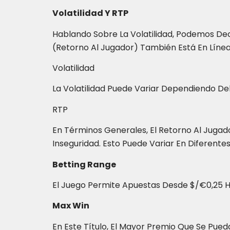
Volatilidad Y RTP
Hablando Sobre La Volatilidad, Podemos Dec
(Retorno Al Jugador) También Está En Línea
Volatilidad
La Volatilidad Puede Variar Dependiendo De
RTP
En Términos Generales, El Retorno Al Jugado
Inseguridad. Esto Puede Variar En Diferentes
Betting Range
El Juego Permite Apuestas Desde $/€0,25 
Max Win
En Este Título, El Mayor Premio Que Se Pued