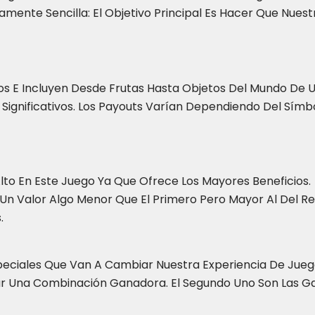
ivamente Sencilla: El Objetivo Principal Es Hacer Que Nues
os E Incluyen Desde Frutas Hasta Objetos Del Mundo De 
Significativos. Los Payouts Varían Dependiendo Del Símb
lto En Este Juego Ya Que Ofrece Los Mayores Beneficios.
 Un Valor Algo Menor Que El Primero Pero Mayor Al Del Re
.
peciales Que Van A Cambiar Nuestra Experiencia De Juego.
ar Una Combinación Ganadora. El Segundo Uno Son Las Gal