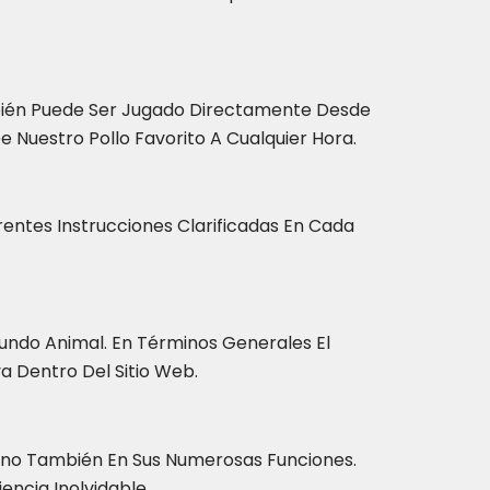
ambién Puede Ser Jugado Directamente Desde
e Nuestro Pollo Favorito A Cualquier Hora.
rentes Instrucciones Clarificadas En Cada
undo Animal. En Términos Generales El
a Dentro Del Sitio Web.
Sino También En Sus Numerosas Funciones.
ncia Inolvidable.