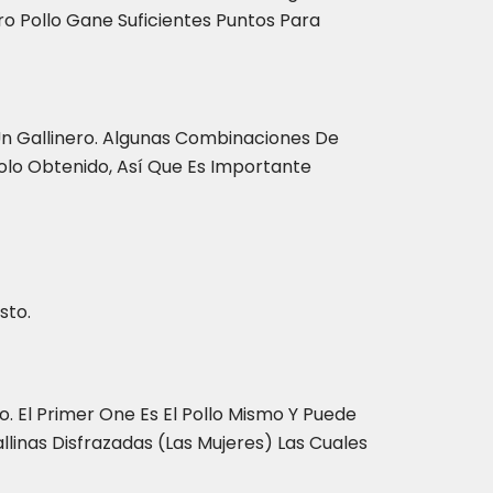
tro Pollo Gane Suficientes Puntos Para
Un Gallinero. Algunas Combinaciones De
olo Obtenido, Así Que Es Importante
sto.
 El Primer One Es El Pollo Mismo Y Puede
linas Disfrazadas (las Mujeres) Las Cuales