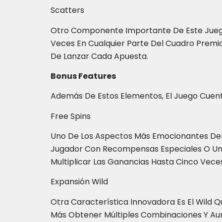
Scatters
Otro Componente Importante De Este Juego
Veces En Cualquier Parte Del Cuadro Premi
De Lanzar Cada Apuesta.
Bonus Features
Además De Estos Elementos, El Juego Cuent
Free Spins
Uno De Los Aspectos Más Emocionantes Del 
Jugador Con Recompensas Especiales O Un N
Multiplicar Las Ganancias Hasta Cinco Veces
Expansión Wild
Otra Característica Innovadora Es El Wild Qu
Más Obtener Múltiples Combinaciones Y Aum