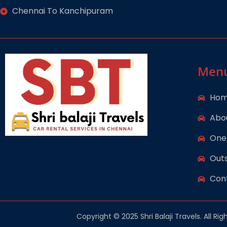
Chennai To Kanchipuram
Men
Ho
Abo
One
Outs
Con
Copyright © 2025 Shri Balaji Travels. All Rig