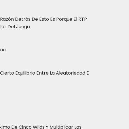
 Razón Detrás De Esto Es Porque El RTP
tar Del Juego.
io.
erto Equilibrio Entre La Aleatoriedad E
imo De Cinco Wilds Y Multiplicar Las