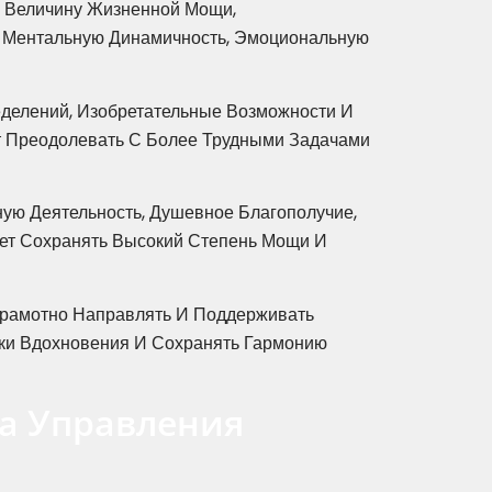
 Величину Жизненной Мощи,
, Ментальную Динамичность, Эмоциональную
делений, Изобретательные Возможности И
т Преодолевать С Более Трудными Задачами
ую Деятельность, Душевное Благополучие,
ет Сохранять Высокий Степень Мощи И
Грамотно Направлять И Поддерживать
ики Вдохновения И Сохранять Гармонию
ва Управления