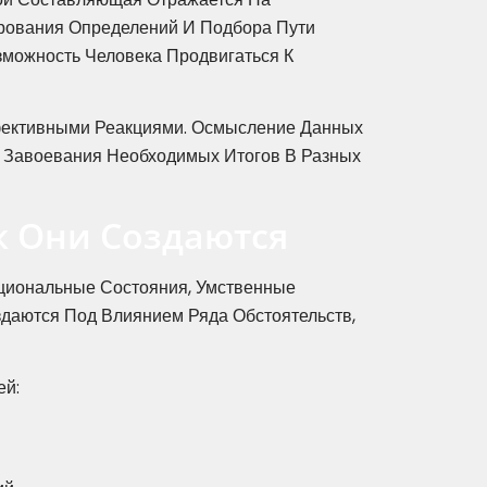
ирования Определений И Подбора Пути
можность Человека Продвигаться К
ективными Реакциями. Осмысление Данных
 Завоевания Необходимых Итогов В Разных
к Они Создаются
циональные Состояния, Умственные
даются Под Влиянием Ряда Обстоятельств,
ей: