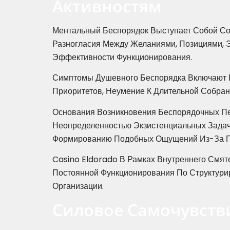
Активностям
Ментальный Беспорядок Выступает Собой Со
Разногласия Между Желаниями, Позициями,
Эффективности Функционирования.
Симптомы Душевного Беспорядка Включают П
Приоритетов, Неумение К Длительной Собра
Основания Возникновения Беспорядочных Пе
Неопределенностью Экзистенциальных Задач
Формированию Подобных Ощущений Из-За По
Casino Eldorado В Рамках Внутреннего Смят
Постоянной Функционирования По Структури
Организации.
Силовое Самочувств