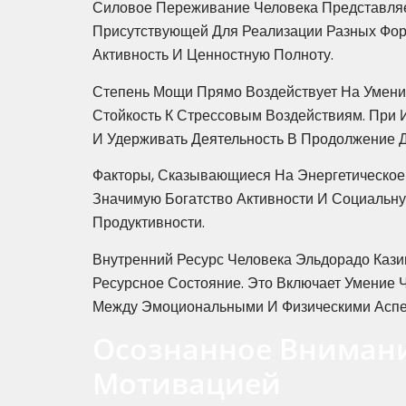
Силовое Переживание Человека Представля
Присутствующей Для Реализации Разных Фор
Активность И Ценностную Полноту.
Степень Мощи Прямо Воздействует На Умени
Стойкость К Стрессовым Воздействиям. При
И Удерживать Деятельность В Продолжение Д
Факторы, Сказывающиеся На Энергетическое 
Значимую Богатство Активности И Социальн
Продуктивности.
Внутренний Ресурс Человека Эльдорадо Кази
Ресурсное Состояние. Это Включает Умение 
Между Эмоциональными И Физическими Аспе
Осознанное Внимани
Мотивацией