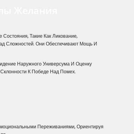
улы Желания
Состояния, Такие Как Ликование,
Над Сложностей. Они Обеспечивают Мощь И
идение Наружного Универсума И Оценку
Склонности К Победе Над Помех.
Эмоциональными Переживаниями, Ориентируя