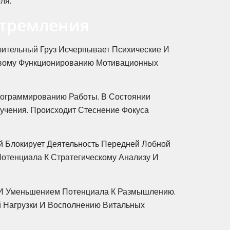
ля.
Стремления
ительный Груз Исчерпывает Психические И
ровому Функционированию Мотивационных
Программированию Работы. В Состоянии
учения. Происходит Стеснение Фокуса
 Блокирует Деятельность Передней Лобной
отенциала К Стратегическому Анализу И
ю И Уменьшением Потенциала К Размышлению.
 Нагрузки И Восполнению Витальных