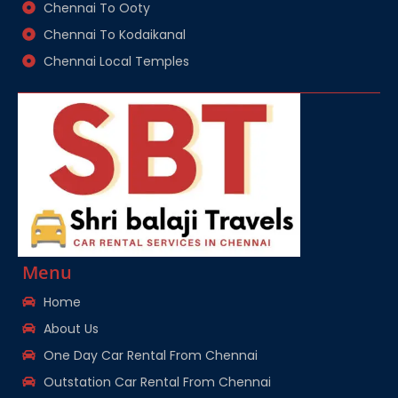
Chennai To Ooty
Chennai To Kodaikanal
Chennai Local Temples
Menu
Home
About Us
One Day Car Rental From Chennai
Outstation Car Rental From Chennai