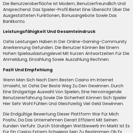
Die Benutzeroberfläche Ist Modern, Benutzerfreundlich Und
Ansprechend. Das Spieler-Profil Bietet Eine Übersicht Über Die
Ausgestatteten Funktionen, Bonusangebote Sowie Das
Bankkonto.
Leistungsfähigkeit Und Gesamteindruck
Oshis Leistungen Haben In Der Online-Gaming-Community
Anerkennung Gefunden. Die Benutzer Können Bei Einem
Hohen Spielauslastungslevel Mit Kurzen Antwortzeiten Für Die
Anmeldung, Einzahlung Sowie Auszahlung Rechnen.
Fazit Und Empfehlung
Wenn Man Sich Nach Dem Besten Casino Im Internet
Umsieht, Ist Oshis Der Beste Weg Zu Den Gewinnen. Durch
Eine Einzigartige Auswahl Von Spielen, Eine Hervorragende
Benutzererfahrung Sowie Die Sicherheit Können Sich Spieler
Hier Sehr Wohl Fühlen Und Gleichzeitig Viel Geld Gewinnen.
Die Endgültige Bewertung Dieser Plattform War Für Mich
Positiv, Da Das Unternehmen Derart Effizient Mit Seinen
Kunden Verfuhr. Durch Ständigen Wettbewerb Im Markt Ist Es
Für Ein Casino Extrem Schwierig Sein Zu Bestimmen Ob Es