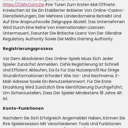
Https://oshi.com.de
Ihre Türen Zum Ersten Mal Öffnete.
Inzwischen Ist Sie Ein Etablierter Anbieter Von Online-Casino-
Dienstleistungen, Der Mehrere Länderdomeine Betreibt Und
Auf Eine Anspruchsvolle Zielgruppe Abzielt. Das Unternehmen
Wird Durch Eine Reihe Von Internationalen Lizenzen
Untermauert, Darunter Die Britische Lizenz Von Der Gibraltar
Regulatory Authority Sowie Die Malta Gaming Authority.
Registrierungsprozess
Vor Dem Absolvieren Des Online-Spiels Muss Sich Jeder
Spieler Zunächst Anmelden. Oshis Registrierung Ist Schnell
Und Effizient Ablaufen, Da Es Für Das Nutzerprofil Nur Einige
Grundinformationen Erfordert Wie Vor- Und Nachname, E-
Mail-Adresse Sowie Ein Benutzerkennwort. Für Die Erste
Einzahlung Wird Zusätzlich Eine Identifizierung Durchgeführt,
Um Sicherzustellen, Dass Der Spieler Mindestens 18 Jahre Alt
Ist.
Konto-Funktionen
Nachdem Sie Sich Erfolgreich Angemeldet Haben, Können Sie
Ihre Spielersession Mit Verschiedenen Tools Und Funktionen