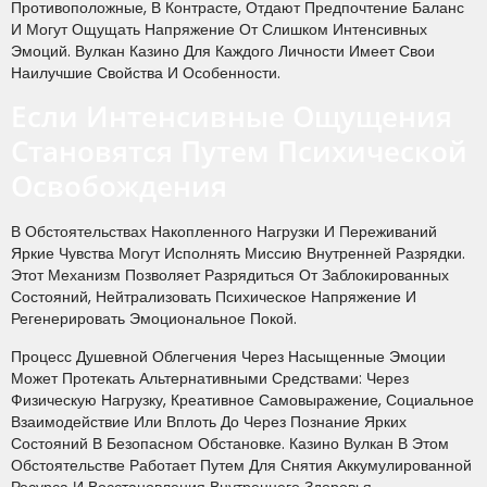
Противоположные, В Контрасте, Отдают Предпочтение Баланс
И Могут Ощущать Напряжение От Слишком Интенсивных
Эмоций. Вулкан Казино Для Каждого Личности Имеет Свои
Наилучшие Свойства И Особенности.
Если Интенсивные Ощущения
Становятся Путем Психической
Освобождения
В Обстоятельствах Накопленного Нагрузки И Переживаний
Яркие Чувства Могут Исполнять Миссию Внутренней Разрядки.
Этот Механизм Позволяет Разрядиться От Заблокированных
Состояний, Нейтрализовать Психическое Напряжение И
Регенерировать Эмоциональное Покой.
Процесс Душевной Облегчения Через Насыщенные Эмоции
Может Протекать Альтернативными Средствами: Через
Физическую Нагрузку, Креативное Самовыражение, Социальное
Взаимодействие Или Вплоть До Через Познание Ярких
Состояний В Безопасном Обстановке. Казино Вулкан В Этом
Обстоятельстве Работает Путем Для Снятия Аккумулированной
Ресурса И Восстановления Внутреннего Здоровья.