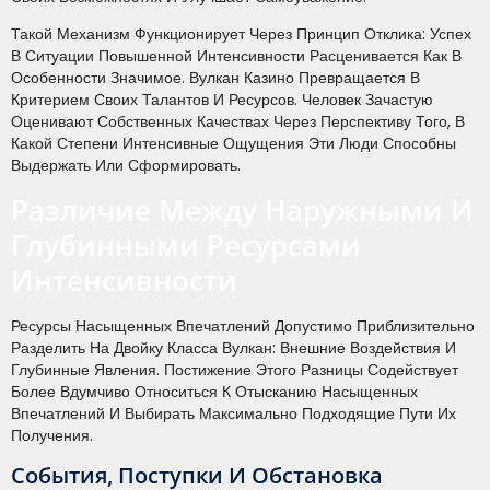
Такой Механизм Функционирует Через Принцип Отклика: Успех
В Ситуации Повышенной Интенсивности Расценивается Как В
Особенности Значимое. Вулкан Казино Превращается В
Критерием Своих Талантов И Ресурсов. Человек Зачастую
Оценивают Собственных Качествах Через Перспективу Того, В
Какой Степени Интенсивные Ощущения Эти Люди Способны
Выдержать Или Сформировать.
Различие Между Наружными И
Глубинными Ресурсами
Интенсивности
Ресурсы Насыщенных Впечатлений Допустимо Приблизительно
Разделить На Двойку Класса Вулкан: Внешние Воздействия И
Глубинные Явления. Постижение Этого Разницы Содействует
Более Вдумчиво Относиться К Отысканию Насыщенных
Впечатлений И Выбирать Максимально Подходящие Пути Их
Получения.
События, Поступки И Обстановка