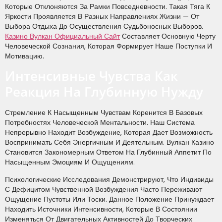
Которые Отклоняются За Рамки Повседневности. Такая Тяга К
Яркости Проявляется В Разных Направлениях Жизни — От
Выбора Отдыха До Осуществления Судьбоносных Выборов.
Казино Вулкан Официальный Сайт
Составляет Основную Черту
Человеческой Сознания, Которая Формирует Наше Поступки И
Мотивацию.
Интенсивные Чувства Как
Реакция На Глубинную Нужду
Стремление К Насыщенным Чувствам Коренится В Базовых
Потребностях Человеческой Ментальности. Наш Система
Непрерывно Находит Возбуждение, Которая Дает Возможность
Воспринимать Себя Энергичным И Деятельным. Вулкан Казино
Становится Закономерным Ответом На Глубинный Аппетит По
Насыщенным Эмоциям И Ощущениям.
Психологические Исследования Демонстрируют, Что Индивиды
С Дефицитом Чувственной Возбуждения Часто Переживают
Ощущение Пустоты Или Тоски. Данное Положение Принуждает
Находить Источники Интенсивности, Которые В Состоянии
Изменяться От Двигательных Активностей До Творческих