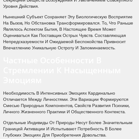
Уровня Действия.
Нынешний Субъект Сохраняет Эту Биологическую Восприятие
На Вызов, Но Обстановка Трансформировался. То, Что Раньше
Являлось Аспектом Бытия, В Настоящее Время Может
Оцениваться Как Поставщик Острых Чувств. Составляющая
Непредсказуемости И Ожидаемой Беспокойства Привносит
Впечатлению Уникальную Остроту И Запоминаемость.
Частные Особенности В
Стремлении К Насыщенным
Эмоциям
Необходимость В Интенсивных Эмоциях Кардинально
Отличается Между Личностями. Эти Вариации Формируются
Смесью Природных Компонентов, Свойств Развития Психики,
Личного Жизненного Практики И Общественного Контекста.
Отдельные Индивиды От Природы Несут Более Значительным
Границей Активации И Испытывают Потребность В Более
Глубоких Эмоциях Для Приобретения Довольства.