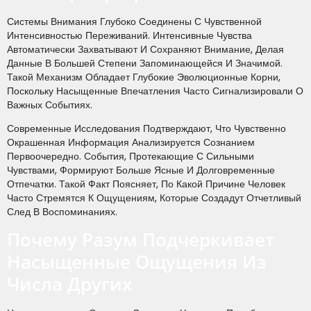
Системы Внимания Глубоко Соединены С Чувственной
Интенсивностью Переживаний. Интенсивные Чувства
Автоматически Захватывают И Сохраняют Внимание, Делая
Данные В Большей Степени Запоминающейся И Значимой.
Такой Механизм Обладает Глубокие Эволюционные Корни,
Поскольку Насыщенные Впечатления Часто Сигнализировали О
Важных Событиях.
Современные Исследования Подтверждают, Что Чувственно
Окрашенная Информация Анализируется Сознанием
Первоочередно. События, Протекающие С Сильными
Чувствами, Формируют Больше Ясные И Долговременные
Отпечатки. Такой Факт Поясняет, По Какой Причине Человек
Часто Стремятся К Ощущениям, Которые Создадут Отчетливый
След В Воспоминаниях.
Почему Разум Подчеркивает
Насыщенные Ощущения Из
Числа Других