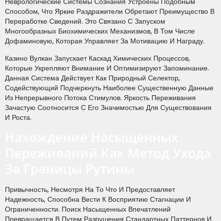
Неврологические Системы Сознания Устроены Подобным
Способом, Что Яркие Раздражители Обретают Преимущество В
Переработке Сведений. Это Связано С Запуском
Многообразных Биохимических Механизмов, В Том Числе
Дофаминовую, Которая Управляет За Мотивацию И Награду.
Казино Вулкан Запускает Каскад Химических Процессов,
Которые Укрепляют Внимание И Оптимизируют Запоминание.
Данная Система Действует Как Природный Селектор,
Содействующий Подчеркнуть Наиболее Существенную Данные
Из Непрерывного Потока Стимулов. Яркость Переживания
Зачастую Соотносится С Его Значимостью Для Существования
И Роста.
Нахождение Насыщенных
Переживаний Как Метод Ухода
За Границы Рутины
Привычность, Несмотря На То Что И Предоставляет
Надежность, Способна Вести К Восприятию Стагнации И
Ограниченности. Поиск Насыщенных Впечатлений
Превращается В Путем Разрушения Стандартных Паттернов И