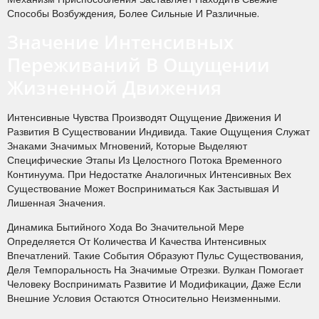
Способы Возбуждения, Более Сильные И Различные.
Значение Интенсивных
Переживаний В Ощущении
Жизненной Движения
Интенсивные Чувства Производят Ощущение Движения И
Развития В Существовании Индивида. Такие Ощущения Служат
Знаками Значимых Мгновений, Которые Выделяют
Специфические Этапы Из Целостного Потока Временного
Континуума. При Недостатке Аналогичных Интенсивных Вех
Существование Может Восприниматься Как Застывшая И
Лишенная Значения.
Динамика Бытийного Хода Во Значительной Мере
Определяется От Количества И Качества Интенсивных
Впечатлений. Такие События Образуют Пульс Существования,
Деля Темпоральность На Значимые Отрезки. Вулкан Помогает
Человеку Воспринимать Развитие И Модификации, Даже Если
Внешние Условия Остаются Относительно Неизменными.