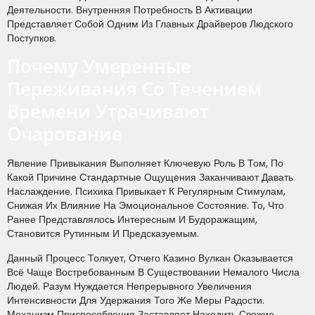
Деятельности. Внутренняя Потребность В Активации
Представляет Собой Одним Из Главных Драйверов Людского
Поступков.
Почему Умеренные
Переживания Со Течением
Времени Утрачивают
Очарование
Явление Привыкания Выполняет Ключевую Роль В Том, По
Какой Причине Стандартные Ощущения Заканчивают Давать
Наслаждение. Психика Привыкает К Регулярным Стимулам,
Снижая Их Влияние На Эмоциональное Состояние. То, Что
Ранее Представлялось Интересным И Будоражащим,
Становится Рутинным И Предсказуемым.
Данный Процесс Толкует, Отчего Казино Вулкан Оказывается
Всё Чаще Востребованным В Существовании Немалого Числа
Людей. Разум Нуждается Непрерывного Увеличения
Интенсивности Для Удержания Того Же Меры Радости.
Механизм Приспособления Заставляет Находить Свежие