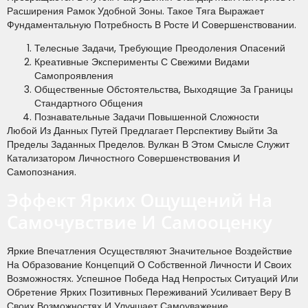
Расширения Рамок Удобной Зоны. Такое Тяга Выражает
Фундаментальную Потребность В Росте И Совершенствовании.
Телесные Задачи, Требующие Преодоления Опасений
Креативные Эксперименты С Свежими Видами
Самопроявления
Общественные Обстоятельства, Выходящие За Границы
Стандартного Общения
Познавательные Задачи Повышенной Сложности
Любой Из Данных Путей Предлагает Перспективу Выйти За
Пределы Заданных Пределов. Вулкан В Этом Смысле Служит
Катализатором Личностного Совершенствования И
Самопознания.
Эффект Ярких Ощущений На
Самочувствие И Самооценку
Яркие Впечатления Осуществляют Значительное Воздействие
На Образование Концепций О Собственной Личности И Своих
Возможностях. Успешное Победа Над Непростых Ситуаций Или
Обретение Ярких Позитивных Переживаний Усиливает Веру В
Своих Возможностях И Улучшает Самоуважение.