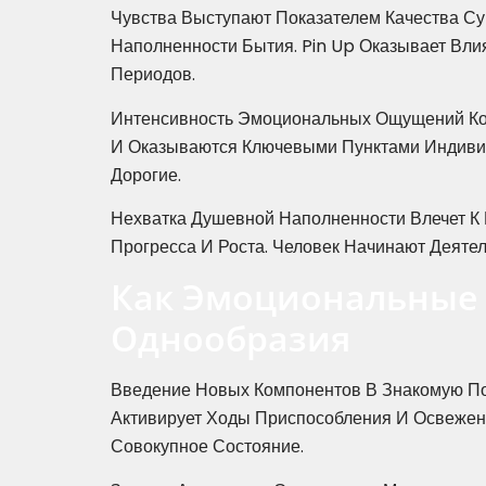
Чувства Выступают Показателем Качества С
Наполненности Бытия. Pin Up Оказывает Вл
Периодов.
Интенсивность Эмоциональных Ощущений Ко
И Оказываются Ключевыми Пунктами Индивид
Дорогие.
Нехватка Душевной Наполненности Влечет К
Прогресса И Роста. Человек Начинают Деят
Как Эмоциональные 
Однообразия
Введение Новых Компонентов В Знакомую Пов
Активирует Ходы Приспособления И Освеже
Совокупное Состояние.