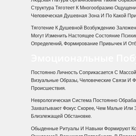
Структура Тяготеет К Многообразию Ощущен
Человеческая Душевная Зона И По Какой Пр
Тяготение К Душевной Возбуждению Заложен
Могут Изменить Настоящее Состояние Психи
Определений, Формирование Привычек И Отб
Эмоциональные Поб
Постоянно Личность Соприкасается С Массо
Визуальные Образы, Человеческие Связи И 
Происшествия.
Неврологическая Система Постоянно Обраба
Захватывают Фокус Скорее, Чем Малые Или 
Близлежащей Обстановке.
Обыденные Ритуалы И Навыки Формируют Кон