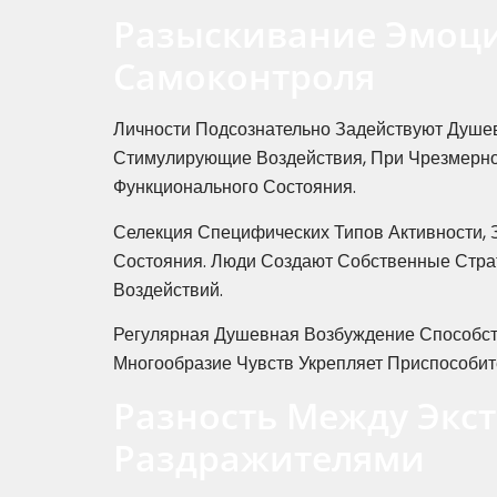
Разыскивание Эмоци
Самоконтроля
Личности Подсознательно Задействуют Душе
Стимулирующие Воздействия, При Чрезмерн
Функционального Состояния.
Селекция Специфических Типов Активности,
Состояния. Люди Создают Собственные Стра
Воздействий.
Регулярная Душевная Возбуждение Способст
Многообразие Чувств Укрепляет Приспособит
Разность Между Эк
Раздражителями