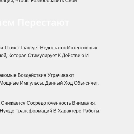
вации, Чтобы Разнообразить Свой
ем Перестают
. Психэ Трактует Недостаток Интенсивных
ой, Которая Стимулирует К Действию И
накомые Воздействия Утрачивают
 Мощные Импульсы. Данный Ход Объясняет,
 Снижается Сосредоточенность Внимания,
 Нужде Трансформаций В Характере Работы.