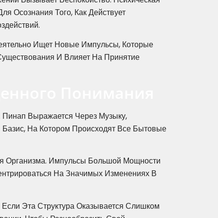
ля Осознания Того, Как Действует
здействий.
Деятельно Ищет Новые Импульсы, Которые
Существования И Влияет На Принятие
денного Понимания
 Пинап Выражается Через Музыку,
 Базис, На Котором Происходят Все Бытовые
ля Организма. Импульсы Большой Мощности
ентрироваться На Значимых Изменениях В
 Если Эта Структура Оказывается Слишком