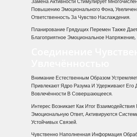
Замена Активности Стимулирует Многочисле
Повышению Эмоционального Фона, Увеличени
Ответственность За Чувство Наслаждения.
Планирование Грядущих Перемен Также Дает
Благоприятное Эмоциональное Напряжение, 
Соединение Чувстве
Увлечённостью
Внимание Естественным Образом Устремляет
Привлекают Ядро Разума И Удерживают Его 
Вовлечённости В Совершающееся.
Интерес Возникает Как Итог Взаимодействия
Эмоциональную Ответ, Активируются Систем
Устойчивых Связей.
Чувственно Наполненная Информация Обра