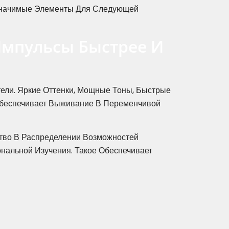
 Значимые Элементы Для Следующей
Импульсы Быстрее И
ели. Яркие Оттенки, Мощные Тоны, Быстрые
Обеспечивает Выживание В Переменчивой
тво В Распределении Возможностей
альной Изучения. Такое Обеспечивает