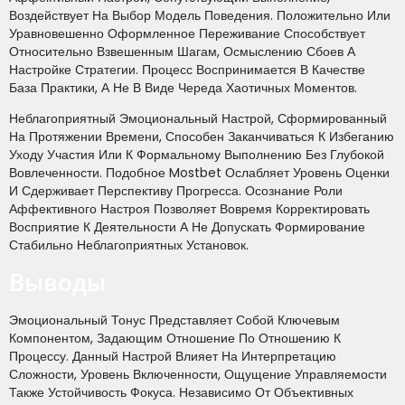
Воздействует На Выбор Модель Поведения. Положительно Или
Уравновешенно Оформленное Переживание Способствует
Относительно Взвешенным Шагам, Осмыслению Сбоев А
Настройке Стратегии. Процесс Воспринимается В Качестве
База Практики, А Не В Виде Череда Хаотичных Моментов.
Неблагоприятный Эмоциональный Настрой, Сформированный
На Протяжении Времени, Способен Заканчиваться К Избеганию
Уходу Участия Или К Формальному Выполнению Без Глубокой
Вовлеченности. Подобное Mostbet Ослабляет Уровень Оценки
И Сдерживает Перспективу Прогресса. Осознание Роли
Аффективного Настроя Позволяет Вовремя Корректировать
Восприятие К Деятельности А Не Допускать Формирование
Стабильно Неблагоприятных Установок.
Выводы
Эмоциональный Тонус Представляет Собой Ключевым
Компонентом, Задающим Отношение По Отношению К
Процессу. Данный Настрой Влияет На Интерпретацию
Сложности, Уровень Включенности, Ощущение Управляемости
Также Устойчивость Фокуса. Независимо От Объективных