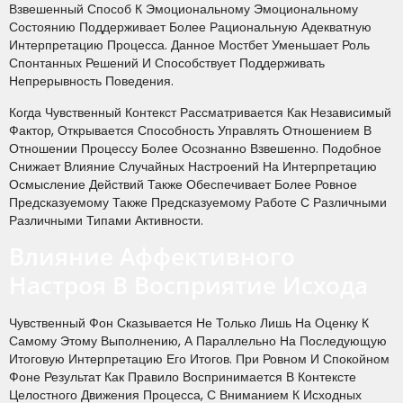
Взвешенный Способ К Эмоциональному Эмоциональному
Состоянию Поддерживает Более Рациональную Адекватную
Интерпретацию Процесса. Данное Мостбет Уменьшает Роль
Спонтанных Решений И Способствует Поддерживать
Непрерывность Поведения.
Когда Чувственный Контекст Рассматривается Как Независимый
Фактор, Открывается Способность Управлять Отношением В
Отношении Процессу Более Осознанно Взвешенно. Подобное
Снижает Влияние Случайных Настроений На Интерпретацию
Осмысление Действий Также Обеспечивает Более Ровное
Предсказуемому Также Предсказуемому Работе С Различными
Различными Типами Активности.
Влияние Аффективного
Настроя В Восприятие Исхода
Чувственный Фон Сказывается Не Только Лишь На Оценку К
Самому Этому Выполнению, А Параллельно На Последующую
Итоговую Интерпретацию Его Итогов. При Ровном И Спокойном
Фоне Результат Как Правило Воспринимается В Контексте
Целостного Движения Процесса, С Вниманием К Исходных