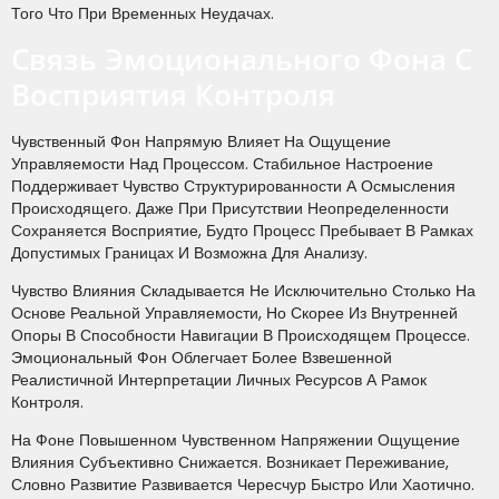
Того Что При Временных Неудачах.
Связь Эмоционального Фона С
Восприятия Контроля
Чувственный Фон Напрямую Влияет На Ощущение
Управляемости Над Процессом. Стабильное Настроение
Поддерживает Чувство Структурированности А Осмысления
Происходящего. Даже При Присутствии Неопределенности
Сохраняется Восприятие, Будто Процесс Пребывает В Рамках
Допустимых Границах И Возможна Для Анализу.
Чувство Влияния Складывается Не Исключительно Столько На
Основе Реальной Управляемости, Но Скорее Из Внутренней
Опоры В Способности Навигации В Происходящем Процессе.
Эмоциональный Фон Облегчает Более Взвешенной
Реалистичной Интерпретации Личных Ресурсов А Рамок
Контроля.
На Фоне Повышенном Чувственном Напряжении Ощущение
Влияния Субъективно Снижается. Возникает Переживание,
Словно Развитие Развивается Чересчур Быстро Или Хаотично.