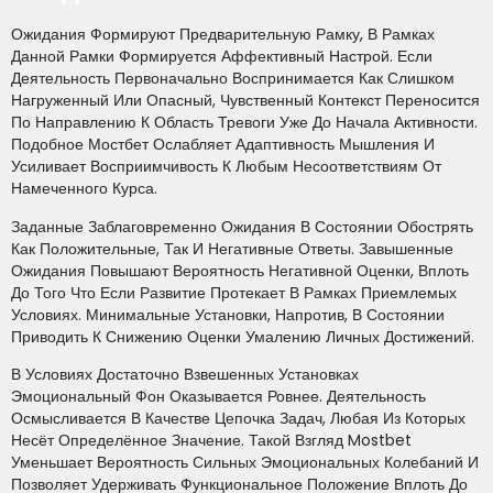
Ожидания Формируют Предварительную Рамку, В Рамках
Данной Рамки Формируется Аффективный Настрой. Если
Деятельность Первоначально Воспринимается Как Слишком
Нагруженный Или Опасный, Чувственный Контекст Переносится
По Направлению К Область Тревоги Уже До Начала Активности.
Подобное Мостбет Ослабляет Адаптивность Мышления И
Усиливает Восприимчивость К Любым Несоответствиям От
Намеченного Курса.
Заданные Заблаговременно Ожидания В Состоянии Обострять
Как Положительные, Так И Негативные Ответы. Завышенные
Ожидания Повышают Вероятность Негативной Оценки, Вплоть
До Того Что Если Развитие Протекает В Рамках Приемлемых
Условиях. Минимальные Установки, Напротив, В Состоянии
Приводить К Снижению Оценки Умалению Личных Достижений.
В Условиях Достаточно Взвешенных Установках
Эмоциональный Фон Оказывается Ровнее. Деятельность
Осмысливается В Качестве Цепочка Задач, Любая Из Которых
Несёт Определённое Значение. Такой Взгляд Mostbet
Уменьшает Вероятность Сильных Эмоциональных Колебаний И
Позволяет Удерживать Функциональное Положение Вплоть До